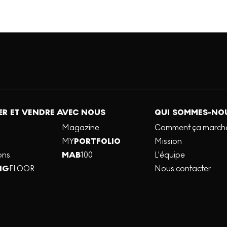
R ET VENDRE AVEC NOUS
QUI SOMMES-NO
Magazine
Comment ça march
MY
PORTFOLIO
Mission
ons
MAB
100
L'équipe
NG
FLOOR
Nous contacter