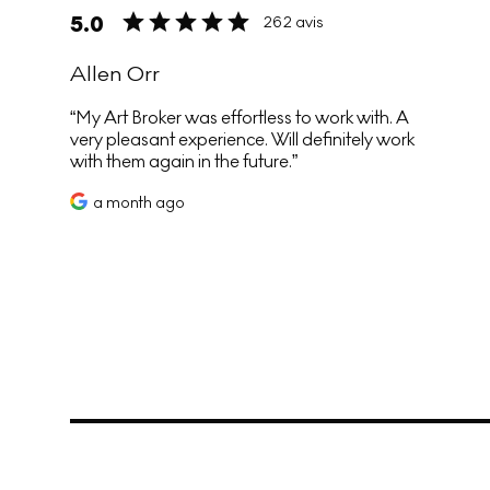
5.0
262 avis
Allen Orr
My Art Broker was effortless to work with. A
very pleasant experience. Will definitely work
with them again in the future.
a month ago