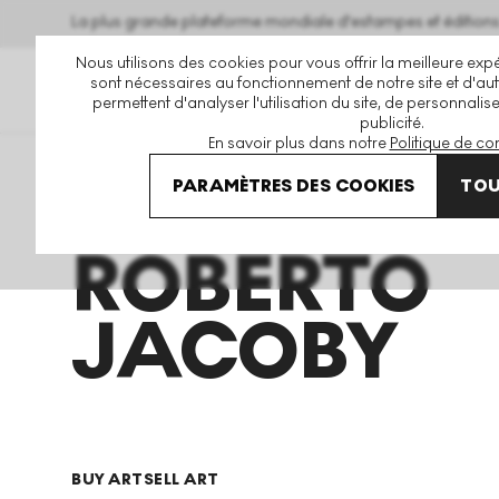
La plus grande plateforme mondiale d'estampes et éditio
Nous utilisons des cookies pour vous offrir la meilleure expé
sont nécessaires au fonctionnement de notre site et d'autr
permettent d'analyser l'utilisation du site, de personnalis
publicité.
En savoir plus dans notre
Politique de con
Art En Vente
Roberto Jacoby
PARAMÈTRES DES COOKIES
TOU
ROBERTO
JACOBY
BUY ART
SELL ART