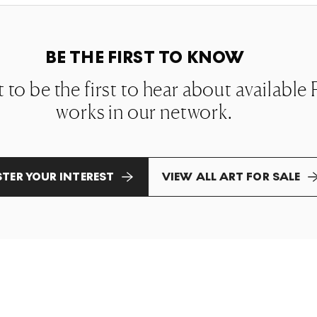
BE THE FIRST TO KNOW
st to be the first to hear about availab
works in our network.
STER YOUR INTEREST
VIEW ALL ART FOR SALE