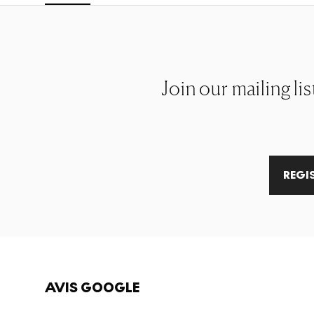
Join our mailing li
REGI
AVIS GOOGLE