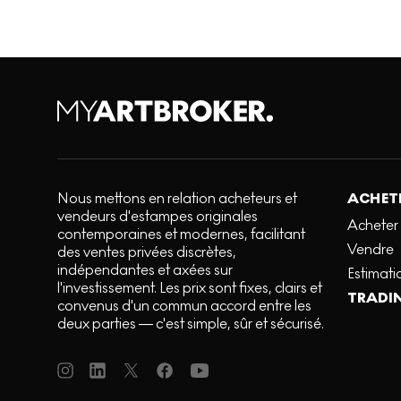
Nous mettons en relation acheteurs et
ACHETE
vendeurs d'estampes originales
Acheter
contemporaines et modernes, facilitant
Vendre
des ventes privées discrètes,
indépendantes et axées sur
Estimati
l'investissement. Les prix sont fixes, clairs et
TRADI
convenus d'un commun accord entre les
deux parties — c'est simple, sûr et sécurisé.