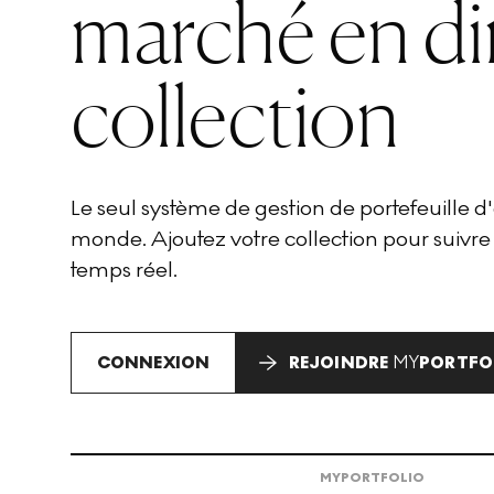
marché en di
collection
Le seul système de gestion de portefeuille 
monde. Ajoutez votre collection pour suivre
temps réel.
CONNEXION
REJOINDRE
MY
PORTFO
MY
PORTFOLIO