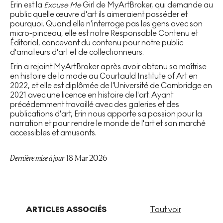
Erin est la
Excuse Me
Girl de MyArtBroker, qui demande au
public quelle œuvre d'art ils aimeraient posséder et
pourquoi. Quand elle n'interroge pas les gens avec son
micro-pinceau, elle est notre Responsable Contenu et
Éditorial, concevant du contenu pour notre public
d'amateurs d'art et de collectionneurs.
Erin a rejoint MyArtBroker après avoir obtenu sa maîtrise
en histoire de la mode au Courtauld Institute of Art en
2022, et elle est diplômée de l'Université de Cambridge en
2021 avec une licence en histoire de l'art. Ayant
précédemment travaillé avec des galeries et des
publications d'art, Erin nous apporte sa passion pour la
narration et pour rendre le monde de l'art et son marché
accessibles et amusants.
Dernière mise à jour
18 Mar 2026
ARTICLES ASSOCIÉS
Tout voir