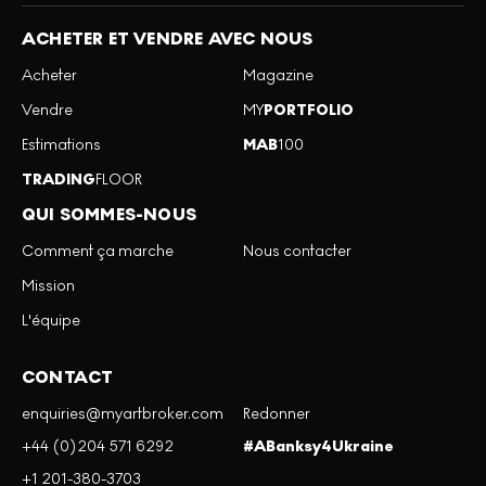
ACHETER ET VENDRE AVEC NOUS
Acheter
Magazine
Vendre
MY
PORTFOLIO
Estimations
MAB
100
TRADING
FLOOR
QUI SOMMES-NOUS
Comment ça marche
Nous contacter
Mission
L'équipe
CONTACT
enquiries@myartbroker.com
Redonner
+44 (0)204 571 6292
#ABanksy4Ukraine
+1 201-380-3703