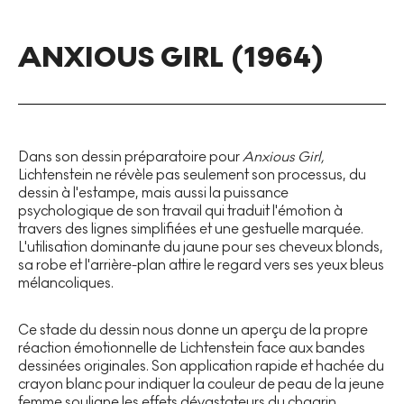
ANXIOUS GIRL (1964)
Dans son dessin préparatoire pour
Anxious Girl,
Lichtenstein ne révèle pas seulement son processus, du
dessin à l'estampe, mais aussi la puissance
psychologique de son travail qui traduit l'émotion à
travers des lignes simplifiées et une gestuelle marquée.
L'utilisation dominante du jaune pour ses cheveux blonds,
sa robe et l'arrière-plan attire le regard vers ses yeux bleus
mélancoliques.
Ce stade du dessin nous donne un aperçu de la propre
réaction émotionnelle de Lichtenstein face aux bandes
dessinées originales. Son application rapide et hachée du
crayon blanc pour indiquer la couleur de peau de la jeune
femme souligne les effets dévastateurs du chagrin