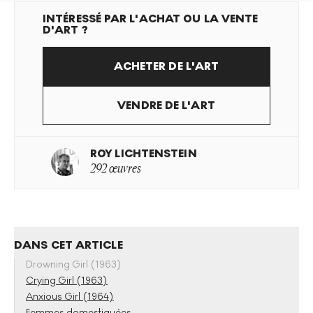
INTÉRESSÉ PAR L'ACHAT OU LA VENTE
D'ART ?
ACHETER DE L'ART
VENDRE DE L'ART
ROY LICHTENSTEIN
292 œuvres
DANS CET ARTICLE
Drowning Girl (1963)
Crying Girl (1963)
Anxious Girl (1964)
Femmes domestiquées