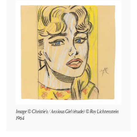
Image © Christie's / Anxious Girl (étude) © Roy Lichtenstein
1964