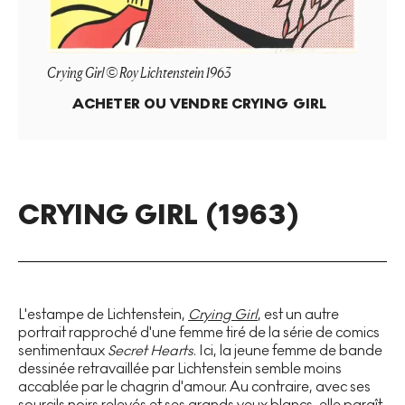
Crying Girl © Roy Lichtenstein 1963
ACHETER OU VENDRE
CRYING GIRL
CRYING GIRL (1963)
L'estampe de Lichtenstein,
Crying Girl
, est un autre
portrait rapproché d'une femme tiré de la série de comics
sentimentaux
Secret Hearts
. Ici, la jeune femme de bande
dessinée retravaillée par Lichtenstein semble moins
accablée par le chagrin d'amour. Au contraire, avec ses
sourcils noirs relevés et ses grands yeux blancs, elle paraît