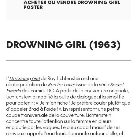
ACHETER OU VENDRE
DROWNING GIRL
POSTER
DROWNING GIRL (1963)
L'
Drowning Girl
de Roy Lichtenstein est une
réinterprétation de
Run for
Love!
issue de la série
Secret
Hearts
des comics DC. À partir de la couverture originale,
Lichtenstein a modifié la bulle de dialogue ; il la simplifie
pour obtenir : « Je m’en fiche ! Je préfère couler plutôt que
d’appeler Brad à l’aide ! ». En représentant une petite
coupe transversale de la couverture, Lichtenstein
concentre toute l'attention sur la femme en pleurs
engloutie par les vagues. Le bleu cobalt massif de ses
cheveux rappelle l'eau tourbillonnante autour d'elle, et