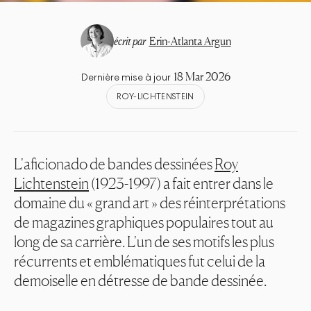
écrit par
Erin-Atlanta Argun
18 Mar 2026
Dernière mise à jour
ROY-LICHTENSTEIN
L'aficionado de bandes dessinées
Roy
Lichtenstein
(1923-1997) a fait entrer dans le
domaine du « grand art » des réinterprétations
de magazines graphiques populaires tout au
long de sa carrière. L'un de ses motifs les plus
récurrents et emblématiques fut celui de la
demoiselle en détresse de bande dessinée.