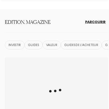
EDITION. MAGAZINE
PARCOURIR
INVESTIR
GUIDES
VALEUR
GUIDES DE L'ACHETEUR
GU