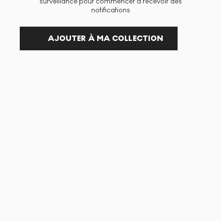
surveillance pour commencer à recevoir des
notifications
AJOUTER À MA COLLECTION