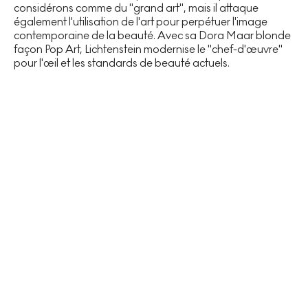
considérons comme du "grand art", mais il attaque
également l'utilisation de l'art pour perpétuer l'image
contemporaine de la beauté. Avec sa Dora Maar blonde
façon Pop Art, Lichtenstein modernise le "chef-d'œuvre"
pour l'œil et les standards de beauté actuels.