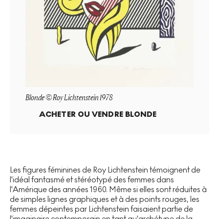
Blonde © Roy Lichtenstein 1978
ACHETER OU VENDRE
BLONDE
Les figures féminines de Roy Lichtenstein témoignent de
l'idéal fantasmé et stéréotypé des femmes dans
l'Amérique des années 1960. Même si elles sont réduites à
de simples lignes graphiques et à des points rouges, les
femmes dépeintes par Lichtenstein faisaient partie de
l'imaginaire contemporain en tant qu'archétype de la