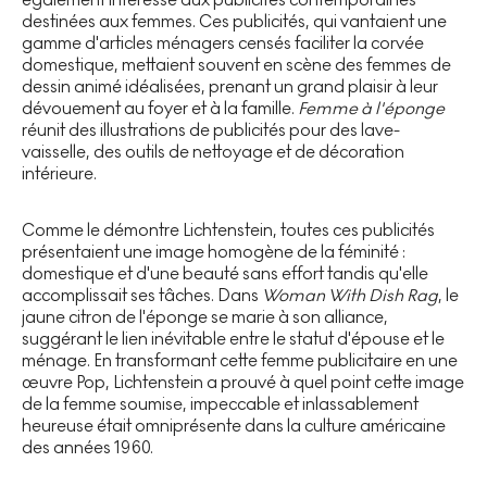
destinées aux femmes. Ces publicités, qui vantaient une
gamme d'articles ménagers censés faciliter la corvée
domestique, mettaient souvent en scène des femmes de
dessin animé idéalisées, prenant un grand plaisir à leur
dévouement au foyer et à la famille.
Femme à l'éponge
réunit des illustrations de publicités pour des lave-
vaisselle, des outils de nettoyage et de décoration
intérieure.
Comme le démontre Lichtenstein, toutes ces publicités
présentaient une image homogène de la féminité :
domestique et d'une beauté sans effort tandis qu'elle
accomplissait ses tâches. Dans
Woman With Dish Rag
, le
jaune citron de l'éponge se marie à son alliance,
suggérant le lien inévitable entre le statut d'épouse et le
ménage. En transformant cette femme publicitaire en une
œuvre Pop, Lichtenstein a prouvé à quel point cette image
de la femme soumise, impeccable et inlassablement
heureuse était omniprésente dans la culture américaine
des années 1960.