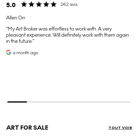
5.0
262 avis
Allen Orr
My Art Broker was effortless to work with. A very
pleasant experience. Will definitely work with them again
in the future.
a month ago
ART FOR SALE
TOUT VOIR