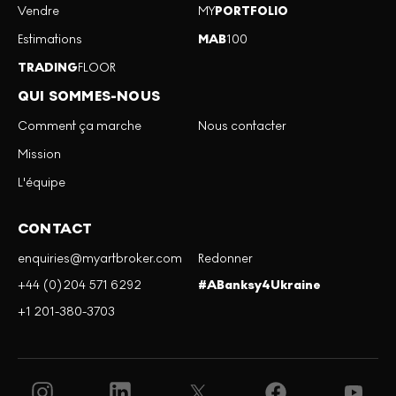
Vendre
MY
PORTFOLIO
Estimations
MAB
100
TRADING
FLOOR
QUI SOMMES-NOUS
Comment ça marche
Nous contacter
Mission
L'équipe
CONTACT
enquiries@myartbroker.com
Redonner
+44 (0)204 571 6292
#ABanksy4Ukraine
+1 201-380-3703