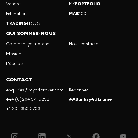
Vendre
MY
PORTFOLIO
Estimations
MAB
100
TRADING
FLOOR
QUI SOMMES-NOUS
Comment ça marche
Nous contacter
Mission
L'équipe
CONTACT
enquiries@myartbroker.com
Redonner
+44 (0)204 571 6292
#ABanksy4Ukraine
+1 201-380-3703