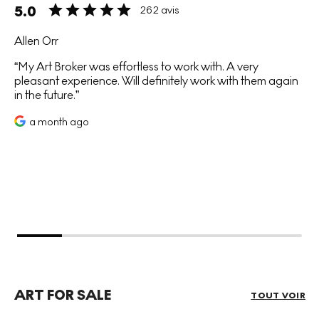
5.0
262 avis
Allen Orr
My Art Broker was effortless to work with. A very
pleasant experience. Will definitely work with them again
in the future.
a month ago
ART FOR SALE
TOUT VOIR