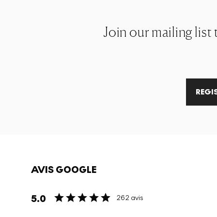
Join our mailing list
REGI
AVIS GOOGLE
5.0
262 avis