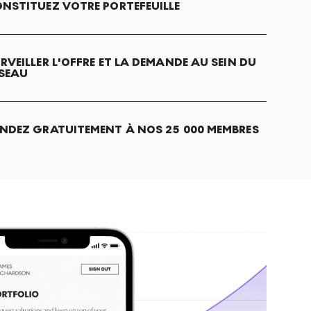
NSTITUEZ VOTRE PORTEFEUILLE
RVEILLER L'OFFRE ET LA DEMANDE AU SEIN DU
SEAU
NDEZ GRATUITEMENT À NOS 25 000 MEMBRES
S