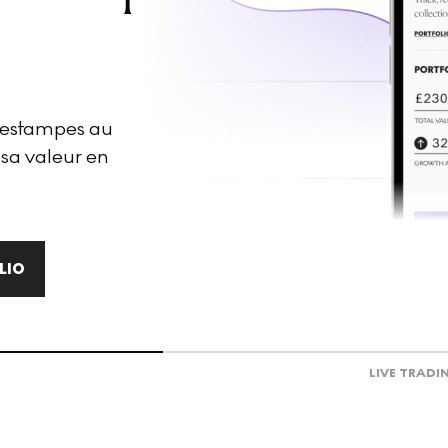
d'estampes au
 sa valeur en
LIO
LIVE TRADI