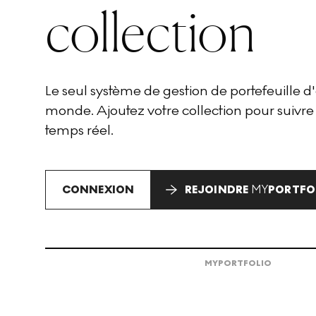
collection
Le seul système de gestion de portefeuille 
monde. Ajoutez votre collection pour suivre
temps réel.
CONNEXION
REJOINDRE
MY
PORTFO
MY
PORTFOLIO