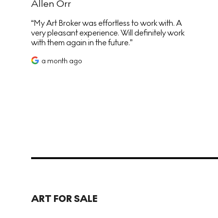
Allen Orr
My Art Broker was effortless to work with. A
very pleasant experience. Will definitely work
with them again in the future.
a month ago
ART FOR SALE