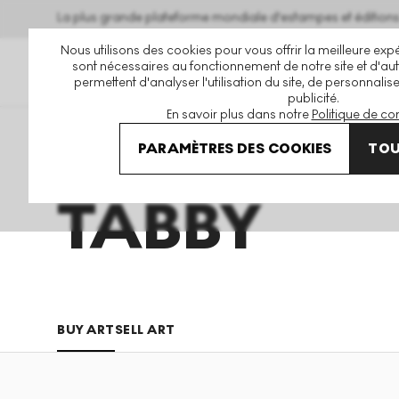
La plus grande plateforme mondiale d'estampes et éditio
Nous utilisons des cookies pour vous offrir la meilleure expé
sont nécessaires au fonctionnement de notre site et d'autr
permettent d'analyser l'utilisation du site, de personnalis
publicité.
En savoir plus dans notre
Politique de con
Art En Vente
Tabby
PARAMÈTRES DES COOKIES
TOU
TABBY
BUY ART
SELL ART