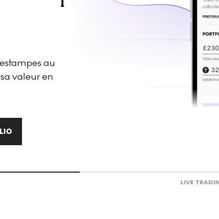
d'estampes au
 sa valeur en
LIO
LIVE TRADI