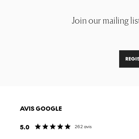
Join our mailing li
REGI
AVIS GOOGLE
5.0
262 avis