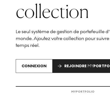
collection
Le seul système de gestion de portefeuille 
monde. Ajoutez votre collection pour suivre
temps réel.
CONNEXION
REJOINDRE
MY
PORTFO
MY
PORTFOLIO