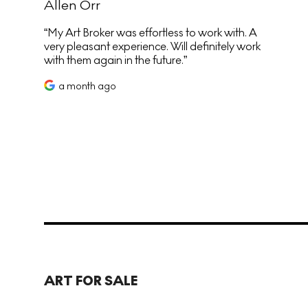
Allen Orr
My Art Broker was effortless to work with. A
very pleasant experience. Will definitely work
with them again in the future.
a month ago
ART FOR SALE