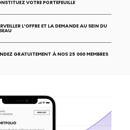
NSTITUEZ VOTRE PORTEFEUILLE
RVEILLER L'OFFRE ET LA DEMANDE AU SEIN DU
SEAU
NDEZ GRATUITEMENT À NOS 25 000 MEMBRES
S