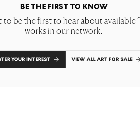
BE THE FIRST TO KNOW
st to be the first to hear about availabl
works in our network.
STER YOUR INTEREST
VIEW ALL ART FOR SALE