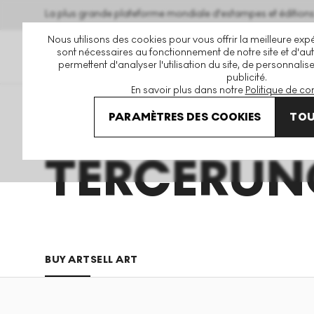
La plus grande plateforme mondiale d'estampes et éditio
Nous utilisons des cookies pour vous offrir la meilleure expé
sont nécessaires au fonctionnement de notre site et d'autr
permettent d'analyser l'utilisation du site, de personnalis
publicité.
En savoir plus dans notre
Politique de con
Art En Vente
Tercerunquinto
PARAMÈTRES DES COOKIES
TOU
TERCERUN
BUY ART
SELL ART