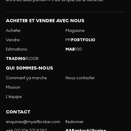
ACHETER ET VENDRE AVEC NOUS
Acheter
Magazine
Vendre
MY
PORTFOLIO
Estimations
MAB
100
TRADING
FLOOR
QUI SOMMES-NOUS
Comment ça marche
Nous contacter
Mission
L'équipe
CONTACT
enquiries@myartbroker.com
Redonner
+44 (0)204 571 6292
#ABanksy4Ukraine