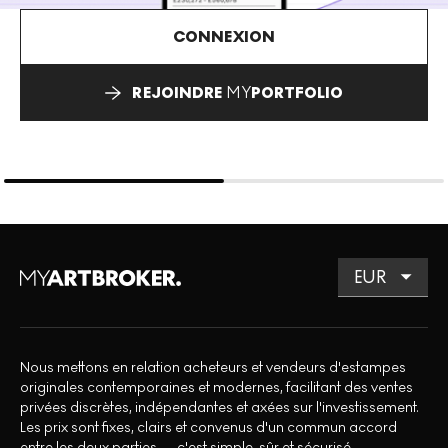
CONNEXION
REJOINDRE
MY
PORTFOLIO
Nous mettons en relation acheteurs et vendeurs d'estampes
originales contemporaines et modernes, facilitant des ventes
privées discrètes, indépendantes et axées sur l'investissement.
Les prix sont fixes, clairs et convenus d'un commun accord
entre les deux parties — c'est simple, sûr et sécurisé.