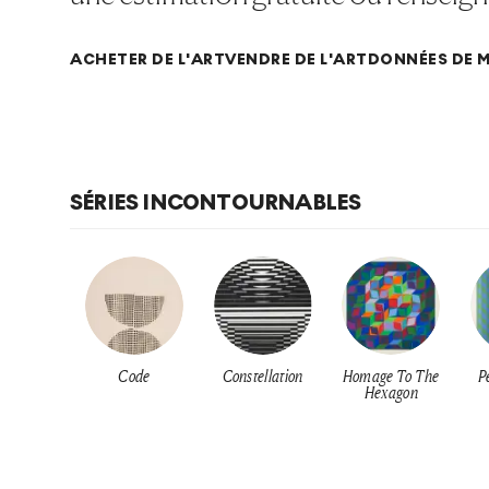
ACHETER DE L'ART
VENDRE DE L'ART
DONNÉES DE 
SÉRIES INCONTOURNABLES
Code
Constellation
Homage To The
P
Hexagon