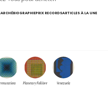
MARCHÉ
BIOGRAPHIE
PRIX RECORDS
ARTICLES À LA UNE
ermutations
Planetary Folklore
Venezuela