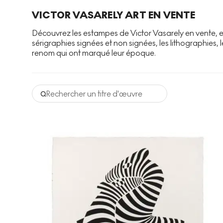
VICTOR VASARELY ART EN VENTE
Découvrez les estampes de Victor Vasarely en vente, ex
sérigraphies signées et non signées, les lithographies, l
renom qui ont marqué leur époque.
Rechercher un titre d'œuvre