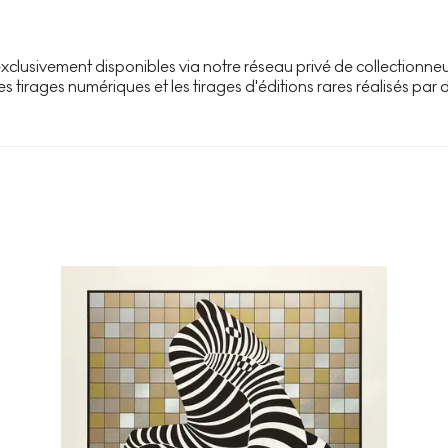
clusivement disponibles via notre réseau privé de collectionneur
es tirages numériques et les tirages d'éditions rares réalisés par 