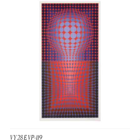
VY 28 E VP-119