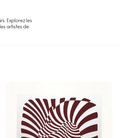
s. Explorez les
des artistes de