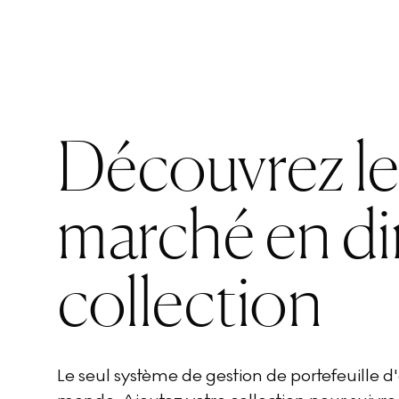
Découvrez l
marché en di
collection
Le seul système de gestion de portefeuille 