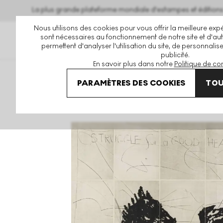
La plus grande plateforme mondiale d'estampes et éditio
Nous utilisons des cookies pour vous offrir la meilleure expé
sont nécessaires au fonctionnement de notre site et d'autr
permettent d'analyser l'utilisation du site, de personnalis
publicité.
En savoir plus dans notre
Politique de con
Art En Vente
William Kentridge
Skeletal Horse Signed Pr
PARAMÈTRES DES COOKIES
TOU