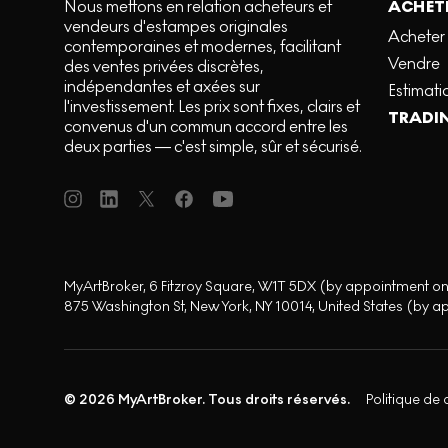
Nous mettons en relation acheteurs et
ACHETE
vendeurs d'estampes originales
Acheter
contemporaines et modernes, facilitant
Vendre
des ventes privées discrètes,
indépendantes et axées sur
Estimati
l'investissement. Les prix sont fixes, clairs et
TRADI
convenus d'un commun accord entre les
deux parties — c'est simple, sûr et sécurisé.
MyArtBroker, 6 Fitzroy Square, W1T 5DX (by appointment on
875 Washington St, New York, NY 10014, United States (by a
© 2026 MyArtBroker. Tous droits réservés.
Politique de 