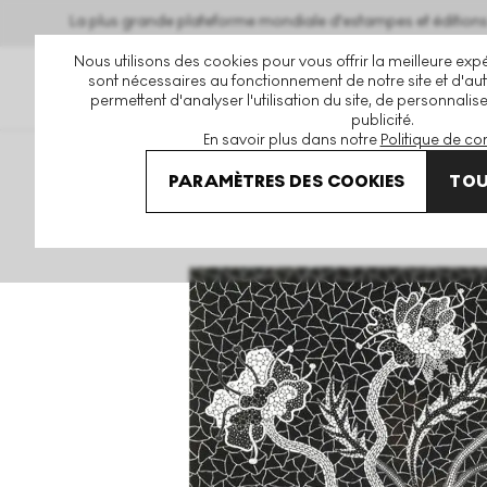
La plus grande plateforme mondiale d'estampes et éditio
Nous utilisons des cookies pour vous offrir la meilleure expé
sont nécessaires au fonctionnement de notre site et d'autr
permettent d'analyser l'utilisation du site, de personnalis
publicité.
En savoir plus dans notre
Politique de con
Art En Vente
Yayoi Kusama
Flower BH Signed Print
PARAMÈTRES DES COOKIES
TOU