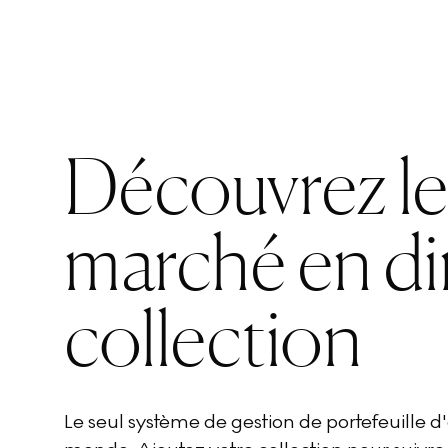
Découvrez l
marché en di
collection
Le seul système de gestion de portefeuille 