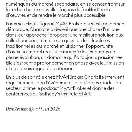
numériques du marché secondaire, en se concentrant sur
la recherche de nouvelles façons de faciliter l’achat
d’œuvres et de rendre le marché plus accessible.
Parmi ses clients figurait MyArtBroker, qui s’est rapidement
démarqué. Charlotte a décelé quelque chose d’unique
dans leur approche : proposer une meilleure solution aux
collectionneurs, remettre en question les structures
traditionnelles du marché et lui donner l’opportunité
d’avoir un impact réel sur le marché des estampes en
pleine évolution, un domaine qui l’a toujours passionnée.
Elle s’est sentie profondément en phase avec leur mission
et n’a jamais regretté sa décision.
En plus de son rôle chez MyArtBroker, Charlotte intervient
régulièrement lors d’événements et de tables rondes du
secteur, anime le podcast MyArtBroker et donne des
conférences au Sotheby’s Institute of Art.
Dernière mise à jour
9 Jan 2026