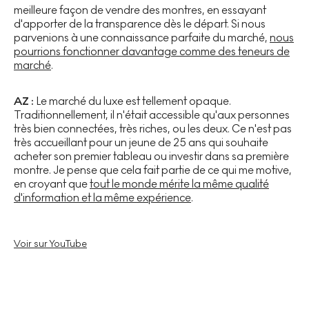
meilleure façon de vendre des montres, en essayant
d'apporter de la transparence dès le départ. Si nous
parvenions à une connaissance parfaite du marché,
nous
pourrions fonctionner davantage comme des teneurs de
marché
.
AZ :
Le marché du luxe est tellement opaque.
Traditionnellement, il n'était accessible qu'aux personnes
très bien connectées, très riches, ou les deux. Ce n'est pas
très accueillant pour un jeune de 25 ans qui souhaite
acheter son premier tableau ou investir dans sa première
montre. Je pense que cela fait partie de ce qui me motive,
en croyant que
tout le monde mérite la même qualité
d'information et la même expérience
.
Voir sur YouTube