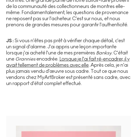
montres. Une grande partie de notre savoir-faire provient
de la communauté des collectionneurs de montres elle-
même. Fondamentalement, les questions de provenance
ne reposent pas sur l'acheteur. C'est sur nous, et nous
prenons de grandes mesures pour garantir l'authenticité.
JS :
Si vous n'êtes pas prêt à vérifier chaque détail, c'est
un signal d'alarme. J'ai appris une leçon importante
lorsque j'ai acheté l'une de mes premières
Banksy
. C'était
une
Grannies
encadrée.
Lorsque je l'ai fait ré-encadrer, il y
avait tellement de problèmes avec elle
. Après cela, je n'ai
plus jamais vendu d'œuvre sous cadre. Tout ce que nous
vendons chez MyArtBroker est présenté sans cadre, avec
un rapport d'état complet effectué.