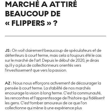
MARCHÉ A ATTIRÉ
BEAUCOUP DE
« FLIPPERS » ?
JS :
On voit clairement beaucoup de spéculateurs et de
détenteurs à court terme, mais cela a toujours été le cas
sur le marché de l'art. Depuis le début de 2020, je dirais
qu'il y a plus de collectionneurs orientés vers
l'investissement que vers la passion.
AZ :
Nous nous efforçons activement de décourager la
pensée à court terme. La stabilité de nos marchés
encourage la vision à long terme. C'est la communauté,
les rencontres et l'apprentissage de l'histoire qui fidélisent
les gens. C'est tomber amoureux de ce que l'on
collectionne qui mène à une expérience plus