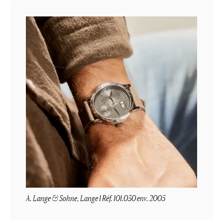
A. Lange & Sohne, Lange 1 Réf. 101.030 env. 2005