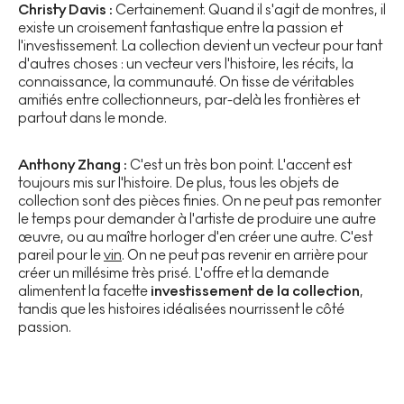
Christy Davis :
Certainement. Quand il s'agit de montres, il
existe un croisement fantastique entre la passion et
l'investissement. La collection devient un vecteur pour tant
d'autres choses : un vecteur vers l'histoire, les récits, la
connaissance, la communauté. On tisse de véritables
amitiés entre collectionneurs, par-delà les frontières et
partout dans le monde.
Anthony Zhang :
C'est un très bon point. L'accent est
toujours mis sur l'histoire. De plus, tous les objets de
collection sont des pièces finies. On ne peut pas remonter
le temps pour demander à l'artiste de produire une autre
œuvre, ou au maître horloger d'en créer une autre. C'est
pareil pour le
vin
. On ne peut pas revenir en arrière pour
créer un millésime très prisé. L'offre et la demande
alimentent la facette
investissement de la collection
,
tandis que les histoires idéalisées nourrissent le côté
passion.