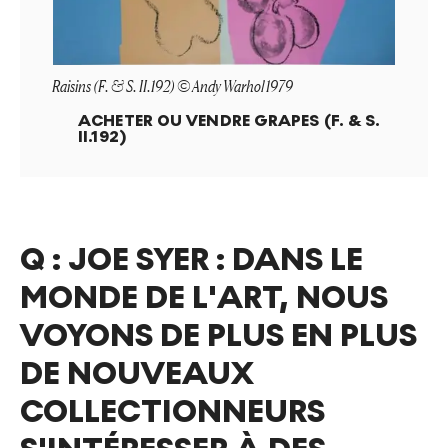
Raisins (F. & S. II.192) © Andy Warhol 1979
ACHETER OU VENDRE
GRAPES (F. & S.
II.192)
Q :
JOE SYER : DANS LE
MONDE DE L'ART, NOUS
VOYONS DE PLUS EN PLUS
DE NOUVEAUX
COLLECTIONNEURS