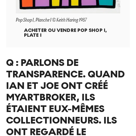
Pop Shop I, Planche I © Keith Haring 1987
ACHETER OU VENDRE
POP SHOP I,
PLATE I
Q :
PARLONS DE
TRANSPARENCE. QUAND
IAN ET JOE ONT CRÉÉ
MYARTBROKER, ILS
ÉTAIENT EUX-MÊMES
COLLECTIONNEURS. ILS
ONT REGARDÉ LE