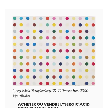
Lysergic Acid Diethylamide (LSD) © Damien Hirst 2000 -
MyArtBroker
ACHETER OU VENDRE
LYSERGIC ACID