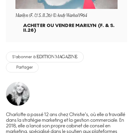
Marilyn (F. & S. II.26) © Andy Warhol 1964
ACHETER OU VENDRE
MARILYN (F. & S.
II.26)
EDITION MAGAZINE
S'abonner à
Partager
Charlotte a passé 12 ans chez Christie’s, où elle a travaillé
dans la stratégie marketing et la gestion commerciale. En
2018, elle a lancé son propre cabinet de conseil en
marketing, spécialisé dans le soutien aux plateformes