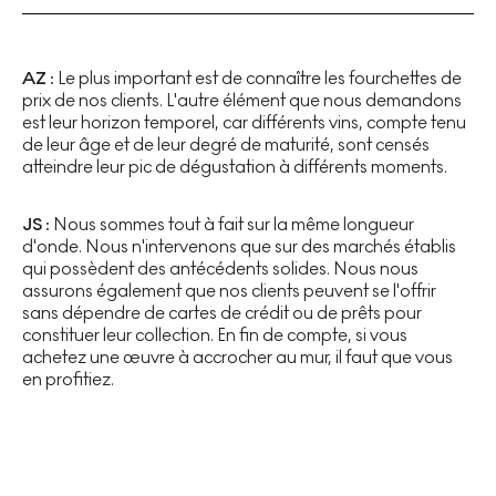
AZ :
Le plus important est de connaître les fourchettes de
prix de nos clients. L'autre élément que nous demandons
est leur horizon temporel, car différents vins, compte tenu
de leur âge et de leur degré de maturité, sont censés
atteindre leur pic de dégustation à différents moments.
JS :
Nous sommes tout à fait sur la même longueur
d'onde. Nous n'intervenons que sur des marchés établis
qui possèdent des antécédents solides. Nous nous
assurons également que nos clients peuvent se l'offrir
sans dépendre de cartes de crédit ou de prêts pour
constituer leur collection. En fin de compte, si vous
achetez une œuvre à accrocher au mur, il faut que vous
en profitiez.