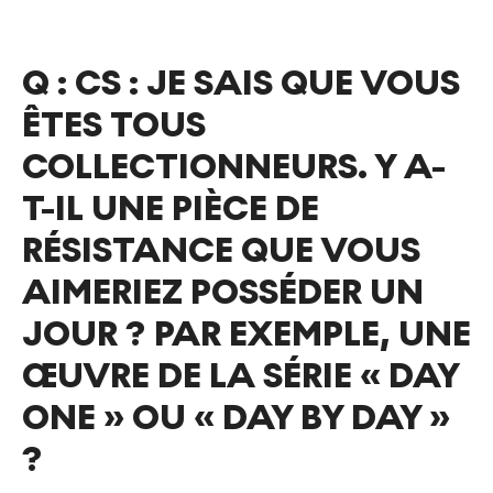
Q :
CS : JE SAIS QUE VOUS
ÊTES TOUS
COLLECTIONNEURS. Y A-
T-IL UNE PIÈCE DE
RÉSISTANCE QUE VOUS
AIMERIEZ POSSÉDER UN
JOUR ? PAR EXEMPLE, UNE
ŒUVRE DE LA SÉRIE « DAY
ONE » OU « DAY BY DAY »
?