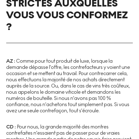
STRICTES AUXQUELLES
VOUS VOUS CONFORMEZ
?
AZ :
Comme pour tout produit de luxe, lorsque la
demande dépasse l'offre, les contrefacteurs y voient une
occasion et se mettent au travail. Pour contrecarrer cela,
nous effectuons la majorité de nos achats directement
auprès de la source. Ou, dans le cas de vins très coûteux,
nous appelons le domaine viticole et demandons les
numéros de bouteille. Si nous n'avons pas 100 %
confiance, nous n'achetons tout simplement pas. Si vous
avez une seule contrefaçon, tout s'écroule.
CD :
Pour nous, la grande majorité des montres
contrefaites n'essaient pas de passer pour de vraies