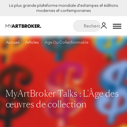
La plus grande plateforme mondiale d'estampes et éditions
modernes et contemporaines
Menu
Accueil
Articles
Age Du Collectionnable
MyArtBroker Talks : L'Âge des
œuvres de collection