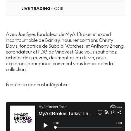
LIVE
TRADING
FLOOR
Avec Joe Syer, fondateur de MyArtBroker et expert
incontournable de Banksy, nous rencontrons Christy
Davis, fondatrice de Subdial Watches, et Anthony Zhang,
cofondateur et PDG de Vinovest. Que vous souhaitiez
acheter des œuvres, des montres ou du vin, nous
explorons pourquoi et comment vous lancer dans la
collection.
Écoutez le podcast intégral ici :