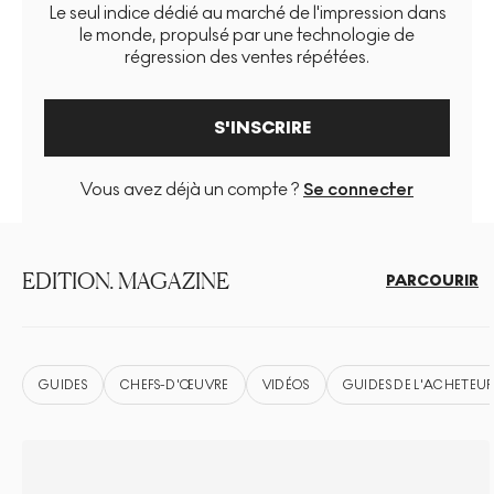
Le seul indice dédié au marché de l'impression dans
le monde, propulsé par une technologie de
régression des ventes répétées.
S'INSCRIRE
Vous avez déjà un compte ?
Se connecter
EDITION. MAGAZINE
PARCOURIR
GUIDES
CHEFS-D'ŒUVRE
VIDÉOS
GUIDES DE L'ACHETEU