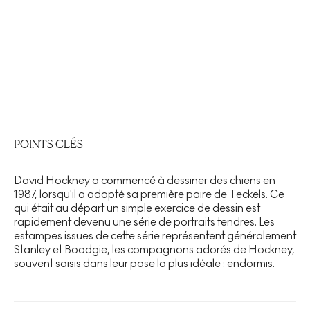
POINTS CLÉS
David Hockney
a commencé à dessiner des
chiens
en
1987, lorsqu'il a adopté sa première paire de Teckels. Ce
qui était au départ un simple exercice de dessin est
rapidement devenu une série de portraits tendres. Les
estampes issues de cette série représentent généralement
Stanley et Boodgie, les compagnons adorés de Hockney,
souvent saisis dans leur pose la plus idéale : endormis.