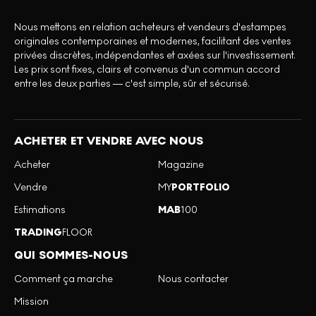
Nous mettons en relation acheteurs et vendeurs d'estampes
originales contemporaines et modernes, facilitant des ventes
privées discrètes, indépendantes et axées sur l'investissement.
Les prix sont fixes, clairs et convenus d'un commun accord
entre les deux parties — c'est simple, sûr et sécurisé.
ACHETER ET VENDRE AVEC NOUS
Acheter
Magazine
Vendre
MY
PORTFOLIO
Estimations
MAB
100
TRADING
FLOOR
QUI SOMMES-NOUS
Comment ça marche
Nous contacter
Mission