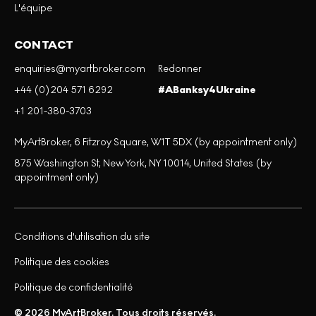
L'équipe
CONTACT
enquiries@myartbroker.com
Redonner
+44 (0)204 571 6292
#ABanksy4Ukraine
+1 201-380-3703
MyArtBroker, 6 Fitzroy Square, W1T 5DX (by appointment only)
875 Washington St, New York, NY 10014, United States (by
appointment only)
Conditions d'utilisation du site
Politique des cookies
Politique de confidentialité
© 2026 MyArtBroker. Tous droits réservés.