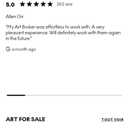
5.0
262 avis
Allen Orr
My Art Broker was effortless to work with. A very
pleasant experience. Will definitely work with them again
in the future.
a month ago
ART FOR SALE
TOUT VOIR