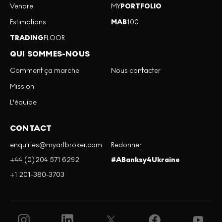
Vendre
MY
PORTFOLIO
Estimations
MAB
100
TRADING
FLOOR
QUI SOMMES-NOUS
Comment ça marche
Nous contacter
Mission
L'équipe
CONTACT
enquiries@myartbroker.com
Redonner
+44 (0)204 571 6292
#ABanksy4Ukraine
+1 201-380-3703