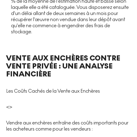
% de la moyenne de l'estimation haute et basse selon
laquelle elle a été cataloguée. Vous disposerez ensuite
d'un délai allant de deux semaines à un mois pour
récupérer l'œuvre non vendue dans leur dépôt avant
qu'elle ne commence à engendrer des frais de
stockage.
VENTE AUX ENCHÈRES CONTRE
VENTE PRIVÉE : UNE ANALYSE
FINANCIÈRE
Les Coûts Cachés de la Vente aux Enchères
<>
Vendre aux enchères entraîne des coûts importants pour
les acheteurs comme pour les vendeurs :