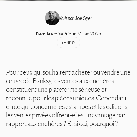
écrit par
Joe Syer
24 Jan 2025
Dernière mise à jour
BANKSY
Pour ceux qui souhaitent acheter ou vendre une
œuvre de Banksy, les ventes aux enchères
constituent une plateforme sérieuse et
reconnue pour les pièces uniques. Cependant,
en ce qui concerne les estampes et les éditions,
les ventes privées offrent-elles un avantage par
rapport aux enchères ? Et si oui, pourquoi ?