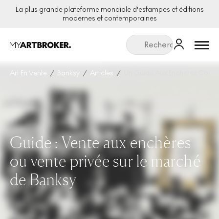
La plus grande plateforme mondiale d'estampes et éditions
modernes et contemporaines
Menu
Art En Vente
Banksy
Articles
Un Guide Aux Encheres Contre
Guide : Vente aux enchères
ou vente privée sur le marché
de Banksy