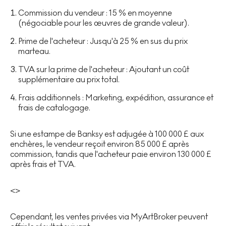
Commission du vendeur : 15 % en moyenne
(négociable pour les œuvres de grande valeur).
Prime de l'acheteur : Jusqu'à 25 % en sus du prix
marteau.
TVA sur la prime de l'acheteur : Ajoutant un coût
supplémentaire au prix total.
Frais additionnels : Marketing, expédition, assurance et
frais de catalogage.
Si une estampe de Banksy est adjugée à 100 000 £ aux
enchères, le vendeur reçoit environ 85 000 £ après
commission, tandis que l'acheteur paie environ 130 000 £
après frais et TVA.
<>
Cependant, les ventes privées via MyArtBroker peuvent