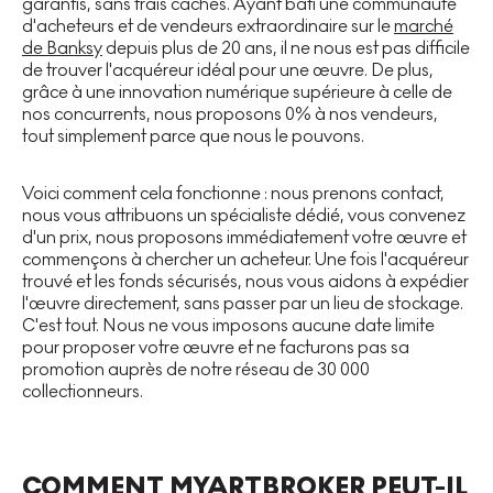
garantis, sans frais cachés. Ayant bâti une communauté
d'acheteurs et de vendeurs extraordinaire sur le
marché
de Banksy
depuis plus de 20 ans, il ne nous est pas difficile
de trouver l'acquéreur idéal pour une œuvre. De plus,
grâce à une innovation numérique supérieure à celle de
nos concurrents, nous proposons 0% à nos vendeurs,
tout simplement parce que nous le pouvons.
Voici comment cela fonctionne : nous prenons contact,
nous vous attribuons un spécialiste dédié, vous convenez
d'un prix, nous proposons immédiatement votre œuvre et
commençons à chercher un acheteur. Une fois l'acquéreur
trouvé et les fonds sécurisés, nous vous aidons à expédier
l'œuvre directement, sans passer par un lieu de stockage.
C'est tout. Nous ne vous imposons aucune date limite
pour proposer votre œuvre et ne facturons pas sa
promotion auprès de notre réseau de 30 000
collectionneurs.
COMMENT MYARTBROKER PEUT-IL