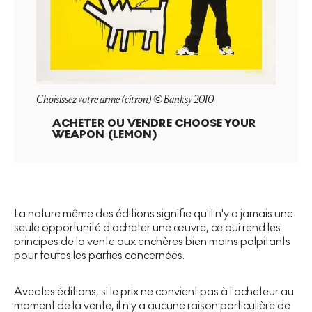
Choisissez votre arme (citron) © Banksy 2010
ACHETER OU VENDRE
CHOOSE YOUR
WEAPON (LEMON)
La nature même des éditions signifie qu'il n'y a jamais une
seule opportunité d'acheter une œuvre, ce qui rend les
principes de la vente aux enchères bien moins palpitants
pour toutes les parties concernées.
Avec les éditions, si le prix ne convient pas à l'acheteur au
moment de la vente, il n'y a aucune raison particulière de