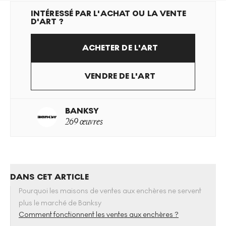
INTÉRESSÉ PAR L'ACHAT OU LA VENTE
D'ART ?
ACHETER DE L'ART
VENDRE DE L'ART
BANKSY
269 œuvres
DANS CET ARTICLE
Pourquoi les maisons de ventes aux enchères ne servent
plus le marché de Banksy
Comment fonctionnent les ventes aux enchères ?