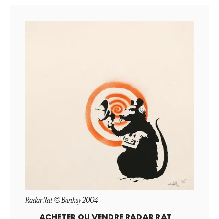
Radar Rat © Banksy 2004
ACHETER OU VENDRE
RADAR RAT