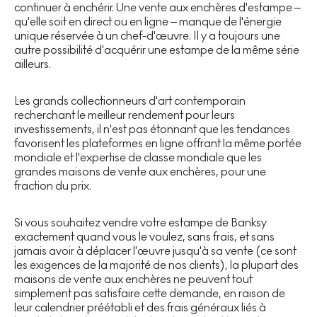
continuer à enchérir. Une vente aux enchères d'estampe –
qu'elle soit en direct ou en ligne – manque de l'énergie
unique réservée à un chef-d'œuvre. Il y a toujours une
autre possibilité d'acquérir une estampe de la même série
ailleurs.
Les grands collectionneurs d'art contemporain
recherchant le meilleur rendement pour leurs
investissements, il n'est pas étonnant que les tendances
favorisent les plateformes en ligne offrant la même portée
mondiale et l'expertise de classe mondiale que les
grandes maisons de vente aux enchères, pour une
fraction du prix.
Si vous souhaitez vendre votre estampe de Banksy
exactement quand vous le voulez, sans frais, et sans
jamais avoir à déplacer l'œuvre jusqu'à sa vente (ce sont
les exigences de la majorité de nos clients), la plupart des
maisons de vente aux enchères ne peuvent tout
simplement pas satisfaire cette demande, en raison de
leur calendrier préétabli et des frais généraux liés à