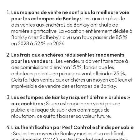
Les maisons de vente ne sont plus la meilleure voie
pour les estampes de Banksy :
Les taux de réussite
des ventes aux enchères de Banksy ont chuté de
manière significative. La vacation entièrement dédiée à
Banksy chez Sotheby's a vu son taux passer de 85 %
en 2023 à 52 % en 2024.
Les frais aux enchères réduisent les rendements
pour les vendeurs
: Les vendeurs doivent faire face à
des commissions d'environ 15 %, tandis que les
acheteurs paient une prime pouvant atteindre 25 %.
Cela fait des ventes aux enchères un moyen coûteux et
imprévisible de vendre des estampes de Banksy.
Les estampes de Banksy risquent d'être « brûlées »
aux enchères
: Si une estampe ne se vend pas en
public, elle risque de subir des dommages de
réputation, ce qui fait baisser sa valeur future.
L'authentification par Pest Control est indispensable
: Seules les œuvres de Banksy munies d'un certificat
d'authenticité (COA) de Pest Control sont acceptées