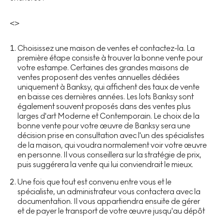
<>
Choisissez une maison de ventes et contactez-la. La
première étape consiste à trouver la bonne vente pour
votre estampe. Certaines des grandes maisons de
ventes proposent des ventes annuelles dédiées
uniquement à Banksy, qui affichent des taux de vente
en baisse ces dernières années. Les lots Banksy sont
également souvent proposés dans des ventes plus
larges d'art Moderne et Contemporain. Le choix de la
bonne vente pour votre œuvre de Banksy sera une
décision prise en consultation avec l'un des spécialistes
de la maison, qui voudra normalement voir votre œuvre
en personne. Il vous conseillera sur la stratégie de prix,
puis suggérera la vente qui lui conviendrait le mieux.
Une fois que tout est convenu entre vous et le
spécialiste, un administrateur vous contactera avec la
documentation. Il vous appartiendra ensuite de gérer
et de payer le transport de votre œuvre jusqu'au dépôt