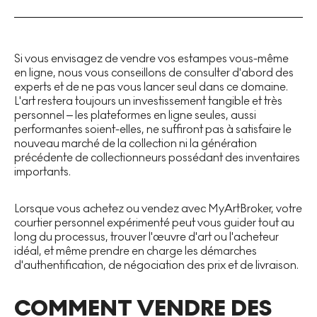
Si vous envisagez de vendre vos estampes vous-même
en ligne, nous vous conseillons de consulter d'abord des
experts et de ne pas vous lancer seul dans ce domaine.
L'art restera toujours un investissement tangible et très
personnel – les plateformes en ligne seules, aussi
performantes soient-elles, ne suffiront pas à satisfaire le
nouveau marché de la collection ni la génération
précédente de collectionneurs possédant des inventaires
importants.
Lorsque vous achetez ou vendez avec MyArtBroker, votre
courtier personnel expérimenté peut vous guider tout au
long du processus, trouver l'œuvre d'art ou l'acheteur
idéal, et même prendre en charge les démarches
d'authentification, de négociation des prix et de livraison.
COMMENT VENDRE DES