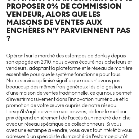
PROPOSER 0% DE COMMISSION
VENDEUR, ALORS QUE LES
MAISONS DE VENTES AUX
ENCHÈRES N'Y PARVIENNENT PAS
?
Opérant sur le marché des estampes de Banksy depuis
son apogée en 2010, nous avons écouté nos acheteurs et
vendeurs, adaptant la plateforme et le réseau de manière
essentielle pour que le système fonctionne pour tous.
Notre service optimisé signifie que nous n'avons pas
beaucoup des mêmes frais généraux liés à la gestion
d'une maison de ventes traditionnelle, ce qui nous permet
d'investir massivement dans l'innovation numérique et la
promotion de votre œuvre auprès de notre réseau.
Lorsqu'il s'agit de vendre vos œuvres, obtenir le meilleur
prix dépend entièrement de l'accès à un marché de niche
avec un réseau spécifique de collectionneurs. Si vous
avez une estampe à vendre, vous avez tout intérêt à vous
adresser à un spécialiste du marché de l'estampe plutôt