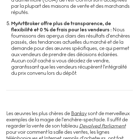
par la plupart des maisons de vente et des marchands
réputés.
MyArtBroker offre plus de transparence, de
flexibilité et 0 % de frais pour les vendeurs :
Nous
fournissons des aperçus clairs des résultats d'enchères
passés, des tendances actuelles du marché et de la
demande pour des œuvres spécifiques, ce qui permet
aux vendeurs de prendre des décisions éclairées.
Aucun coût caché si vous décidez de vendre,
garantissant que les vendeurs récupèrent l'intégralité
du prix convenu lors du dépôt.
Les œuvres les plus chères de
Banksy
sont de merveilleux
exemples de la magie de l'enchère-spectacle. Il suffit de
regarder la vente de son tableau
Devolved Parliament
pour voir comment la salle des ventes, les lignes
téléphoniques et Internet, remplis d'acheteurs, ont fait