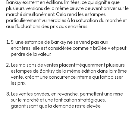
Banksy existent en éditions limitées, ce qui signifie que
plusieurs versions de la même œuvre peuvent arriver sur le
marché simultanément. Cela rend les estampes
particulièrement vulnérables à la saturation du marché et
aux fluctuations des prix aux enchères.
Si une estampe de Banksy ne se vend pas aux
enchères, elle est considérée comme « brûlée » et peut
perdre de la valeur.
Les maisons de ventes placent fréquemment plusieurs
estampes de Banksy de la même édition dans la même
vente, créant une concurrence interne qui fait baisser
les prix.
Les ventes privées, en revanche, permettent une mise
sur le marché et une tarification stratégiques,
garantissant que la demande reste élevée.