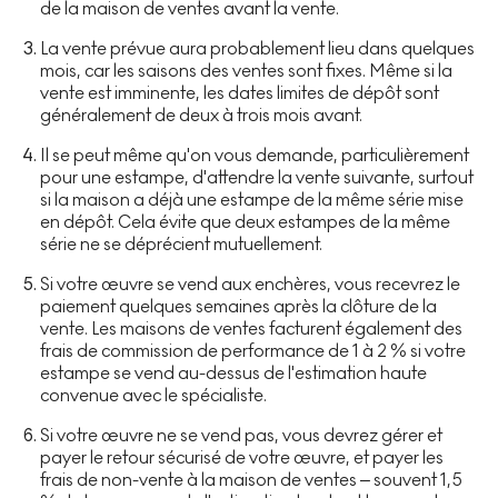
de la maison de ventes avant la vente.
La vente prévue aura probablement lieu dans quelques
mois, car les saisons des ventes sont fixes. Même si la
vente est imminente, les dates limites de dépôt sont
généralement de deux à trois mois avant.
Il se peut même qu'on vous demande, particulièrement
pour une estampe, d'attendre la vente suivante, surtout
si la maison a déjà une estampe de la même série mise
en dépôt. Cela évite que deux estampes de la même
série ne se déprécient mutuellement.
Si votre œuvre se vend aux enchères, vous recevrez le
paiement quelques semaines après la clôture de la
vente. Les maisons de ventes facturent également des
frais de commission de performance de 1 à 2 % si votre
estampe se vend au-dessus de l'estimation haute
convenue avec le spécialiste.
Si votre œuvre ne se vend pas, vous devrez gérer et
payer le retour sécurisé de votre œuvre, et payer les
frais de non-vente à la maison de ventes – souvent 1,5