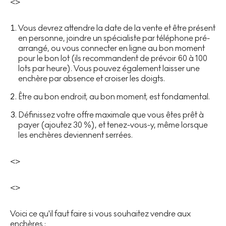
<>
Vous devrez attendre la date de la vente et être présent
en personne, joindre un spécialiste par téléphone pré-
arrangé, ou vous connecter en ligne au bon moment
pour le bon lot (ils recommandent de prévoir 60 à 100
lots par heure). Vous pouvez également laisser une
enchère par absence et croiser les doigts.
Être au bon endroit, au bon moment, est fondamental.
Définissez votre offre maximale que vous êtes prêt à
payer (ajoutez 30 %), et tenez-vous-y, même lorsque
les enchères deviennent serrées.
<>
<>
Voici ce qu'il faut faire si vous souhaitez vendre aux
enchères :