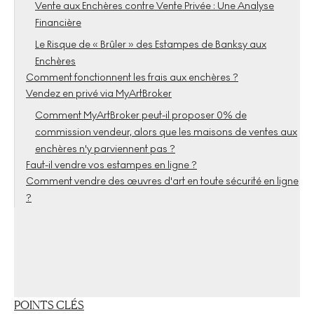
Vente aux Enchères contre Vente Privée : Une Analyse
Financière
Le Risque de « Brûler » des Estampes de Banksy aux
Enchères
Comment fonctionnent les frais aux enchères ?
Vendez en privé via MyArtBroker
Comment MyArtBroker peut-il proposer 0% de
commission vendeur, alors que les maisons de ventes aux
enchères n'y parviennent pas ?
Faut-il vendre vos estampes en ligne ?
Comment vendre des œuvres d'art en toute sécurité en ligne
?
POINTS CLÉS