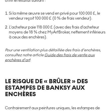
offrir le résultat suivant :
Si la même œuvre se vend en privé pour 100 000 £, le
vendeur reçoit 100 000 £ (0 % de frais vendeur).
L'acheteur paie 118 000 £ (avec des frais d'acheteur
moyens de 18 % chez MyArtBroker, nettement inférieurs
à ceux des enchères).
Pour une ventilation plus détaillée des frais d'enchères,
consultez notre article
Guide des frais de vente aux
enchères d'art
.
LE RISQUE DE « BRÛLER » DES
ESTAMPES DE BANKSY AUX
ENCHÈRES
Contrairement aux peintures uniques, les estampes de