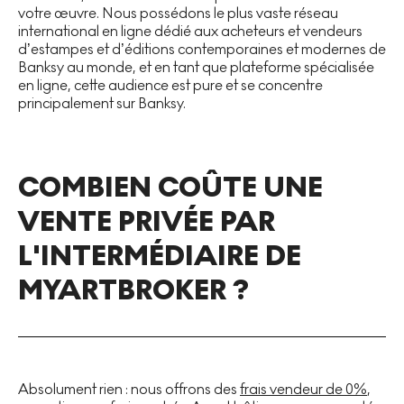
votre œuvre. Nous possédons le plus vaste réseau
international en ligne dédié aux acheteurs et vendeurs
d’estampes et d’éditions contemporaines et modernes de
Banksy au monde, et en tant que plateforme spécialisée
en ligne, cette audience est pure et se concentre
principalement sur Banksy.
COMBIEN COÛTE UNE
VENTE PRIVÉE PAR
L'INTERMÉDIAIRE DE
MYARTBROKER ?
Absolument rien : nous offrons des
frais vendeur de 0%
,