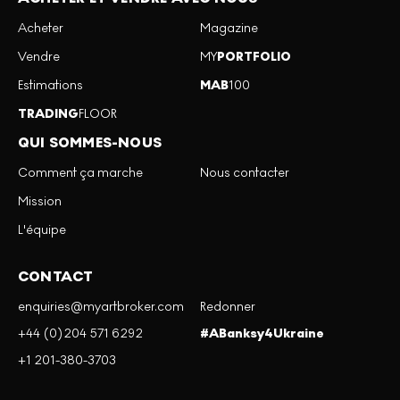
Acheter
Magazine
Vendre
MY
PORTFOLIO
Estimations
MAB
100
TRADING
FLOOR
QUI SOMMES-NOUS
Comment ça marche
Nous contacter
Mission
L'équipe
CONTACT
enquiries@myartbroker.com
Redonner
+44 (0)204 571 6292
#ABanksy4Ukraine
+1 201-380-3703