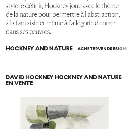
style le définir, Hockney joue avec le thème
de la nature pour permettre à l'abstraction,
à la fantaisie et même à l'allégorie d'entrer
dans ses œuvres.
HOCKNEY AND NATURE
ACHETER
VENDRE
SIGNI
DAVID HOCKNEY HOCKNEY AND NATURE
EN VENTE