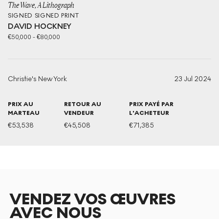
The Wave, A Lithograph
SIGNED
SIGNED PRINT
DAVID HOCKNEY
€
50,000
-
€
80,000
Christie's New York
23 Jul 2024
PRIX AU
RETOUR AU
PRIX PAYÉ PAR
MARTEAU
VENDEUR
L'ACHETEUR
€
53,538
€
45,508
€
71,385
VENDEZ VOS ŒUVRES
AVEC NOUS