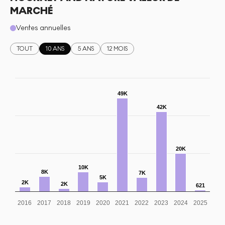
MARCHÉ
Ventes annuelles
TOUT
10 ANS
5 ANS
12 MOIS
49K
42K
20K
10K
8K
7K
5K
2K
2K
621
2016
2017
2018
2019
2020
2021
2022
2023
2024
2025