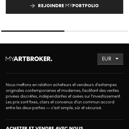
REJOINDRE
MY
PORTFOLIO
Nous mettons en relation acheteurs et vendeurs d'estampes
originales contemporaines et modernes, facilitant des ventes
privées discrètes, indépendantes et axées sur l'investissement.
Les prix sont fixes, clairs et convenus d'un commun accord
entre les deux parties — c'est simple, sûr et sécurisé.
ACHETER ET VENDRE AVEC NOUS