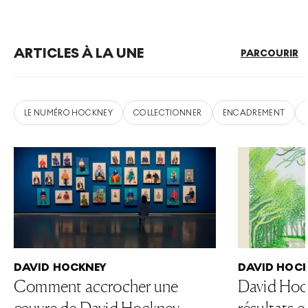
faisant que renforcer leur déconnexion avec la
nature.
ARTICLES À LA UNE
PARCOURIR
LE NUMÉRO HOCKNEY
COLLECTIONNER
ENCADREMENT
DAVID HOCKNEY
DAVID HOC
Comment accrocher une
David Hock