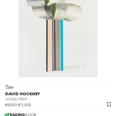
Tree
DAVID HOCKNEY
SIGNED PRINT
€
8,000
-
€
11,500
TRADING
FLOOR