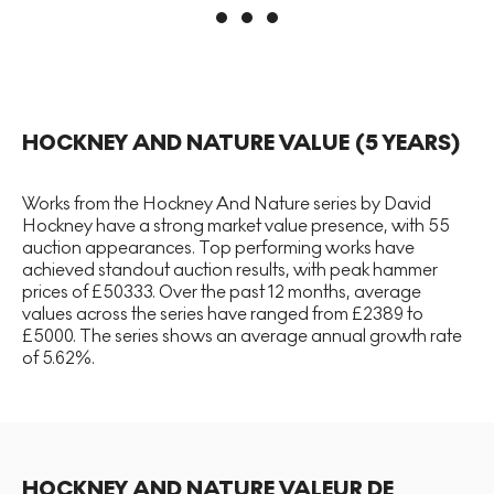
HOCKNEY AND NATURE
VALUE (5 YEARS)
Works from the Hockney And Nature series by David
Hockney have a strong market value presence, with 55
auction appearances. Top performing works have
achieved standout auction results, with peak hammer
prices of £50333. Over the past 12 months, average
values across the series have ranged from £2389 to
£5000. The series shows an average annual growth rate
of 5.62%.
HOCKNEY AND NATURE VALEUR DE