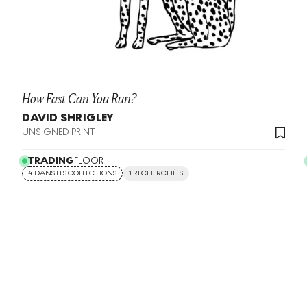
How Fast Can You Run?
DAVID SHRIGLEY
UNSIGNED PRINT
TRADING
FLOOR
4 DANS LES COLLECTIONS
1 RECHERCHÉES