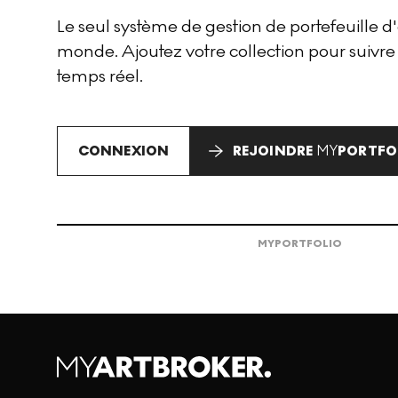
Le seul système de gestion de portefeuille 
monde. Ajoutez votre collection pour suivre
temps réel.
CONNEXION
REJOINDRE
MY
PORTFO
MY
PORTFOLIO