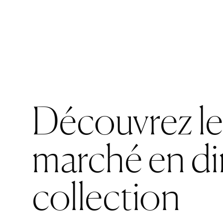
Découvrez l
marché en di
collection