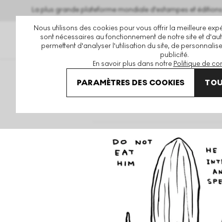
La plus grande plateforme mondiale d'estampes et éditio
Nous utilisons des cookies pour vous offrir la meilleure expé
sont nécessaires au fonctionnement de notre site et d'autr
permettent d'analyser l'utilisation du site, de personnalis
publicité.
En savoir plus dans notre
Politique de con
Art En Vente
David Shrigley
Animals & Existentialism
PARAMÈTRES DES COOKIES
TOU