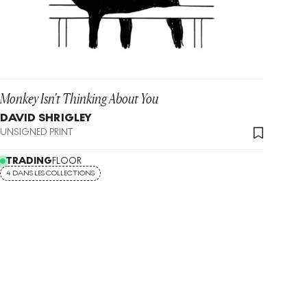
Monkey Isn't Thinking About You
DAVID SHRIGLEY
UNSIGNED PRINT
TRADING
FLOOR
4 DANS LES COLLECTIONS