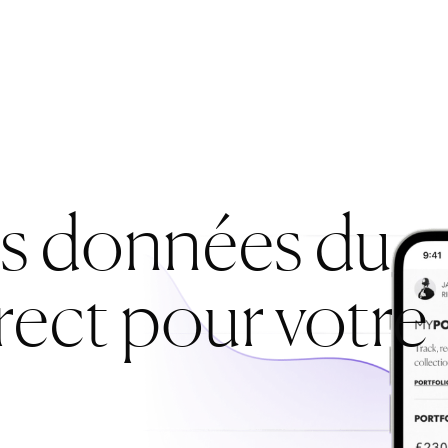
es données du
rect pour votre