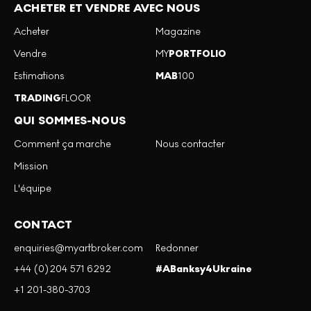
ACHETER ET VENDRE AVEC NOUS
Acheter
Magazine
Vendre
MY
PORTFOLIO
Estimations
MAB
100
TRADING
FLOOR
QUI SOMMES-NOUS
Comment ça marche
Nous contacter
Mission
L'équipe
CONTACT
enquiries@myartbroker.com
Redonner
+44 (0)204 571 6292
#ABanksy4Ukraine
+1 201-380-3703