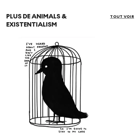
PLUS DE ANIMALS &
TOUT VOIR
EXISTENTIALISM