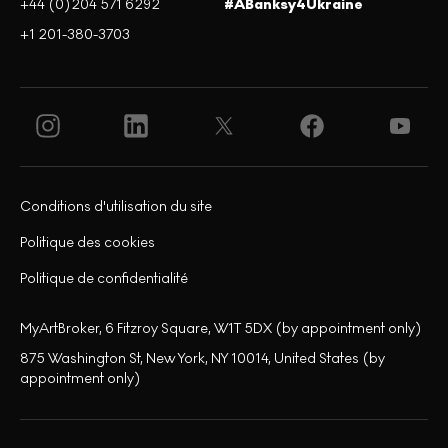
+44 (0)204 571 6292
#ABanksy4Ukraine
+1 201-380-3703
Conditions d'utilisation du site
Politique des cookies
Politique de confidentialité
MyArtBroker, 6 Fitzroy Square, W1T 5DX (by appointment only)
875 Washington St, New York, NY 10014, United States (by
appointment only)