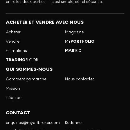
entre les deux parties — c'est simple, sûr et sécurisé.
ACHETER ET VENDRE AVEC NOUS
Acheter
Magazine
Vendre
MY
PORTFOLIO
Estimations
MAB
100
TRADING
FLOOR
QUI SOMMES-NOUS
Comment ça marche
Nous contacter
Mission
L'équipe
CONTACT
enquiries@myartbroker.com
Redonner