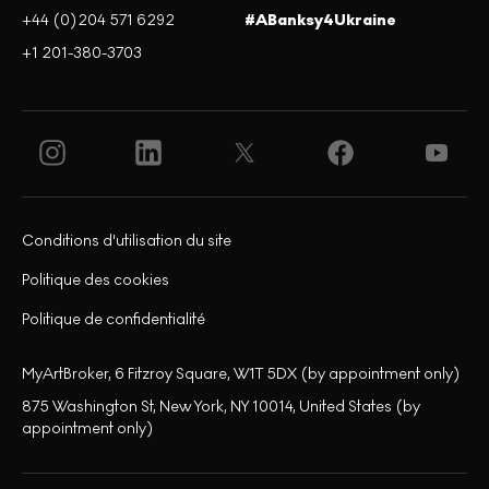
+44 (0)204 571 6292
#ABanksy4Ukraine
+1 201-380-3703
Conditions d'utilisation du site
Politique des cookies
Politique de confidentialité
MyArtBroker, 6 Fitzroy Square, W1T 5DX (by appointment only)
875 Washington St, New York, NY 10014, United States (by
appointment only)