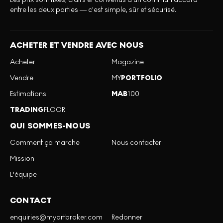
entre les deux parties — c'est simple, sûr et sécurisé.
ACHETER ET VENDRE AVEC NOUS
Acheter
Magazine
Vendre
MY
PORTFOLIO
Estimations
MAB
100
TRADING
FLOOR
QUI SOMMES-NOUS
Comment ça marche
Nous contacter
Mission
L'équipe
CONTACT
enquiries@myartbroker.com
Redonner