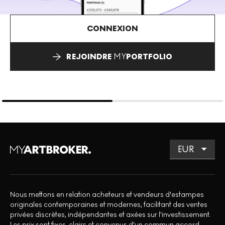
CONNEXION
REJOINDRE
MY
PORTFOLIO
Nous mettons en relation acheteurs et vendeurs d'estampes
originales contemporaines et modernes, facilitant des ventes
privées discrètes, indépendantes et axées sur l'investissement.
Les prix sont fixes, clairs et convenus d'un commun accord