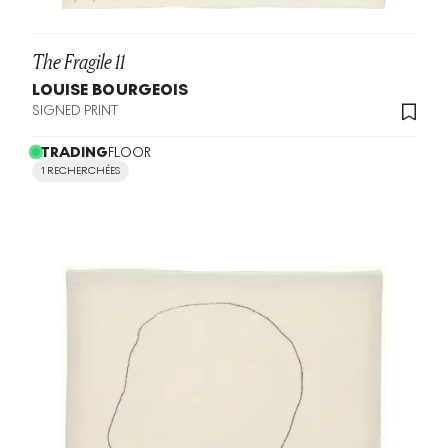
The Fragile 11
LOUISE BOURGEOIS
SIGNED PRINT
TRADING
FLOOR
1 RECHERCHÉES