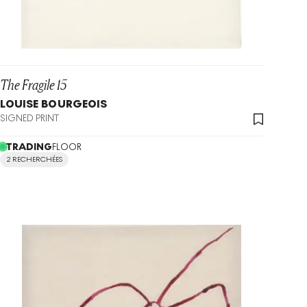
The Fragile 15
LOUISE BOURGEOIS
SIGNED PRINT
TRADING
FLOOR
2 RECHERCHÉES