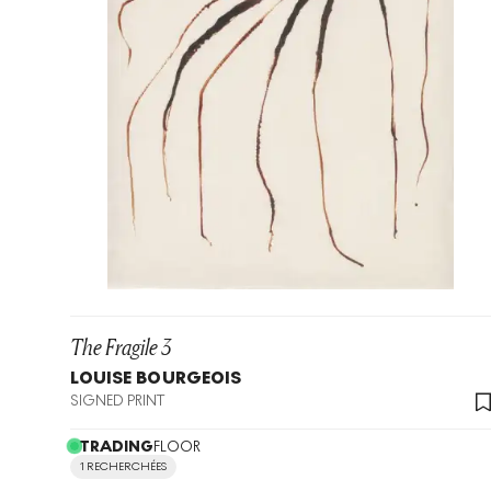
The Fragile 3
LOUISE BOURGEOIS
SIGNED PRINT
TRADING
FLOOR
1 RECHERCHÉES