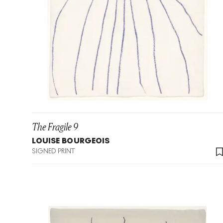
The Fragile 9
LOUISE BOURGEOIS
SIGNED PRINT