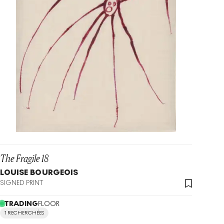
The Fragile 18
LOUISE BOURGEOIS
SIGNED PRINT
TRADING
FLOOR
1 RECHERCHÉES