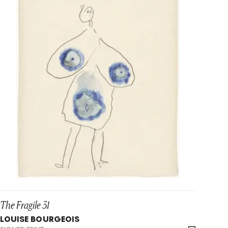
The Fragile 31
LOUISE BOURGEOIS