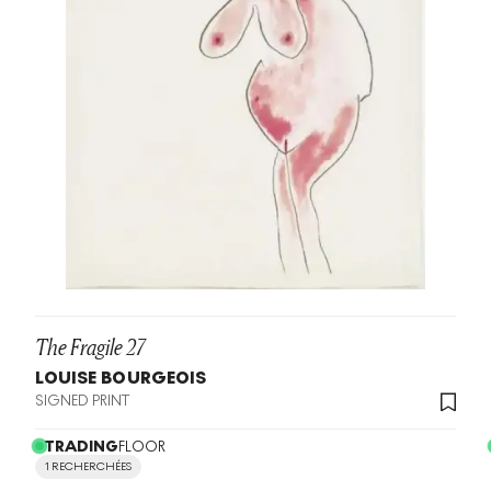
The Fragile 27
LOUISE BOURGEOIS
SIGNED PRINT
TRADING
FLOOR
1 RECHERCHÉES