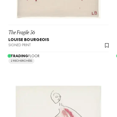
The Fragile 36
LOUISE BOURGEOIS
SIGNED PRINT
TRADING
FLOOR
2 RECHERCHÉES