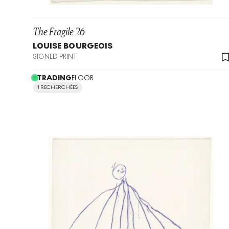
The Fragile 26
LOUISE BOURGEOIS
SIGNED PRINT
TRADING
FLOOR
1 RECHERCHÉES