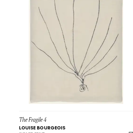
The Fragile 4
LOUISE BOURGEOIS