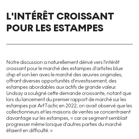
L'INTÉRÊT CROISSANT
POUR LES ESTAMPES
Notre discussion a naturellement dérivé vers l'intérêt
croissant pour le marché des estampes d'artistes blue
chip et son lien avec le marché des œuvres originales,
offrant diverses opportunités d'investissement, des
estampes abordables aux actifs de grande valeur.
Lindsay a souligné cette demande croissante, notant que
lors du lancement du premier rapport de marché sur les
estampes par ArtTactic en 2022, on avait observé que les
collectionneurs et les maisons de ventes se concentraient
davantage sur les estampes, « car ce segment semblait
progresser même lorsque d'autres parties du marché
étaient en difficulté. »