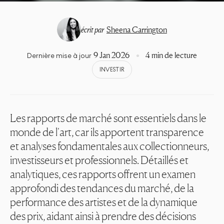
écrit par
Sheena Carrington
9 Jan 2026
4 min de lecture
Dernière mise à jour
INVESTIR
Les rapports de marché sont essentiels dans le
monde de l'art, car ils apportent transparence
et analyses fondamentales aux collectionneurs,
investisseurs et professionnels. Détaillés et
analytiques, ces rapports offrent un examen
approfondi des tendances du marché, de la
performance des artistes et de la dynamique
des prix, aidant ainsi à prendre des décisions