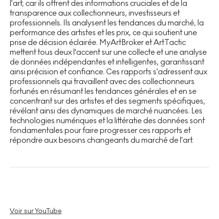
l'art, car ils offrent des informations cruciales et de la
transparence aux collectionneurs, investisseurs et
professionnels. Ils analysent les tendances du marché, la
performance des artistes et les prix, ce qui soutient une
prise de décision éclairée. MyArtBroker et ArtTactic
mettent tous deux l'accent sur une collecte et une analyse
de données indépendantes et intelligentes, garantissant
ainsi précision et confiance. Ces rapports s'adressent aux
professionnels qui travaillent avec des collectionneurs
fortunés en résumant les tendances générales et en se
concentrant sur des artistes et des segments spécifiques,
révélant ainsi des dynamiques de marché nuancées. Les
technologies numériques et la littératie des données sont
fondamentales pour faire progresser ces rapports et
répondre aux besoins changeants du marché de l'art.
Voir sur YouTube