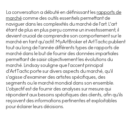
La conversation a débuté en définissant les
rapports de
marché
comme des outils essentiels permettant de
naviguer dans les complexités du marché de l'art. L'art
étant de plus en plus perçu comme un investissement, il
devient crucial de comprendre son comportement sur le
marché en tant qu'actif. MyArtBroker et ArtTactic publient
tout au long de l'année différents types de rapports de
marché dans le but de fournir des données impartiales
permettant de saisir objectivement les évolutions du
marché. Lindsay souligne que l'accent principal
d'ArtTactic porte sur divers aspects du marché, qu'il
s'agisse d'examiner des artistes spécifiques, des
segments ou le marché mondial dans son ensemble.
L'objectif est de fournir des analyses sur mesure qui
répondent aux besoins spécifiques des clients, afin qu'ils
reçoivent des informations pertinentes et exploitables
pour éclairer leurs décisions.