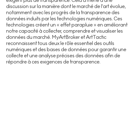
exigent plus de transparence. Cela a mené à une
discussion sur la manière dont le marché de l'art évolue,
notamment avec les progrès de la transparence des
données induits par les technologies numériques. Ces
technologies créent un « effet parapluie » en améliorant
notre capacité à collecter, comprendre et visualiser les
données du marché. MyArtBroker et ArtTactic
reconnaissent tous deux le rôle essentiel des outils
numériques et des bases de données pour garantir une
collecte et une analyse précises des données afin de
répondre à ces exigences de transparence.