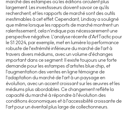
marché des estampes où les éditions circulent plus
largement. Les investisseurs doivent savoir ce qu'ils
recherchent, et les rapports de marché sont des outils
inestimables à cet effet. Cependant, Lindsay a souligné
que même lorsque les rapports de marché montrent un
ralentissement, cela n'indique pas nécessairement une
perspective négative. L'analyse récente d'ArtTactic pour
le S1 2024, par exemple, met en lumière la performance
robuste de l'extrémité inférieure du marché de l'art à
travers divers médiums, avec un volume d'échanges
important dans ce segment. Il existe toujours une forte
demande pour les estampes d'artistes blue chip, et
l'augmentation des ventes en ligne témoigne de
l'adaptation du marché de l'art à un paysage en
évolution, avec un accent croissant sur les œuvres et les
médiums plus abordables. Ce changement reflète la
capacité du marché à répondre à l'évolution des
conditions économiques et à l'accessibilité croissante de
l'art pour un éventail plus large de collectionneurs.