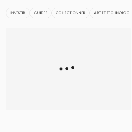
INVESTIR
GUIDES
COLLECTIONNER
ART ET TECHNOLOGI