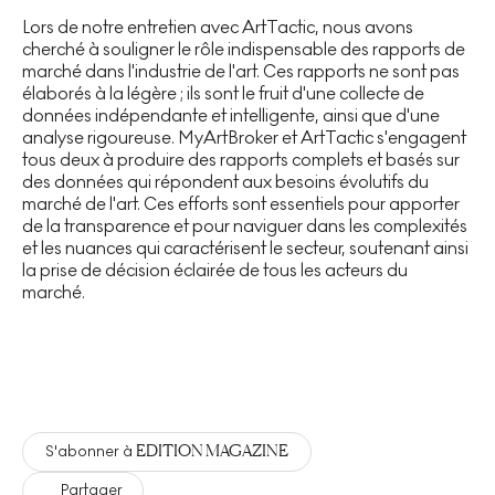
Lors de notre entretien avec ArtTactic, nous avons
cherché à souligner le rôle indispensable des rapports de
marché dans l'industrie de l'art. Ces rapports ne sont pas
élaborés à la légère ; ils sont le fruit d'une collecte de
données indépendante et intelligente, ainsi que d'une
analyse rigoureuse. MyArtBroker et ArtTactic s'engagent
tous deux à produire des rapports complets et basés sur
des données qui répondent aux besoins évolutifs du
marché de l'art. Ces efforts sont essentiels pour apporter
de la transparence et pour naviguer dans les complexités
et les nuances qui caractérisent le secteur, soutenant ainsi
la prise de décision éclairée de tous les acteurs du
marché.
EDITION MAGAZINE
S'abonner à
Partager