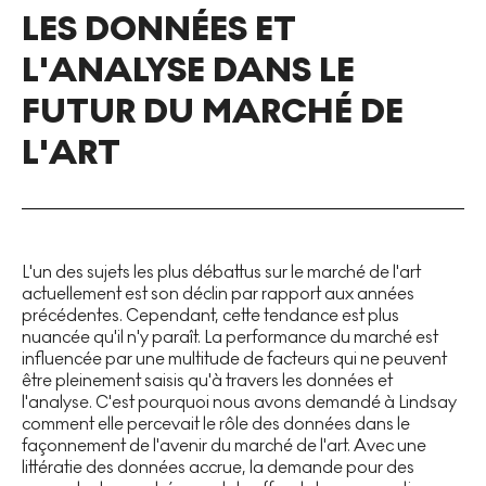
LES DONNÉES ET
L'ANALYSE DANS LE
FUTUR DU MARCHÉ DE
L'ART
L'un des sujets les plus débattus sur le marché de l'art
actuellement est son déclin par rapport aux années
précédentes. Cependant, cette tendance est plus
nuancée qu'il n'y paraît. La performance du marché est
influencée par une multitude de facteurs qui ne peuvent
être pleinement saisis qu'à travers les données et
l'analyse. C'est pourquoi nous avons demandé à Lindsay
comment elle percevait le rôle des données dans le
façonnement de l'avenir du marché de l'art. Avec une
littératie des données accrue, la demande pour des