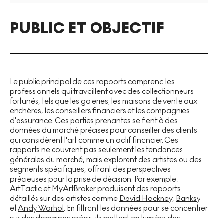
PUBLIC ET OBJECTIF
Le public principal de ces rapports comprend les
professionnels qui travaillent avec des collectionneurs
fortunés, tels que les galeries, les maisons de vente aux
enchères, les conseillers financiers et les compagnies
d'assurance. Ces parties prenantes se fient à des
données du marché précises pour conseiller des clients
qui considèrent l'art comme un actif financier. Ces
rapports ne couvrent pas seulement les tendances
générales du marché, mais explorent des artistes ou des
segments spécifiques, offrant des perspectives
précieuses pour la prise de décision. Par exemple,
ArtTactic et MyArtBroker produisent des rapports
détaillés sur des artistes comme
David Hockney
,
Banksy
et
Andy Warhol
. En filtrant les données pour se concentrer
sur des domaines précis, ils mettent en lumière des