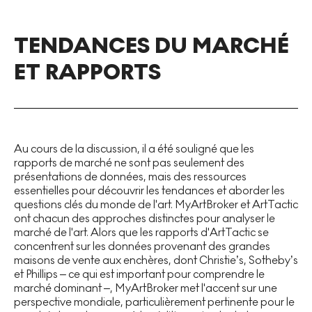
TENDANCES DU MARCHÉ
ET RAPPORTS
Au cours de la discussion, il a été souligné que les
rapports de marché ne sont pas seulement des
présentations de données, mais des ressources
essentielles pour découvrir les tendances et aborder les
questions clés du monde de l'art. MyArtBroker et ArtTactic
ont chacun des approches distinctes pour analyser le
marché de l'art. Alors que les rapports d'ArtTactic se
concentrent sur les données provenant des grandes
maisons de vente aux enchères, dont Christie’s, Sotheby’s
et Phillips – ce qui est important pour comprendre le
marché dominant –, MyArtBroker met l'accent sur une
perspective mondiale, particulièrement pertinente pour le