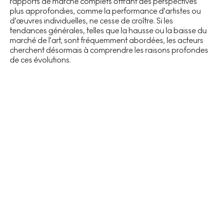
rapports de marché complets offrant des perspectives
plus approfondies, comme la performance d'artistes ou
d'œuvres individuelles, ne cesse de croître. Si les
tendances générales, telles que la hausse ou la baisse du
marché de l'art, sont fréquemment abordées, les acteurs
cherchent désormais à comprendre les raisons profondes
de ces évolutions.