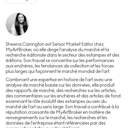
Sheena Carrington est Senior Market Editor chez
MyArtBroker, où elle dirige l'analyse du marché et la
recherche éditoriale dans le secteur des estampes et des
éditions. Son travail se concentre sur les performances
aux enchères, les tendances de collection et les forces
plus larges qui façonnent le marché mondial de l'art.
Combinant une expertise en histoire de l'art avec une
analyse de marché basée sur les données, elle produit
des rapports de marché, des recherches sur les artistes,
des commentaires sur les enchères et des articles de fond
examinant le rôle évolutif des estampes au sein du
marché de l'art au sens large. Son travail a contribué à la
réputation croissante de MyArtBroker en matière de
renseignements sur le marché, les recherches et les
données de l'entreprise étant référencées par des