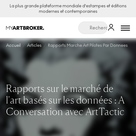
La plus grande plateforme mondiale d'estampes et éditions
modernes et contemporaines
Menu
Accueil
Articles
Rapports Marche Art Pilotes Par Donnees
Rapports sur le marché de
l'art basés sur les données : A
Conversation avec ArtTactic