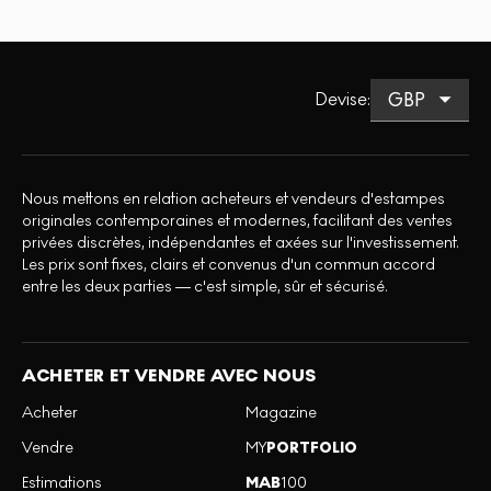
Devise
:
Nous mettons en relation acheteurs et vendeurs d'estampes
originales contemporaines et modernes, facilitant des ventes
privées discrètes, indépendantes et axées sur l'investissement.
Les prix sont fixes, clairs et convenus d'un commun accord
entre les deux parties — c'est simple, sûr et sécurisé.
ACHETER ET VENDRE AVEC NOUS
Acheter
Magazine
Vendre
MY
PORTFOLIO
Estimations
MAB
100