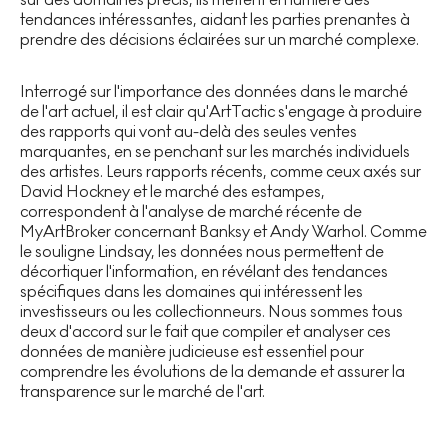
tendances intéressantes, aidant les parties prenantes à
prendre des décisions éclairées sur un marché complexe.
Interrogé sur l'importance des données dans le marché
de l'art actuel, il est clair qu'ArtTactic s'engage à produire
des rapports qui vont au-delà des seules ventes
marquantes, en se penchant sur les marchés individuels
des artistes. Leurs rapports récents, comme ceux axés sur
David Hockney et le marché des estampes,
correspondent à l'analyse de marché récente de
MyArtBroker concernant Banksy et Andy Warhol. Comme
le souligne Lindsay, les données nous permettent de
décortiquer l'information, en révélant des tendances
spécifiques dans les domaines qui intéressent les
investisseurs ou les collectionneurs. Nous sommes tous
deux d'accord sur le fait que compiler et analyser ces
données de manière judicieuse est essentiel pour
comprendre les évolutions de la demande et assurer la
transparence sur le marché de l'art.