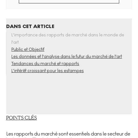
DANS CET ARTICLE
L'importance des rapports de marché dans le monde de
l'art
Public et Objectif
Les données et l'analyse dans le futur du marché de l'art
Tendances du marché et rapports
L'intérêt croissant pour les estampes
POINTS CLÉS
Les rapports du marché sont essentiels dans le secteur de