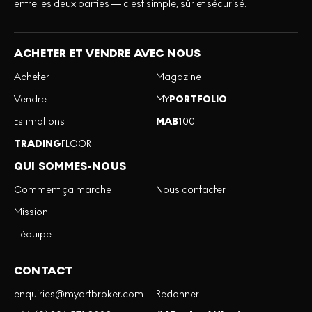
entre les deux parties — c'est simple, sûr et sécurisé.
ACHETER ET VENDRE AVEC NOUS
Acheter
Magazine
Vendre
MY
PORTFOLIO
Estimations
MAB
100
TRADING
FLOOR
QUI SOMMES-NOUS
Comment ça marche
Nous contacter
Mission
L'équipe
CONTACT
enquiries@myartbroker.com
Redonner