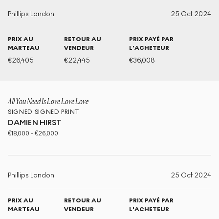
Phillips London
25 Oct 2024
PRIX AU
RETOUR AU
PRIX PAYÉ PAR
MARTEAU
VENDEUR
L'ACHETEUR
€
26,405
€
22,445
€
36,008
All You Need Is Love Love Love
SIGNED
SIGNED PRINT
DAMIEN HIRST
€
18,000
-
€
26,000
Phillips London
25 Oct 2024
PRIX AU
RETOUR AU
PRIX PAYÉ PAR
MARTEAU
VENDEUR
L'ACHETEUR