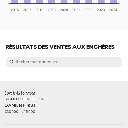
2016
2017
2018
2019
2020
2021
2022
2023
2024
RÉSULTATS DES VENTES AUX ENCHÈRES
Love Is All You Need
SIGNED
SIGNED PRINT
DAMIEN HIRST
€
30,000
-
€
45,000