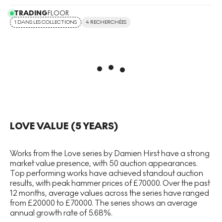
TRADING
FLOOR
1 DANS LES COLLECTIONS
4 RECHERCHÉES
LOVE
VALUE (5 YEARS)
Works from the Love series by Damien Hirst have a strong
market value presence, with 50 auction appearances.
Top performing works have achieved standout auction
results, with peak hammer prices of £70000. Over the past
12 months, average values across the series have ranged
from £20000 to £70000. The series shows an average
annual growth rate of 5.68%.