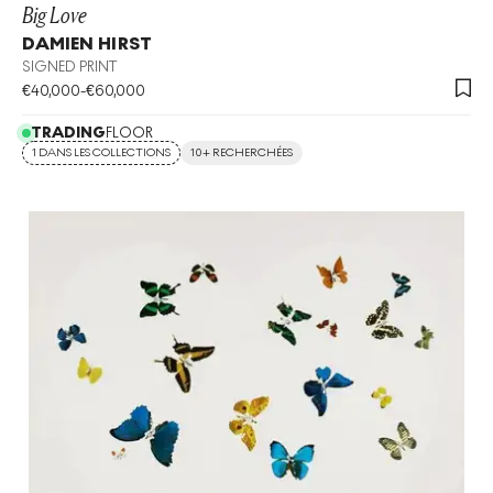
Big Love
DAMIEN HIRST
SIGNED PRINT
€
40,000
-
€
60,000
TRADING
FLOOR
1 DANS LES COLLECTIONS
10+ RECHERCHÉES