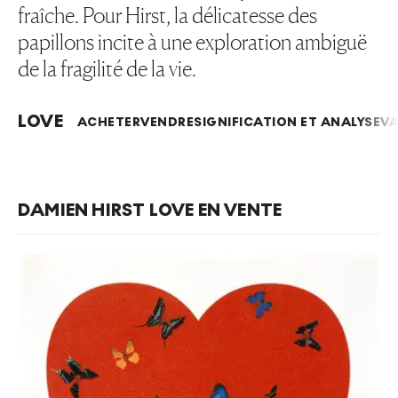
fraîche. Pour Hirst, la délicatesse des
papillons incite à une exploration ambiguë
de la fragilité de la vie.
LOVE
ACHETER
VENDRE
SIGNIFICATION ET ANALYSE
VA
DAMIEN HIRST LOVE EN VENTE