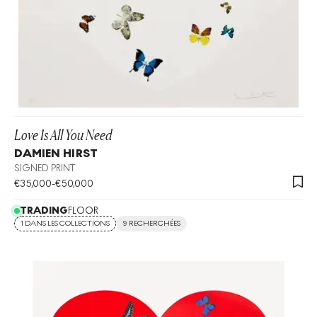
Love Is All You Need
DAMIEN HIRST
SIGNED PRINT
€
35,000
-
€
50,000
TRADING
FLOOR
1 DANS LES COLLECTIONS
9 RECHERCHÉES