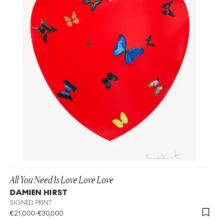
All You Need Is Love Love Love
DAMIEN HIRST
SIGNED PRINT
€
21,000
-
€
30,000