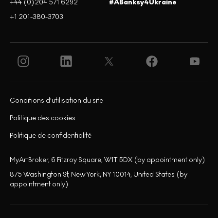
+44 (0)204 571 6292
#ABanksy4Ukraine
+1 201-380-3703
Conditions d'utilisation du site
Politique des cookies
Politique de confidentialité
MyArtBroker, 6 Fitzroy Square, W1T 5DX (by appointment only)
875 Washington St, New York, NY 10014, United States (by
appointment only)