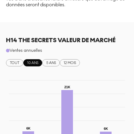
données seront disponibles.
H14 THE SECRETS VALEUR DE MARCHÉ
Ventes annuelles
TOUT
10 ANS
5 ANS
12 MOIS
21K
6K
6K