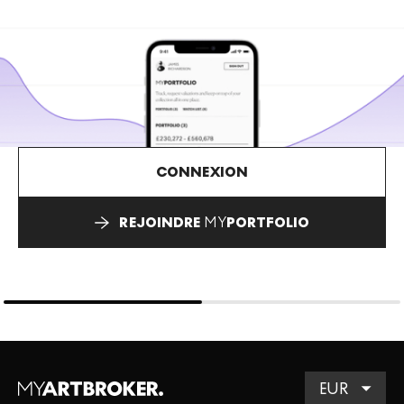
CONNEXION
REJOINDRE
MY
PORTFOLIO