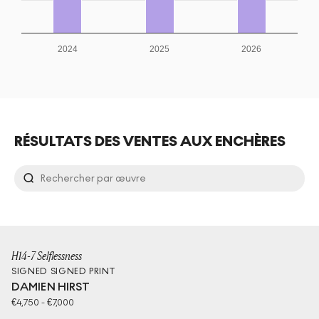
2024
2025
2026
RÉSULTATS DES VENTES AUX ENCHÈRES
H14-7 Selflessness
SIGNED
SIGNED PRINT
DAMIEN HIRST
€
4,750
-
€
7,000