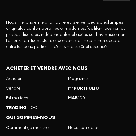
Nous mettons en relation acheteurs et vendeurs d'estampes
originales contemporaines et modernes, facilitant des ventes
privées discrètes, indépendantes et axées sur l'investissement.
Les prix sont fixes, clairs et convenus d'un commun accord
entre les deux parties — c'est simple, sûr et sécurisé.
ACHETER ET VENDRE AVEC NOUS
Acheter
Magazine
Vendre
MY
PORTFOLIO
Estimations
MAB
100
TRADING
FLOOR
QUI SOMMES-NOUS
Comment ça marche
Nous contacter