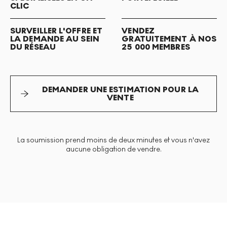
CLIC
SURVEILLER L'OFFRE ET
VENDEZ
LA DEMANDE AU SEIN
GRATUITEMENT À NOS
DU RÉSEAU
25 000 MEMBRES
DEMANDER UNE ESTIMATION POUR LA
VENTE
La soumission prend moins de deux minutes et vous n'avez
aucune obligation de vendre.