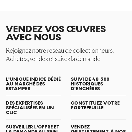
VENDEZ VOS ŒUVRES
AVEC NOUS
Rejoignez notre réseau de collectionneurs.
Achetez, vendez et suivez la demande
L'UNIQUE INDICE DÉDIÉ
SUIVI DE 48 500
AU MARCHÉ DES
HISTORIQUES
ESTAMPES
D'ENCHÈRES
DES EXPERTISES
CONSTITUEZ VOTRE
SPÉCIALISÉES EN UN
PORTEFEUILLE
CLIC
SURVEILLER L'OFFRE ET
VENDEZ
LA DEMANDE AU SEIN
GRATUITEMENT À NOS