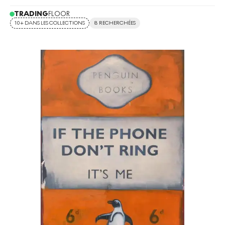
TRADING
FLOOR
10+ DANS LES COLLECTIONS
8 RECHERCHÉES