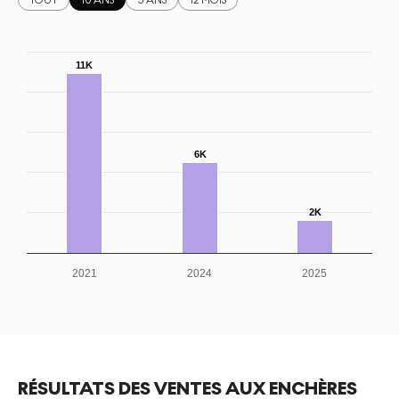
TOUT
10 ANS
5 ANS
12 MOIS
11K
6K
2K
2021
2024
2025
RÉSULTATS DES VENTES AUX ENCHÈRES