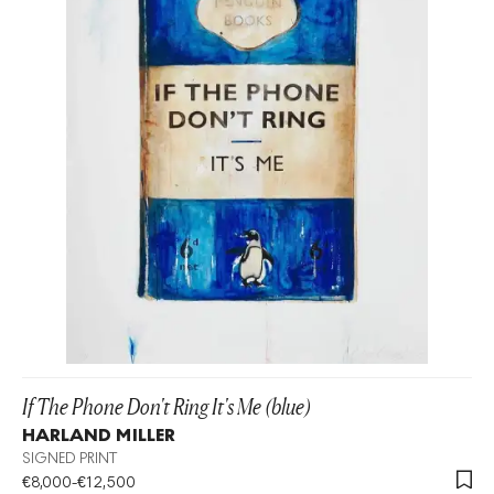
If The Phone Don't Ring It's Me (blue)
HARLAND MILLER
SIGNED PRINT
€
8,000
-
€
12,500