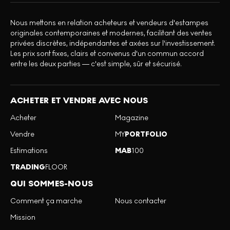
Nous mettons en relation acheteurs et vendeurs d'estampes
originales contemporaines et modernes, facilitant des ventes
privées discrètes, indépendantes et axées sur l'investissement.
Les prix sont fixes, clairs et convenus d'un commun accord
entre les deux parties — c'est simple, sûr et sécurisé.
ACHETER ET VENDRE AVEC NOUS
Acheter
Magazine
Vendre
MY
PORTFOLIO
Estimations
MAB
100
TRADING
FLOOR
QUI SOMMES-NOUS
Comment ça marche
Nous contacter
Mission