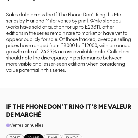
Sales data across the If The Phone Don’t Ring It’s Me
series by Harland Miller varies by print. While standout
works have sold at auction for up to £23811, other
editions in the series remain rare to market or have yet to
appear publicly for sale. Of those tracked, average selling
prices have ranged from £8000 to £12000, with an annual
growth rate of -24.33% across available data. Collectors
should note the discrepancy in performance between
more visible and lesser-seen editions when considering
value potential in this series.
IF THE PHONE DON’T RING IT’S ME VALEUR
DE MARCHÉ
Ventes annuelles