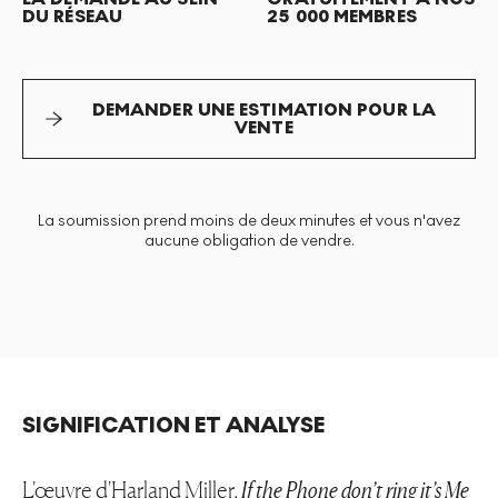
DU RÉSEAU
25 000 MEMBRES
DEMANDER UNE ESTIMATION POUR LA
VENTE
La soumission prend moins de deux minutes et vous n'avez
aucune obligation de vendre.
SIGNIFICATION ET ANALYSE
L'œuvre
d'Harland Miller
,
If the Phone don’t ring it’s Me