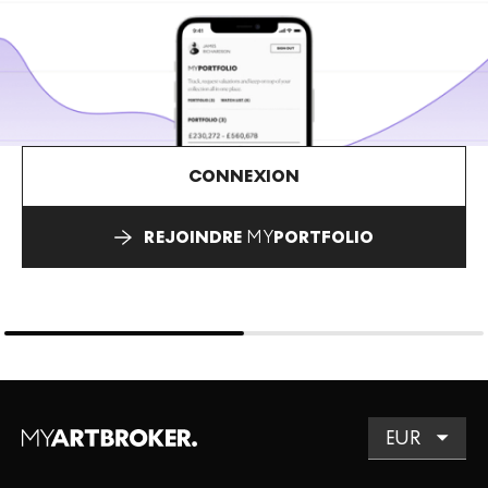
CONNEXION
REJOINDRE
MY
PORTFOLIO