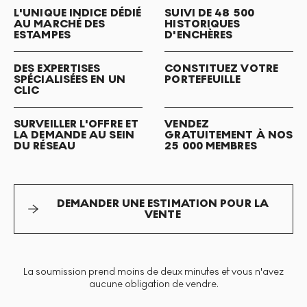
L'UNIQUE INDICE DÉDIÉ
SUIVI DE 48 500
AU MARCHÉ DES
HISTORIQUES
ESTAMPES
D'ENCHÈRES
DES EXPERTISES
CONSTITUEZ VOTRE
SPÉCIALISÉES EN UN
PORTEFEUILLE
CLIC
SURVEILLER L'OFFRE ET
VENDEZ
LA DEMANDE AU SEIN
GRATUITEMENT À NOS
DU RÉSEAU
25 000 MEMBRES
DEMANDER UNE ESTIMATION POUR LA
VENTE
La soumission prend moins de deux minutes et vous n'avez
aucune obligation de vendre.