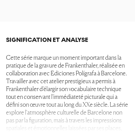
SIGNIFICATION ET ANALYSE
Cette série marque un moment important dans la
pratique de la gravure de Frankenthaler, réalisée en
collaboration avec Ediciones Polígrafa à Barcelone.
Travailler avec cet atelier prestigieux a permis à
Frankenthaler d'élargir son vocabulaire technique
tout en conservant l'immédiateté picturale qui a
défini son œuvre tout au long du XXe siècle. La série
explore l'atmosphère culturelle de Barcelone non
pas par la figuration, mais à travers les impressions
spatiales et émotionnelles laissées par ses places,