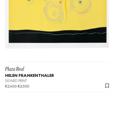
Plaza Real
HELEN FRANKENTHALER
SIGNED PRINT
€
2,400
-
€
3,500