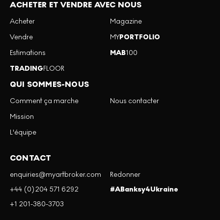
ACHETER ET VENDRE AVEC NOUS
Acheter
Magazine
Vendre
MY
PORTFOLIO
Estimations
MAB
100
TRADING
FLOOR
QUI SOMMES-NOUS
Comment ça marche
Nous contacter
Mission
L'équipe
CONTACT
enquiries@myartbroker.com
Redonner
+44 (0)204 571 6292
#ABanksy4Ukraine
+1 201-380-3703