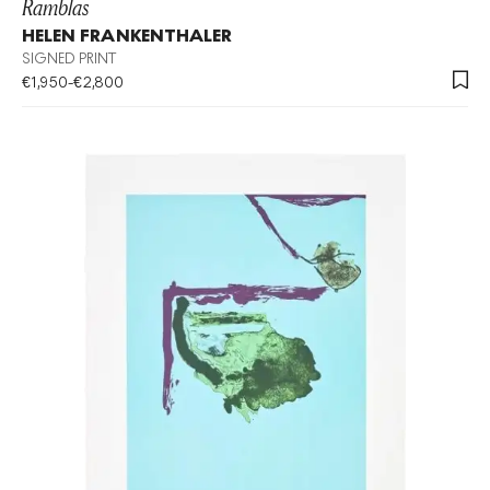
Ramblas
HELEN FRANKENTHALER
SIGNED PRINT
€
1,950
-
€
2,800