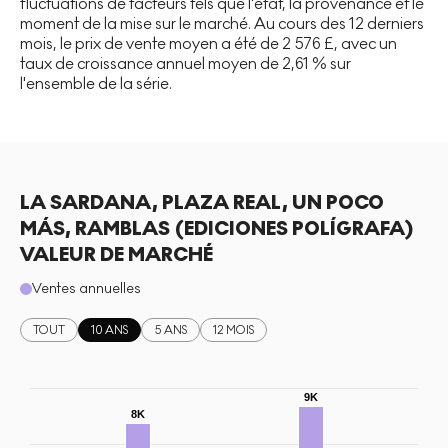
fluctuations de facteurs tels que l'état, la provenance et le
moment de la mise sur le marché. Au cours des 12 derniers
mois, le prix de vente moyen a été de 2 576 £, avec un
taux de croissance annuel moyen de 2,61 % sur
l'ensemble de la série.
LA SARDANA, PLAZA REAL, UN POCO
MÁS, RAMBLAS (EDICIONES POLÍGRAFA)
VALEUR DE MARCHÉ
Ventes annuelles
TOUT
10 ANS
5 ANS
12 MOIS
9K
8K