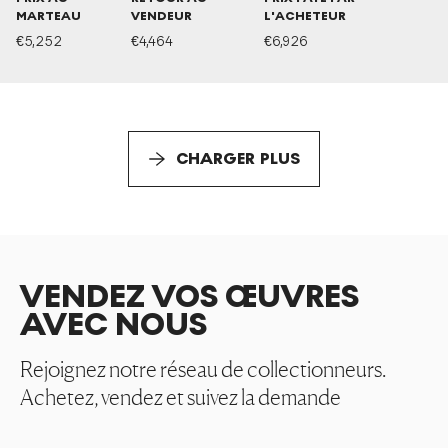
MARTEAU
VENDEUR
L'ACHETEUR
€
5,252
€
4,464
€
6,926
CHARGER PLUS
VENDEZ VOS ŒUVRES
AVEC NOUS
Rejoignez notre réseau de collectionneurs.
Achetez, vendez et suivez la demande