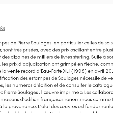
LÉS
pes de Pierre Soulages, en particulier celles de sa s
, sont très prisées, avec des prix oscillant entre plus
t des dizaines de milliers de livres sterling. Suite à s
 les prix d'adjudication ont grimpé en flèche, co
 la vente record d'Eau-Forte XLI (1998) en avril 20
ification des estampes de Soulages nécessite de véri
s, les numéros d'édition et de consulter le catalog
« Pierre Soulages : l'œuvre imprimé ». Les collabor
 maisons d'édition françaises renommées comme 
à la provenance. L'état des œuvres est fondamental