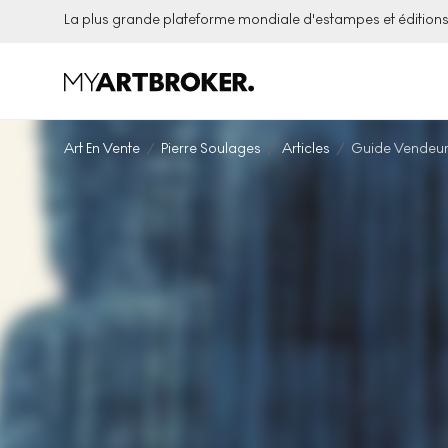
La plus grande plateforme mondiale d'estampes et éditio
Art En Vente
Pierre Soulages
Articles
Guide Vendeurs