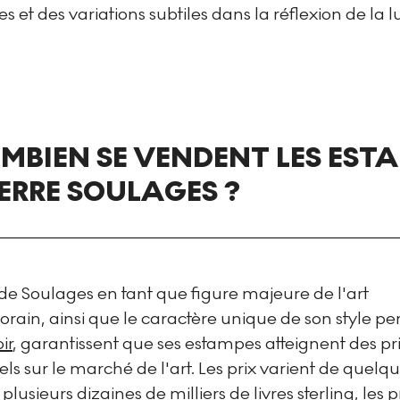
 et des variations subtiles dans la réflexion de la 
MBIEN SE VENDENT LES EST
IERRE SOULAGES ?
 de Soulages en tant que figure majeure de l'art
ain, ainsi que le caractère unique de son style pe
ir
, garantissent que ses estampes atteignent des pr
els sur le marché de l'art. Les prix varient de quelq
 plusieurs dizaines de milliers de livres sterling, les p