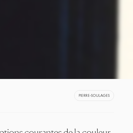
PIERRE-SOULAGES
ptions courantes de la couleur,