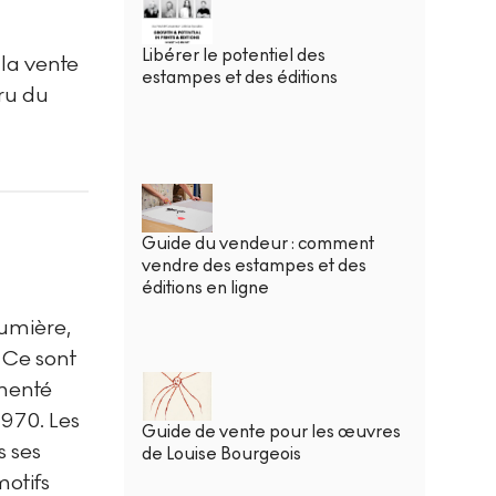
Libérer le potentiel des
la vente
estampes et des éditions
cru du
Guide du vendeur : comment
vendre des estampes et des
éditions en ligne
lumière,
 Ce sont
imenté
1970. Les
Guide de vente pour les œuvres
s ses
de Louise Bourgeois
motifs