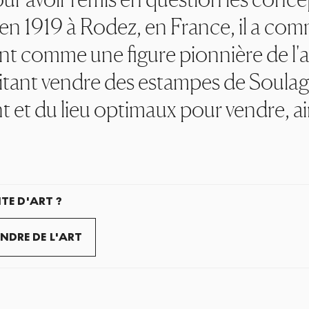
 en 1919 à Rodez, en France, il a com
nt comme une figure pionnière de l'a
itant vendre des estampes de Soulages
 et du lieu optimaux pour vendre, ai
TE D'ART ?
NDRE DE L'ART