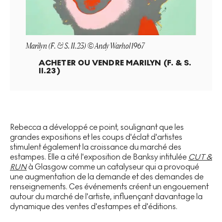
Marilyn (F. & S. II.23) © Andy Warhol 1967
ACHETER OU VENDRE
MARILYN (F. & S.
II.23)
Rebecca a développé ce point, soulignant que les
grandes expositions et les coups d'éclat d'artistes
stimulent également la croissance du marché des
estampes. Elle a cité l'exposition de Banksy intitulée
CUT &
RUN
à Glasgow comme un catalyseur qui a provoqué
une augmentation de la demande et des demandes de
renseignements. Ces événements créent un engouement
autour du marché de l'artiste, influençant davantage la
dynamique des ventes d'estampes et d'éditions.