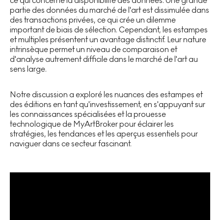
ce qui concerne la disponibilité des données. Une grande
partie des données du marché de l'art est dissimulée dans
des transactions privées, ce qui crée un dilemme
important de biais de sélection. Cependant, les estampes
et multiples présentent un avantage distinctif. Leur nature
intrinsèque permet un niveau de comparaison et
d'analyse autrement difficile dans le marché de l'art au
sens large.
Notre discussion a exploré les nuances des estampes et
des éditions en tant qu'investissement, en s'appuyant sur
les connaissances spécialisées et la prouesse
technologique de MyArtBroker pour éclairer les
stratégies, les tendances et les aperçus essentiels pour
naviguer dans ce secteur fascinant.