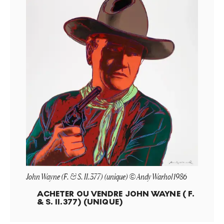
John Wayne (F. & S. II.377) (unique) © Andy Warhol 1986
ACHETER OU VENDRE
JOHN WAYNE ( F.
& S. II.377) (UNIQUE)