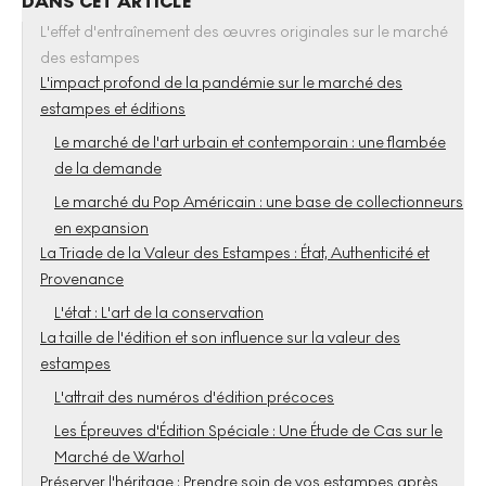
DANS CET ARTICLE
L'effet d'entraînement des œuvres originales sur le marché
des estampes
L'impact profond de la pandémie sur le marché des
estampes et éditions
Le marché de l'art urbain et contemporain : une flambée
de la demande
Le marché du Pop Américain : une base de collectionneurs
en expansion
La Triade de la Valeur des Estampes : État, Authenticité et
Provenance
L'état : L'art de la conservation
La taille de l'édition et son influence sur la valeur des
estampes
L'attrait des numéros d'édition précoces
Les Épreuves d'Édition Spéciale : Une Étude de Cas sur le
Marché de Warhol
Préserver l'héritage : Prendre soin de vos estampes après