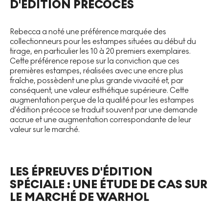
D'ÉDITION PRÉCOCES
Rebecca a noté une préférence marquée des
collectionneurs pour les estampes situées au début du
tirage, en particulier les 10 à 20 premiers exemplaires.
Cette préférence repose sur la conviction que ces
premières estampes, réalisées avec une encre plus
fraîche, possèdent une plus grande vivacité et, par
conséquent, une valeur esthétique supérieure. Cette
augmentation perçue de la qualité pour les estampes
d'édition précoce se traduit souvent par une demande
accrue et une augmentation correspondante de leur
valeur sur le marché.
LES ÉPREUVES D'ÉDITION
SPÉCIALE : UNE ÉTUDE DE CAS SUR
LE MARCHÉ DE WARHOL