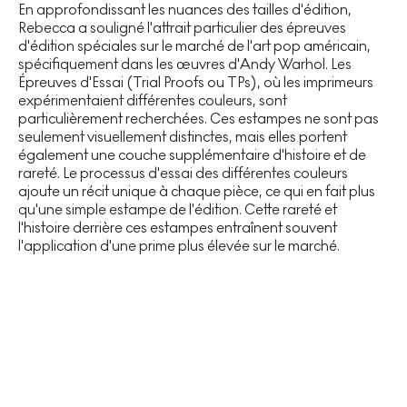
En approfondissant les nuances des tailles d'édition,
Rebecca a souligné l'attrait particulier des épreuves
d'édition spéciales sur le marché de l'art pop américain,
spécifiquement dans les œuvres d'Andy Warhol. Les
Épreuves d'Essai (Trial Proofs ou TPs), où les imprimeurs
expérimentaient différentes couleurs, sont
particulièrement recherchées. Ces estampes ne sont pas
seulement visuellement distinctes, mais elles portent
également une couche supplémentaire d'histoire et de
rareté. Le processus d'essai des différentes couleurs
ajoute un récit unique à chaque pièce, ce qui en fait plus
qu'une simple estampe de l'édition. Cette rareté et
l'histoire derrière ces estampes entraînent souvent
l'application d'une prime plus élevée sur le marché.