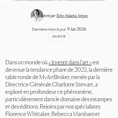
écrit par
Erin-Atlanta Argun
9 Jan 2026
Dernière mise à jour
INVESTIR
Dans un monde où
« Investir dans l'art »
est
devenue la tendance phare de 2023, la dernière
table ronde de MyArtBroker, menée par la
Directrice Générale Charlotte Stewart, a
exploré en profondeur ce phénomène,
particulièrement dans le domaine des estampes
et des éditions. Rejoins par nos spécialistes
Florence Whittaker, Rebecca Marsham et