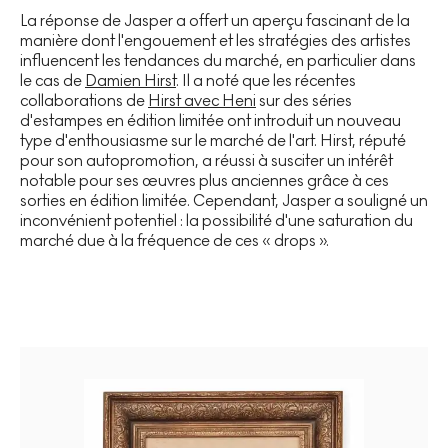
La réponse de Jasper a offert un aperçu fascinant de la
manière dont l'engouement et les stratégies des artistes
influencent les tendances du marché, en particulier dans
le cas de
Damien Hirst
. Il a noté que les récentes
collaborations de
Hirst avec Heni
sur des séries
d'estampes en édition limitée ont introduit un nouveau
type d'enthousiasme sur le marché de l'art. Hirst, réputé
pour son autopromotion, a réussi à susciter un intérêt
notable pour ses œuvres plus anciennes grâce à ces
sorties en édition limitée. Cependant, Jasper a souligné un
inconvénient potentiel : la possibilité d'une saturation du
marché due à la fréquence de ces « drops ».