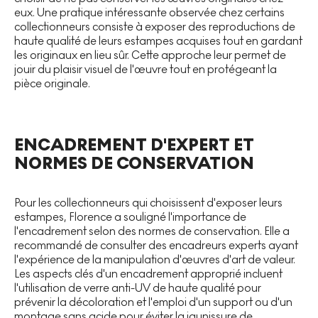
eux. Une pratique intéressante observée chez certains
collectionneurs consiste à exposer des reproductions de
haute qualité de leurs estampes acquises tout en gardant
les originaux en lieu sûr. Cette approche leur permet de
jouir du plaisir visuel de l'œuvre tout en protégeant la
pièce originale.
ENCADREMENT D'EXPERT ET
NORMES DE CONSERVATION
Pour les collectionneurs qui choisissent d'exposer leurs
estampes, Florence a souligné l'importance de
l'encadrement selon des normes de conservation. Elle a
recommandé de consulter des encadreurs experts ayant
l'expérience de la manipulation d'œuvres d'art de valeur.
Les aspects clés d'un encadrement approprié incluent
l'utilisation de verre anti-UV de haute qualité pour
prévenir la décoloration et l'emploi d'un support ou d'un
montage sans acide pour éviter la jaunissure de