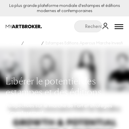
La plus grande plateforme mondiale d'estampes et éditions
modernes et contemporaines
Menu
Accueil
Articles
Estampes Editions Apercus Marche Investiss
Libérer le potentiel des
estampes et des éditions
Perspectives sur le marché de l'art et stratégies
d'investissement