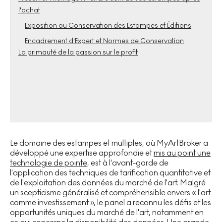
l'achat
Exposition ou Conservation des Estampes et Éditions
Encadrement d'Expert et Normes de Conservation
La primauté de la passion sur le profit
Le domaine des estampes et multiples, où MyArtBroker a
développé une expertise approfondie et
mis au point une
technologie de pointe
, est à l'avant-garde de
l'application des techniques de tarification quantitative et
de l'exploitation des données du marché de l'art. Malgré
un scepticisme généralisé et compréhensible envers « l'art
comme investissement », le panel a reconnu les défis et les
opportunités uniques du marché de l'art, notamment en