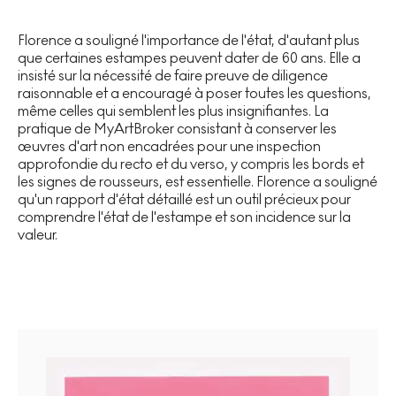
Florence a souligné l'importance de l'état, d'autant plus
que certaines estampes peuvent dater de 60 ans. Elle a
insisté sur la nécessité de faire preuve de diligence
raisonnable et a encouragé à poser toutes les questions,
même celles qui semblent les plus insignifiantes. La
pratique de MyArtBroker consistant à conserver les
œuvres d'art non encadrées pour une inspection
approfondie du recto et du verso, y compris les bords et
les signes de rousseurs, est essentielle. Florence a souligné
qu'un rapport d'état détaillé est un outil précieux pour
comprendre l'état de l'estampe et son incidence sur la
valeur.