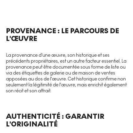
PROVENANCE : LE PARCOURS DE
L'ŒUVRE
La provenance d'une œuvre, son historique et ses
précédents propriétaires, est un autre facteur essentiel. La
provenance peut être documentée sous forme de liste ou
via des étiquettes de galerie ou de maison de ventes
apposées au dos de l'œuvre. Cet historique confirme non
seulement la légitimité de l'œuvre, mais enrichit également
son récit et son attrait.
AUTHENTICITÉ : GARANTIR
L'ORIGINALITÉ