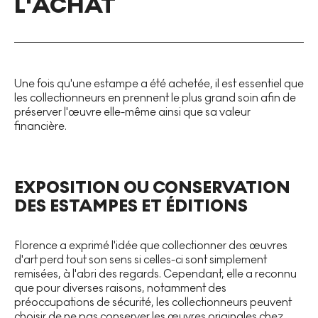
L'ACHAT
Une fois qu'une estampe a été achetée, il est essentiel que
les collectionneurs en prennent le plus grand soin afin de
préserver l'œuvre elle-même ainsi que sa valeur
financière.
EXPOSITION OU CONSERVATION
DES ESTAMPES ET ÉDITIONS
Florence a exprimé l'idée que collectionner des œuvres
d'art perd tout son sens si celles-ci sont simplement
remisées, à l'abri des regards. Cependant, elle a reconnu
que pour diverses raisons, notamment des
préoccupations de sécurité, les collectionneurs peuvent
choisir de ne pas conserver les œuvres originales chez