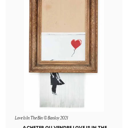
Love Is In The Bin © Banksy 2021
ACHETER OU VENDRE
LOVE IS IN THE