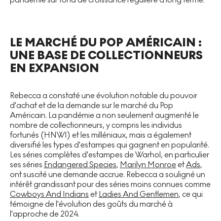
LE MARCHÉ DU POP AMÉRICAIN :
UNE BASE DE COLLECTIONNEURS
EN EXPANSION
Rebecca a constaté une évolution notable du pouvoir
d'achat et de la demande sur le marché du Pop
Américain. La pandémie a non seulement augmenté le
nombre de collectionneurs, y compris les individus
fortunés (HNWI) et les milléniaux, mais a également
diversifié les types d'estampes qui gagnent en popularité.
Les séries complètes d'estampes de Warhol, en particulier
ses séries
Endangered Species
,
Marilyn Monroe
et
Ads
,
ont suscité une demande accrue. Rebecca a souligné un
intérêt grandissant pour des séries moins connues comme
Cowboys And Indians
et
Ladies And Gentlemen
, ce qui
témoigne de l'évolution des goûts du marché à
l'approche de 2024.