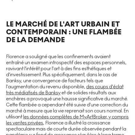
LE MARCHÉ DE L'ART URBAIN ET
CONTEMPORAIN : UNE FLAMBÉE
DE LA DEMANDE
Florence a souligné que les confinements avaient
entraîné un examen introspectif des espaces personnels,
ravivant l'intérêt pour l'art à des fins esthétiques et
d'investissement. Plus spécifiquement, dans le cas de
Banksy, une convergence de facteurs tels que
l'augmentation du revenu disponible,
des coups d'éclat
très médiatisés de Banksy
et de solides résultats aux
enchères a provoqué une hausse significative du marché.
Cette flambée a cependant été suivie d'une correction du
marché à mesure que la vie reprenait son cours normal. En
utilisant
les données complètes de MyArtBroker, y compris
les ventes privées
, Florence a illustré la croissance
spectaculaire mais de courte durée observée pendant la
pandémie sur fond de croissance régulière à long terme.