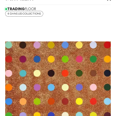
TRADING
FLOOR
6 DANS LES COLLECTIONS