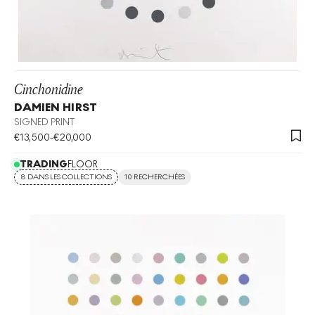
Cinchonidine
DAMIEN HIRST
SIGNED PRINT
€
13,500
-
€
20,000
TRADING
FLOOR
8 DANS LES COLLECTIONS
10 RECHERCHÉES