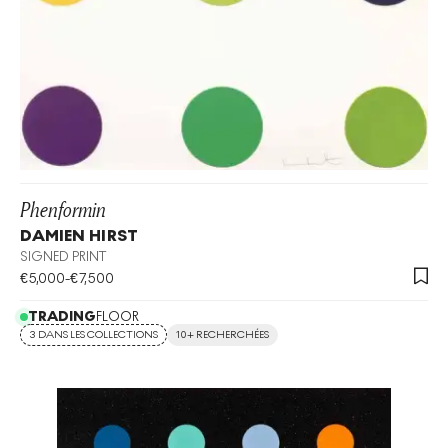
Phenformin
DAMIEN HIRST
SIGNED PRINT
€
5,000
-
€
7,500
TRADING
FLOOR
3 DANS LES COLLECTIONS
10+ RECHERCHÉES