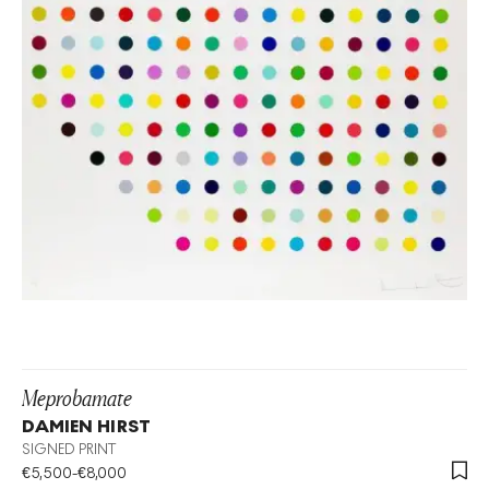
Meprobamate
DAMIEN HIRST
SIGNED PRINT
€
5,500
-
€
8,000