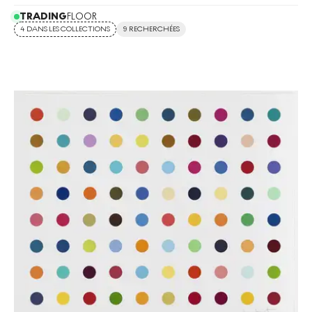
TRADING
FLOOR
4 DANS LES COLLECTIONS
9 RECHERCHÉES