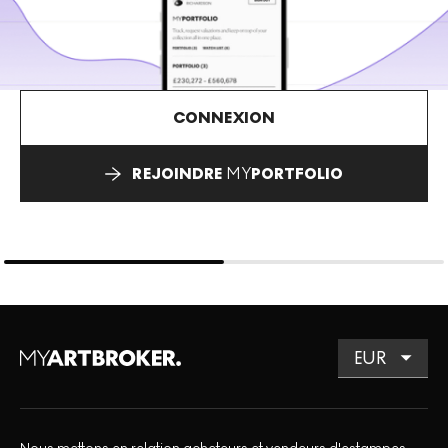
CONNEXION
REJOINDRE
MY
PORTFOLIO