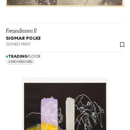
Freundinnen II
SIGMAR POLKE
SIGNED PRINT
TRADING
FLOOR
2 RECHERCHÉES