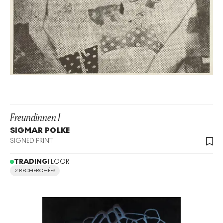
Freundinnen I
SIGMAR POLKE
SIGNED PRINT
TRADING
FLOOR
2 RECHERCHÉES