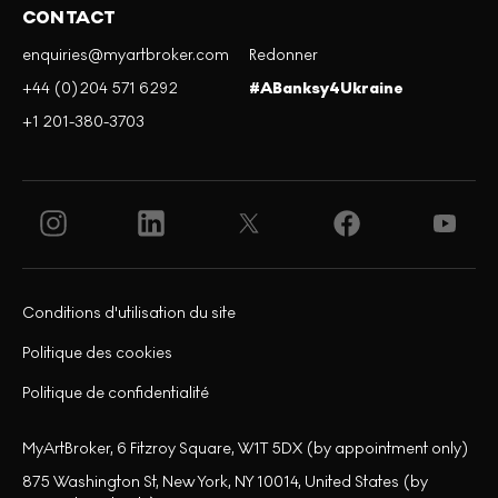
CONTACT
enquiries@myartbroker.com
Redonner
+44 (0)204 571 6292
#ABanksy4Ukraine
+1 201-380-3703
Conditions d'utilisation du site
Politique des cookies
Politique de confidentialité
MyArtBroker, 6 Fitzroy Square, W1T 5DX (by appointment only)
875 Washington St, New York, NY 10014, United States (by