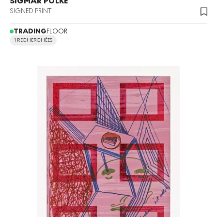
SIGMAR POLKE
SIGNED PRINT
TRADING
FLOOR
1 RECHERCHÉES