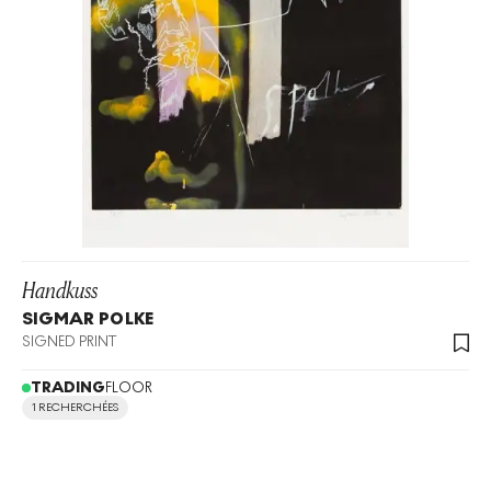
Handkuss
SIGMAR POLKE
SIGNED PRINT
TRADING
FLOOR
1 RECHERCHÉES