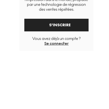
par une technologie de régression
des ventes répétées.
S'INSCRIRE
Vous avez déjà un compte ?
Se connecter