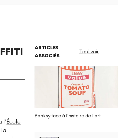
ARTICLES
FFITI
Tout voir
ASSOCIÉS
Banksy face à l'histoire de l'art
 l'
École
 la