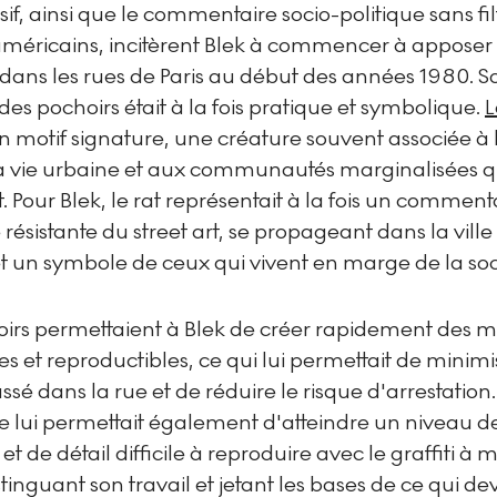
sif, ainsi que le commentaire socio-politique sans fil
 américains, incitèrent Blek à commencer à apposer
dans les rues de Paris au début des années 1980. S
r des pochoirs était à la fois pratique et symbolique.
L
n motif signature, une créature souvent associée à 
la vie urbaine et aux communautés marginalisées q
t. Pour Blek, le rat représentait à la fois un comment
 résistante du street art, se propageant dans la vi
 et un symbole de ceux qui vivent en marge de la soc
oirs permettaient à Blek de créer rapidement des mo
 et reproductibles, ce qui lui permettait de minimi
sé dans la rue et de réduire le risque d'arrestation.
e lui permettait également d'atteindre un niveau d
 et de détail difficile à reproduire avec le graffiti à 
stinguant son travail et jetant les bases de ce qui de