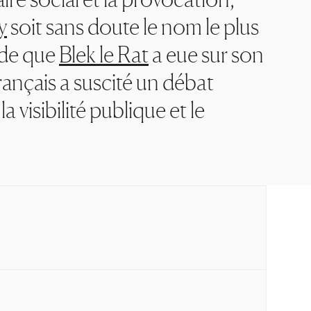
y
soit sans doute le nom le plus
nde que
Blek le Rat
a eue sur son
 français a suscité un débat
 visibilité publique et le