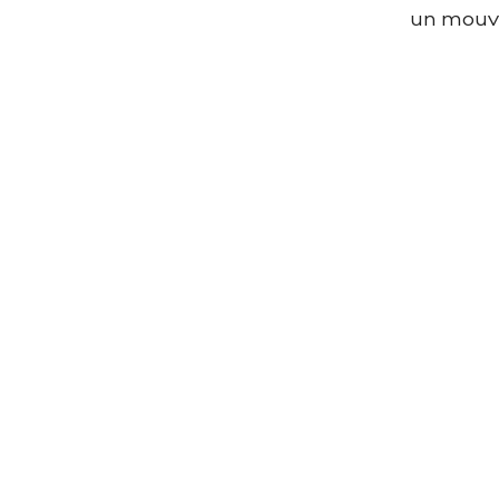
un mouve