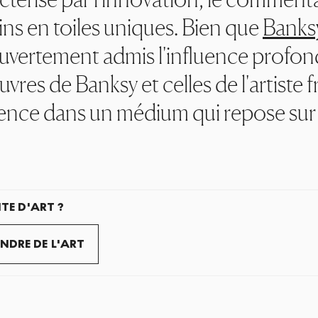
ns en toiles uniques. Bien que
Banks
a ouvertement admis l'influence profo
œuvres de Banksy et celles de l'artiste
fluence dans un médium qui repose sur la
TE D'ART ?
NDRE DE L'ART