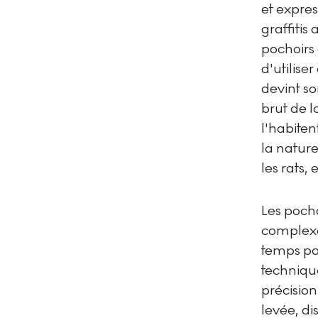
et expres
graffitis
pochoirs 
d'utilise
devint so
brut de 
l'habiten
la nature
les rats,
Les poch
complexes
temps pas
techniqu
précision
levée, di