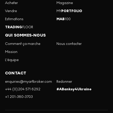
Acheter
Magazine
Vendre
MY
PORTFOLIO
Estimations
MAB
100
TRADING
FLOOR
QUI SOMMES-NOUS
Comment ça marche
Nous contacter
Mission
L'équipe
CONTACT
enquiries@myartbroker.com
Redonner
+44 (0)204 571 6292
#ABanksy4Ukraine
+1 201-380-3703