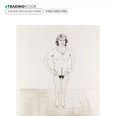
TRADING
FLOOR
3 DANS LES COLLECTIONS
3 RECHERCHÉES