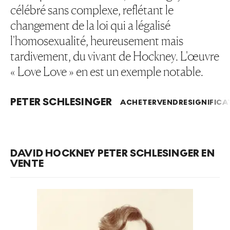
célébré sans complexe, reflétant le
changement de la loi qui a légalisé
l'homosexualité, heureusement mais
tardivement, du vivant de Hockney. L'œuvre
« Love Love » en est un exemple notable.
PETER SCHLESINGER
ACHETER
VENDRE
SIGNIFICA
DAVID HOCKNEY PETER SCHLESINGER EN
VENTE