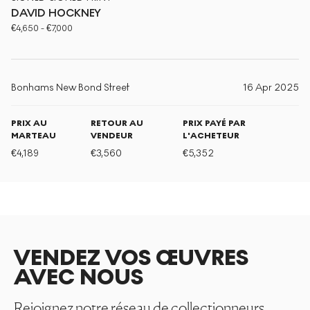
DAVID HOCKNEY
€
4,650
-
€
7,000
Bonhams New Bond Street
16 Apr 2025
PRIX AU
RETOUR AU
PRIX PAYÉ PAR
MARTEAU
VENDEUR
L'ACHETEUR
€
4,189
€
3,560
€
5,352
VENDEZ VOS ŒUVRES
AVEC NOUS
Rejoignez notre réseau de collectionneurs.