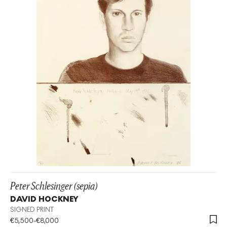
Peter Schlesinger (sepia)
DAVID HOCKNEY
SIGNED PRINT
€
5,500
-
€
8,000