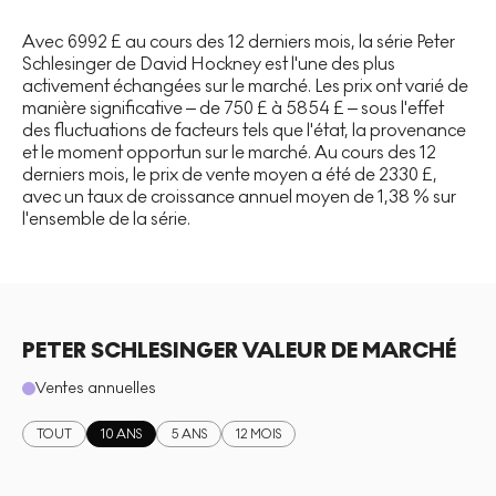
Avec 6992 £ au cours des 12 derniers mois, la série Peter
Schlesinger de David Hockney est l'une des plus
activement échangées sur le marché. Les prix ont varié de
manière significative – de 750 £ à 5854 £ – sous l'effet
des fluctuations de facteurs tels que l'état, la provenance
et le moment opportun sur le marché. Au cours des 12
derniers mois, le prix de vente moyen a été de 2330 £,
avec un taux de croissance annuel moyen de 1,38 % sur
l'ensemble de la série.
PETER SCHLESINGER VALEUR DE MARCHÉ
Ventes annuelles
TOUT
10 ANS
5 ANS
12 MOIS