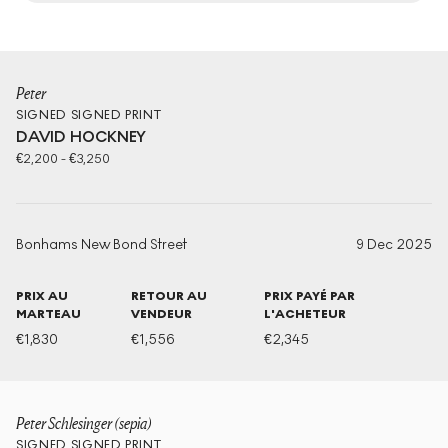
Peter
SIGNED
SIGNED PRINT
DAVID HOCKNEY
€
2,200
-
€
3,250
Bonhams New Bond Street
9 Dec 2025
PRIX AU
RETOUR AU
PRIX PAYÉ PAR
MARTEAU
VENDEUR
L'ACHETEUR
€
1,830
€
1,556
€
2,345
Peter Schlesinger (sepia)
SIGNED
SIGNED PRINT