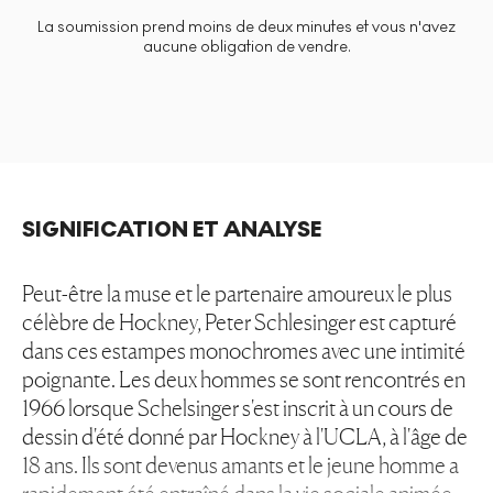
La soumission prend moins de deux minutes et vous n'avez
aucune obligation de vendre.
SIGNIFICATION ET ANALYSE
Peut-être la muse et le partenaire amoureux le plus
célèbre de Hockney, Peter Schlesinger est capturé
dans ces estampes monochromes avec une intimité
poignante. Les deux hommes se sont rencontrés en
1966 lorsque Schelsinger s'est inscrit à un cours de
dessin d'été donné par Hockney à l'UCLA, à l'âge de
18 ans. Ils sont devenus amants et le jeune homme a