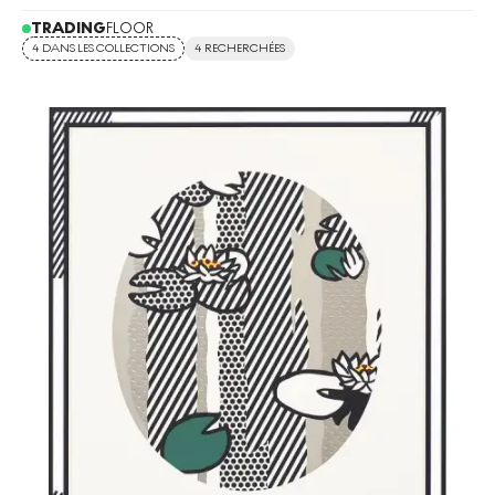
TRADING
FLOOR
4 DANS LES COLLECTIONS
4 RECHERCHÉES