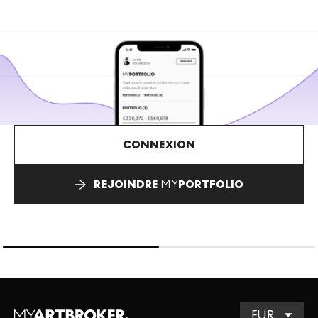
CONNEXION
REJOINDRE
MY
PORTFOLIO