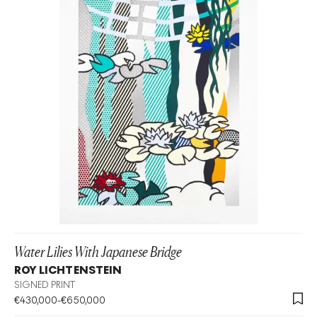
Water Lilies With Japanese Bridge
ROY LICHTENSTEIN
SIGNED PRINT
€
430,000
-
€
650,000