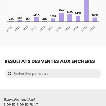
356K
313K
240K
184K
168K
128K
58K
23K
25K
16K
2021
2019
2017
2026
2024
2022
2020
2018
2016
2025
2023
RÉSULTATS DES VENTES AUX ENCHÈRES
Water Lilies With Cloud
SIGNED
SIGNED PRINT