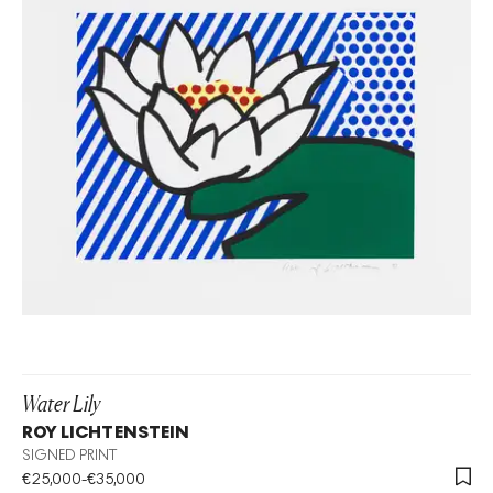
Water Lily
ROY LICHTENSTEIN
SIGNED PRINT
€
25,000
-
€
35,000