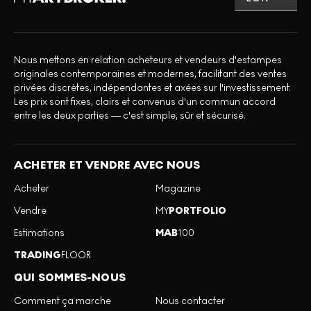
Nous mettons en relation acheteurs et vendeurs d'estampes
originales contemporaines et modernes, facilitant des ventes
privées discrètes, indépendantes et axées sur l'investissement.
Les prix sont fixes, clairs et convenus d'un commun accord
entre les deux parties — c'est simple, sûr et sécurisé.
ACHETER ET VENDRE AVEC NOUS
Acheter
Magazine
Vendre
MY
PORTFOLIO
Estimations
MAB
100
TRADING
FLOOR
QUI SOMMES-NOUS
Comment ça marche
Nous contacter