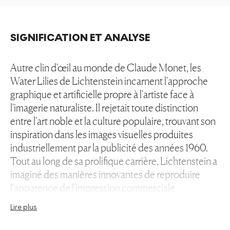
SIGNIFICATION ET ANALYSE
Autre clin d'œil au monde de Claude Monet, les
Water Lilies de Lichtenstein incarnent l'approche
graphique et artificielle propre à l'artiste face à
l'imagerie naturaliste. Il rejetait toute distinction
entre l'art noble et la culture populaire, trouvant son
inspiration dans les images visuelles produites
industriellement par la publicité des années 1960.
Tout au long de sa prolifique carrière, Lichtenstein a
imaginé des manières innovantes de reproduire
l'apparence de l'impression commerciale.
Lire plus
L'artiste a rapidement développé sa propre