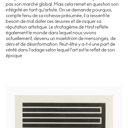
pas son marché global. Mais cela remet en question son
intégrité en tant qu'artiste. On se demande pourquoi,
compte tenu de sa richesse présumée, il a ressenti le
besoin de mal dater ces œuvres et de risquer sa
réputation artistique. Le stratagème de Hirst reflète
également le monde dans lequel nous vivons
actuellement, devenu un maelström de mensonges, de
déni et de désinformation. Peut-être y a-t-il une part de
vérité dans l'adage selon lequel l'art est le reflet de son
époque.