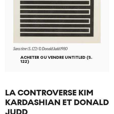
Sans titre (S. 122) © Donald Judd 1980
ACHETER OU VENDRE
UNTITLED (S.
122)
LA CONTROVERSE KIM
KARDASHIAN ET DONALD
JUDD