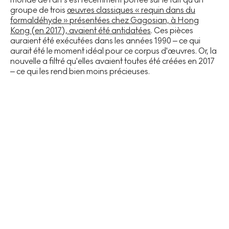
groupe de trois
œuvres classiques « requin dans du
formaldéhyde » présentées chez Gagosian, à Hong
Kong (en 2017), avaient été antidatées
. Ces pièces
auraient été exécutées dans les années 1990 – ce qui
aurait été le moment idéal pour ce corpus d'œuvres. Or, la
nouvelle a filtré qu'elles avaient toutes été créées en 2017
– ce qui les rend bien moins précieuses.