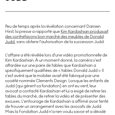
Peu de temps après la révélation concernant Damien
Hirst, la presse a rapporté que
Kim Kardashian produisait
des contrefaçons bon marché des meubles de Donald
Judd
, sans obtenir l'autorisation de la succession Judd.
L'affaire a été révélée lors d'une vidéo promotionnelle de
Kim Kardashian. À un moment donné, la caméra s'est
attardée sur une paire de tables que Kardashian a
spécifiquement qualifiées de « tables Donald Judd ». Il
s'est avéré que le mobilier avait été fabriqué par une
société nommée Clements Design. Lorsque les enfants de
Judd (qui gèrent sa fondation) en ont eu vent, leur
avocat a contacté Kardashian et lui a exigé de retirer les
tables du marché, de retirer la vidéo et de présenter des
excuses. L'entourage de Kardashian a affirmé avoir tenté
de trouver un arrangement avec les avocats de Judd.
Mais la Fondation Judd n'a rien voulu savoir et a décidé