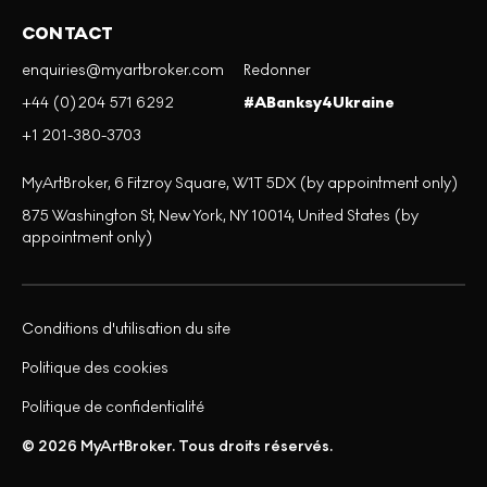
CONTACT
enquiries@myartbroker.com
Redonner
+44 (0)204 571 6292
#ABanksy4Ukraine
+1 201-380-3703
MyArtBroker, 6 Fitzroy Square, W1T 5DX (by appointment only)
875 Washington St, New York, NY 10014, United States (by
appointment only)
Conditions d'utilisation du site
Politique des cookies
Politique de confidentialité
© 2026 MyArtBroker. Tous droits réservés.