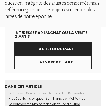
question l'intégrité des artistes concernés, mais
reflètent également les enjeux sociétaux plus
larges de notre époque.
INTÉRESSÉ PAR L'ACHAT OU LA VENTE
D'ART ?
ACHETER DE L'ART
VENDRE DE L'ART
DANS CET ARTICLE
Le Cas des Sculptures de Damien Hirst Rétrodatées
Précédents historiques : Sam Francis et Mel Ramos
La controverse Kim Kardashian et Donald Judd