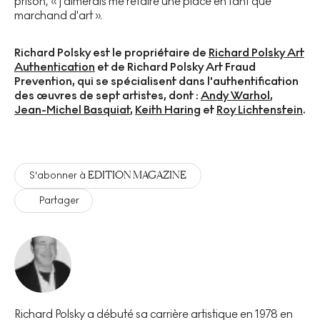
prison, « j'aimerais me refaire une place en tant que
marchand d'art ».
Richard Polsky est le propriétaire de
Richard Polsky Art
Authentication
et de Richard Polsky Art Fraud
Prevention, qui se spécialisent dans l'authentification
des œuvres de sept artistes, dont :
Andy Warhol
,
Jean-Michel Basquiat
,
Keith Haring
et
Roy Lichtenstein
.
EDITION MAGAZINE
S'abonner à
Partager
Richard Polsky a débuté sa carrière artistique en 1978 en