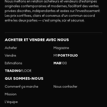
Nous mettons en relation acheteurs et vendeurs d'estampes
originales contemporaines et modernes, facilitant des ventes
privées discrètes, indépendantes et axées sur l'investissement.
Les prix sont fixes, clairs et convenus d'un commun accord
entre les deux parties — c'est simple, sûr et sécurisé.
ACHETER ET VENDRE AVEC NOUS
Acheter
Magazine
Vendre
MY
PORTFOLIO
Estimations
MAB
100
TRADING
FLOOR
QUI SOMMES-NOUS
Comment ça marche
Nous contacter
Mission
L'équipe