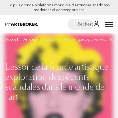
La plus grande plateforme mondiale d'estampes et éditions
modernes et contemporaines
Menu
Accueil
Articles
Hausse Fraude Artistique Explorer Recul Sca
L'essor de la fraude artistique :
exploration des récents
scandales dans le monde de
l'art