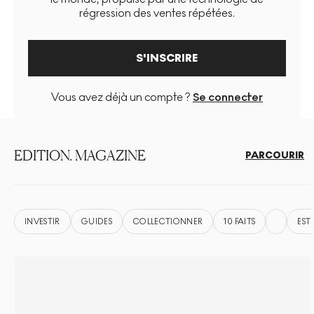
régression des ventes répétées.
S'INSCRIRE
Vous avez déjà un compte ?
Se connecter
EDITION. MAGAZINE
PARCOURIR
INVESTIR
GUIDES
COLLECTIONNER
10 FAITS
EST