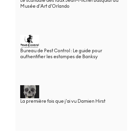
Le scandale des faux Jean-Michel Basquiat au
Musée d'Art d'Orlando
Bureau de Pest Control : Le guide pour
authentifier les estampes de Banksy
La première fois que j'ai vu Damien Hirst