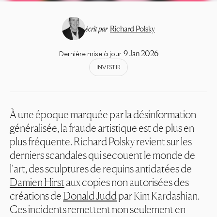
écrit par
Richard Polsky
9 Jan 2026
Dernière mise à jour
INVESTIR
À une époque marquée par la désinformation
généralisée, la fraude artistique est de plus en
plus fréquente. Richard Polsky revient sur les
derniers scandales qui secouent le monde de
l'art, des sculptures de requins antidatées de
Damien Hirst
aux copies non autorisées des
créations de
Donald Judd
par Kim Kardashian.
Ces incidents remettent non seulement en