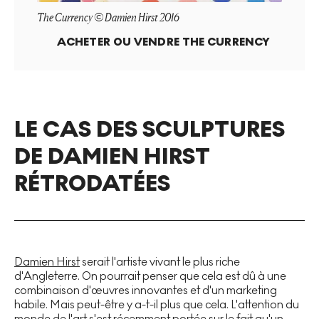
The Currency © Damien Hirst 2016
ACHETER OU VENDRE
THE CURRENCY
LE CAS DES SCULPTURES
DE DAMIEN HIRST
RÉTRODATÉES
Damien Hirst
serait l'artiste vivant le plus riche
d'Angleterre. On pourrait penser que cela est dû à une
combinaison d'œuvres innovantes et d'un marketing
habile. Mais peut-être y a-t-il plus que cela. L'attention du
monde de l'art s'est récemment portée sur le fait qu'un