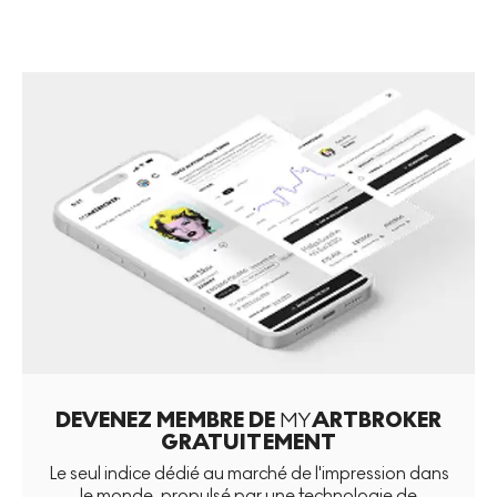
DEVENEZ MEMBRE DE
MY
ARTBROKER
GRATUITEMENT
Le seul indice dédié au marché de l'impression dans
le monde, propulsé par une technologie de