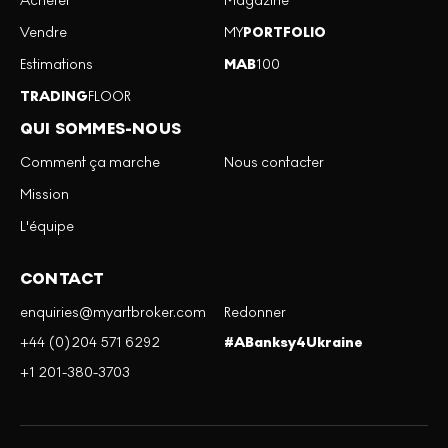
Acheter
Magazine
Vendre
MY
PORTFOLIO
Estimations
MAB
100
TRADING
FLOOR
QUI SOMMES-NOUS
Comment ça marche
Nous contacter
Mission
L'équipe
CONTACT
enquiries@myartbroker.com
Redonner
+44 (0)204 571 6292
#ABanksy4Ukraine
+1 201-380-3703