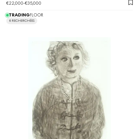
€
22,000
-
€
35,000
TRADING
FLOOR
6 RECHERCHÉES