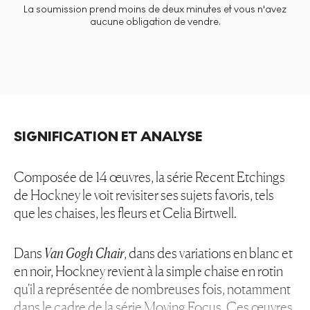
La soumission prend moins de deux minutes et vous n'avez
aucune obligation de vendre.
SIGNIFICATION ET ANALYSE
Composée de 14 œuvres, la série Recent Etchings
de Hockney le voit revisiter ses sujets favoris, tels
que les chaises, les fleurs et Celia Birtwell.
Dans
Van Gogh Chair
, dans des variations en blanc et
en noir, Hockney revient à la simple chaise en rotin
qu'il a représentée de nombreuses fois, notamment
dans le cadre de la série
Moving Focus
. Ces œuvres