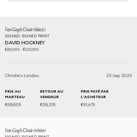
Van Gogh Chair (black)
SIGNED
SIGNED PRINT
DAVID HOCKNEY
€
80,000
-
€
120,000
Christie's London
25 Sep 2025
PRIX AU
RETOUR AU
PRIX PAYÉ PAR
MARTEAU
VENDEUR
L'ACHETEUR
€
68,609
€
58,318
€
91,479
Van Gogh Chair (white)