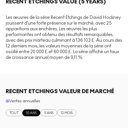
RECENT ETCHINGS
VALUE (5 YEARS)
Les œuvres de la série Recent Etchings de David Hockney
jouissent d'une forte présence sur le marché, avec 25
apparitions aux enchères. Les œuvres les plus
performantes ont obtenu des résultats remarquables,
avec des prix marteau culminant à 136 103 £. Au cours des
12 derniers mois, les valeurs moyennes de la série ont
oscillé entre 20 000 £ et 60 000 £. La série affiche un taux
de croissance annuel moyen de 9,11 %.
RECENT ETCHINGS VALEUR DE MARCHÉ
Ventes annuelles
TOUT
10 ANS
5 ANS
12 MOIS