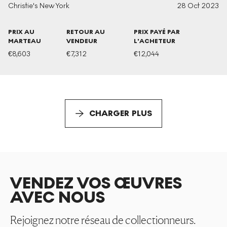
Christie's New York
28 Oct 2023
PRIX AU
RETOUR AU
PRIX PAYÉ PAR
MARTEAU
VENDEUR
L'ACHETEUR
€
8,603
€
7,312
€
12,044
CHARGER PLUS
VENDEZ VOS ŒUVRES
AVEC NOUS
Rejoignez notre réseau de collectionneurs.