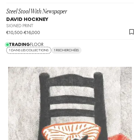
Steel Stool With Newspaper
DAVID HOCKNEY
SIGNED PRINT
€
10,500
-
€
16,000
TRADING
FLOOR
1 DANS LES COLLECTIONS
1 RECHERCHÉES