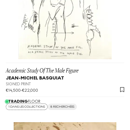
Academic Study Of The Male Figure
JEAN-MICHEL BASQUIAT
SIGNED PRINT
€
14,500
-
€
22,000
TRADING
FLOOR
1 DANS LES COLLECTIONS
8 RECHERCHÉES