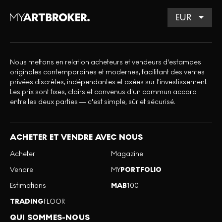
Nous mettons en relation acheteurs et vendeurs d'estampes
originales contemporaines et modernes, facilitant des ventes
privées discrètes, indépendantes et axées sur l'investissement.
Les prix sont fixes, clairs et convenus d'un commun accord
entre les deux parties — c'est simple, sûr et sécurisé.
ACHETER ET VENDRE AVEC NOUS
Acheter
Magazine
Vendre
MY
PORTFOLIO
Estimations
MAB
100
TRADING
FLOOR
QUI SOMMES-NOUS