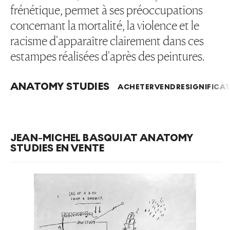
frénétique, permet à ses préoccupations
concernant la mortalité, la violence et le
racisme d'apparaître clairement dans ces
estampes réalisées d'après des peintures.
ANATOMY STUDIES
ACHETER
VENDRE
SIGNIFICAT
JEAN-MICHEL BASQUIAT ANATOMY
STUDIES EN VENTE