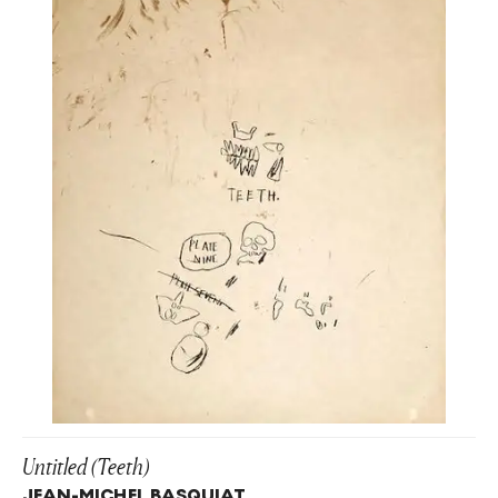
Untitled (Teeth)
JEAN-MICHEL BASQUIAT