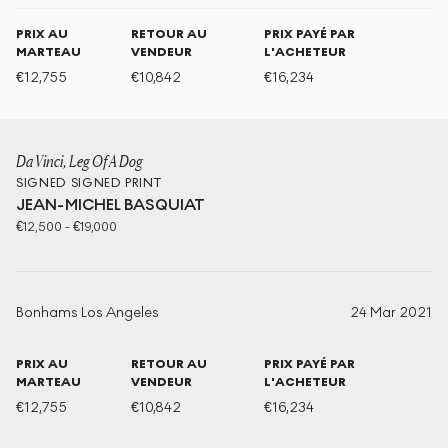
PRIX AU
RETOUR AU
PRIX PAYÉ PAR
MARTEAU
VENDEUR
L'ACHETEUR
€
12,755
€
10,842
€
16,234
Da Vinci, Leg Of A Dog
SIGNED
SIGNED PRINT
JEAN-MICHEL BASQUIAT
€
12,500
-
€
19,000
Bonhams Los Angeles
24 Mar 2021
PRIX AU
RETOUR AU
PRIX PAYÉ PAR
MARTEAU
VENDEUR
L'ACHETEUR
€
12,755
€
10,842
€
16,234