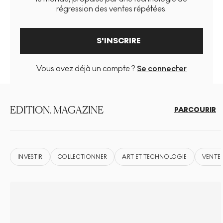
régression des ventes répétées.
S'INSCRIRE
Vous avez déjà un compte ?
Se connecter
EDITION. MAGAZINE
PARCOURIR
INVESTIR
COLLECTIONNER
ART ET TECHNOLOGIE
VENTE