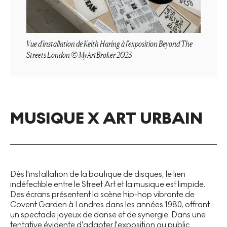
Vue d'installation de Keith Haring à l'exposition Beyond The
Streets London © MyArtBroker 2023
MUSIQUE X ART URBAIN
Dès l'installation de la boutique de disques, le lien
indéfectible entre le Street Art et la musique est limpide.
Des écrans présentent la scène hip-hop vibrante de
Covent Garden à Londres dans les années 1980, offrant
un spectacle joyeux de danse et de synergie. Dans une
tentative évidente d'adapter l'exposition au public