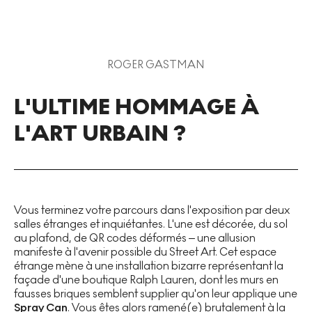
ROGER GASTMAN
L'ULTIME HOMMAGE À
L'ART URBAIN ?
Vous terminez votre parcours dans l'exposition par deux
salles étranges et inquiétantes. L'une est décorée, du sol
au plafond, de QR codes déformés – une allusion
manifeste à l'avenir possible du Street Art. Cet espace
étrange mène à une installation bizarre représentant la
façade d'une boutique Ralph Lauren, dont les murs en
fausses briques semblent supplier qu'on leur applique une
Spray Can
. Vous êtes alors ramené(e) brutalement à la