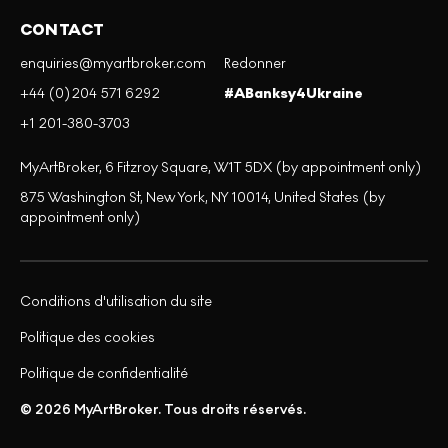
CONTACT
enquiries@myartbroker.com
Redonner
+44 (0)204 571 6292
#ABanksy4Ukraine
+1 201-380-3703
MyArtBroker, 6 Fitzroy Square, W1T 5DX (by appointment only)
875 Washington St, New York, NY 10014, United States (by
appointment only)
Conditions d'utilisation du site
Politique des cookies
Politique de confidentialité
© 2026 MyArtBroker. Tous droits réservés.