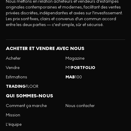
Nous mettons en relation acheteurs et vendeurs d'estampes
originales contemporaines et modernes, facilitant des ventes
privées discrètes, indépendantes et axées sur l'investissement.
Les prix sont fixes, clairs et convenus d'un commun accord
entre les deux parties — c'est simple, sûr et sécurisé.
ACHETER ET VENDRE AVEC NOUS
Acheter
Magazine
Vendre
MY
PORTFOLIO
Estimations
MAB
100
TRADING
FLOOR
QUI SOMMES-NOUS
Comment ça marche
Nous contacter
Mission
L'équipe