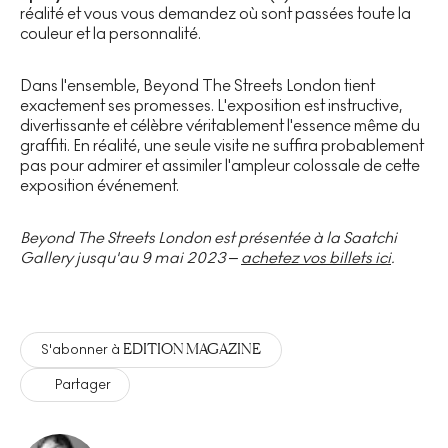
réalité et vous vous demandez où sont passées toute la
couleur et la personnalité.
Dans l'ensemble, Beyond The Streets London tient
exactement ses promesses. L'exposition est instructive,
divertissante et célèbre véritablement l'essence même du
graffiti. En réalité, une seule visite ne suffira probablement
pas pour admirer et assimiler l'ampleur colossale de cette
exposition événement.
Beyond The Streets London est présentée à la Saatchi
Gallery jusqu'au 9 mai 2023 –
achetez vos billets ici
.
EDITION MAGAZINE
S'abonner à
Partager