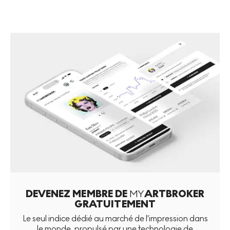
DEVENEZ MEMBRE DE
MY
ARTBROKER
GRATUITEMENT
Le seul indice dédié au marché de l'impression dans
le monde, propulsé par une technologie de