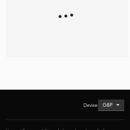
Devise
: