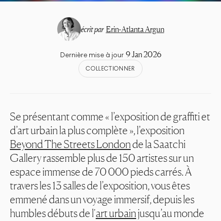
écrit par
Erin-Atlanta Argun
9 Jan 2026
Dernière mise à jour
COLLECTIONNER
Se présentant comme « l’exposition de graffiti et
d’art urbain la plus complète », l’exposition
Beyond The Streets London
de la Saatchi
Gallery rassemble plus de 150 artistes sur un
espace immense de 70 000 pieds carrés. À
travers les 13 salles de l’exposition, vous êtes
emmené dans un voyage immersif, depuis les
humbles débuts de l'
art urbain
jusqu’au monde