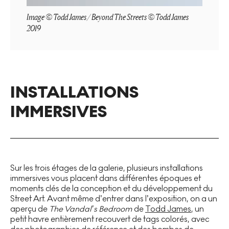
Image © Todd James / Beyond The Streets © Todd James
2019
INSTALLATIONS
IMMERSIVES
Sur les trois étages de la galerie, plusieurs installations
immersives vous placent dans différentes époques et
moments clés de la conception et du développement du
Street Art. Avant même d’entrer dans l’exposition, on a un
aperçu de
The Vandal’s Bedroom
de
Todd James
, un
petit havre entièrement recouvert de tags colorés, avec