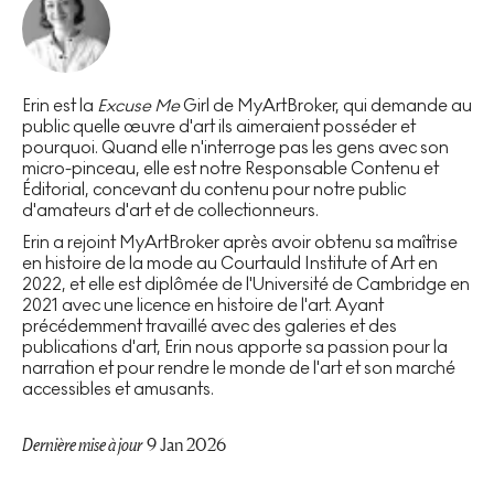
Erin est la
Excuse Me
Girl de MyArtBroker, qui demande au
public quelle œuvre d'art ils aimeraient posséder et
pourquoi. Quand elle n'interroge pas les gens avec son
micro-pinceau, elle est notre Responsable Contenu et
Éditorial, concevant du contenu pour notre public
d'amateurs d'art et de collectionneurs.
Erin a rejoint MyArtBroker après avoir obtenu sa maîtrise
en histoire de la mode au Courtauld Institute of Art en
2022, et elle est diplômée de l'Université de Cambridge en
2021 avec une licence en histoire de l'art. Ayant
précédemment travaillé avec des galeries et des
publications d'art, Erin nous apporte sa passion pour la
narration et pour rendre le monde de l'art et son marché
accessibles et amusants.
Dernière mise à jour
9 Jan 2026