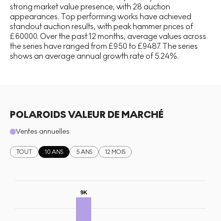
strong market value presence, with 28 auction
appearances. Top performing works have achieved
standout auction results, with peak hammer prices of
£60000. Over the past 12 months, average values across
the series have ranged from £950 to £9487. The series
shows an average annual growth rate of 5.24%.
POLAROIDS VALEUR DE MARCHÉ
Ventes annuelles
TOUT
10 ANS
5 ANS
12 MOIS
9K