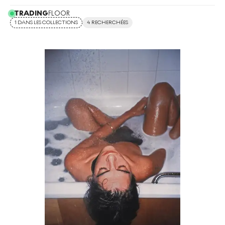
TRADING
FLOOR
1 DANS LES COLLECTIONS
4 RECHERCHÉES