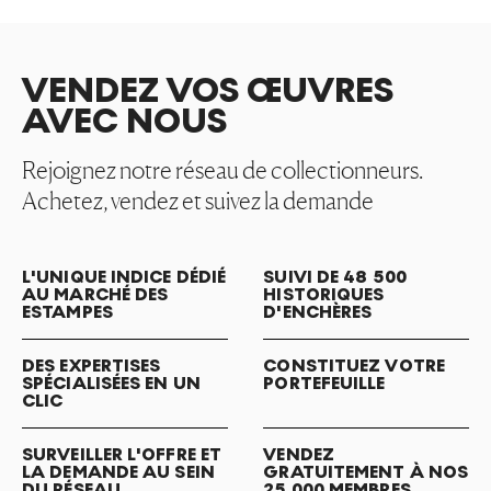
VENDEZ VOS ŒUVRES
AVEC NOUS
Rejoignez notre réseau de collectionneurs.
Achetez, vendez et suivez la demande
L'UNIQUE INDICE DÉDIÉ
SUIVI DE 48 500
AU MARCHÉ DES
HISTORIQUES
ESTAMPES
D'ENCHÈRES
DES EXPERTISES
CONSTITUEZ VOTRE
SPÉCIALISÉES EN UN
PORTEFEUILLE
CLIC
SURVEILLER L'OFFRE ET
VENDEZ
LA DEMANDE AU SEIN
GRATUITEMENT À NOS
DU RÉSEAU
25 000 MEMBRES