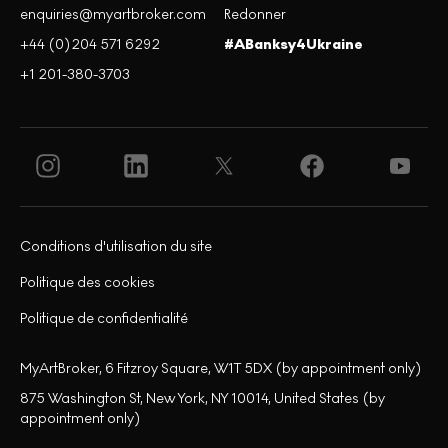
enquiries@myartbroker.com
Redonner
+44 (0)204 571 6292
#ABanksy4Ukraine
+1 201-380-3703
Conditions d'utilisation du site
Politique des cookies
Politique de confidentialité
MyArtBroker, 6 Fitzroy Square, W1T 5DX (by appointment only)
875 Washington St, New York, NY 10014, United States (by
appointment only)