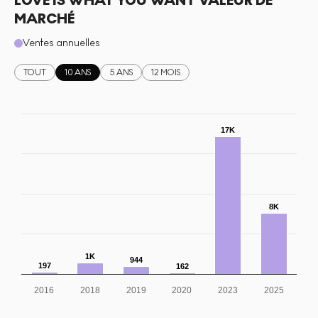
LOVE IS WHAT YOU WANT VALEUR DE
MARCHÉ
Ventes annuelles
TOUT
10 ANS
5 ANS
12 MOIS
17K
8K
1K
944
197
162
2016
2018
2019
2020
2023
2025