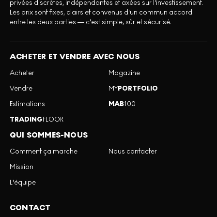
privées discrètes, indépendantes et axées sur l'investissement.
Les prix sont fixes, clairs et convenus d'un commun accord
entre les deux parties — c'est simple, sûr et sécurisé.
ACHETER ET VENDRE AVEC NOUS
Acheter
Magazine
Vendre
MY
PORTFOLIO
Estimations
MAB
100
TRADING
FLOOR
QUI SOMMES-NOUS
Comment ça marche
Nous contacter
Mission
L'équipe
CONTACT