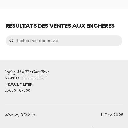
RÉSULTATS DES VENTES AUX ENCHÈRES
Laying With The Olive Trees
SIGNED
SIGNED PRINT
TRACEY EMIN
€
5,000
-
€
7,500
Woolley & Wallis
11 Dec 2025