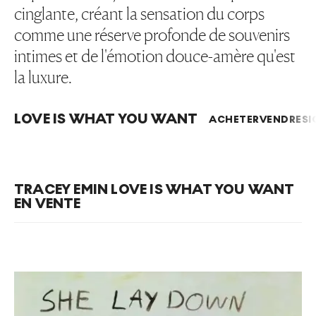
cinglante, créant la sensation du corps
comme une réserve profonde de souvenirs
intimes et de l'émotion douce-amère qu'est
la luxure.
LOVE IS WHAT YOU WANT
ACHETER
VENDRE
SI
TRACEY EMIN LOVE IS WHAT YOU WANT
EN VENTE