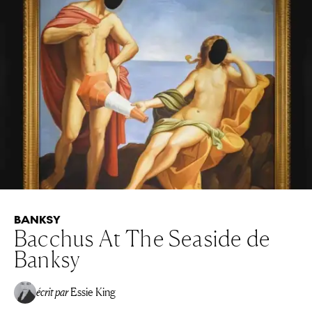
BANKSY
Bacchus At The Seaside de
Banksy
écrit par
Essie King