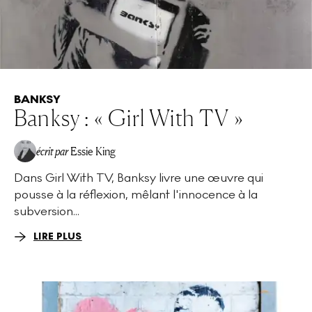
BANKSY
Banksy : « Girl With TV »
écrit par
Essie King
Dans Girl With TV, Banksy livre une œuvre qui
pousse à la réflexion, mêlant l'innocence à la
subversion...
LIRE PLUS