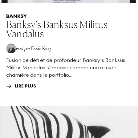
BANKSY
Banksy’s Banksus Militus
Vandalus
écrit par
Essie King
Fusion de défi et de profondeur, Banksy's Banksus
Militus Vandalus s'impose comme une œuvre
charnière dans le portfolio...
LIRE PLUS