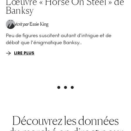
L'œuvre « Horse On Steel » de
Banksy
écrit par
Essie King
Peu de figures suscitent autant d'intrigue et de
débat que l'énigmatique Banksy...
LIRE PLUS
Découvrez les données