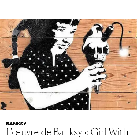
BANKSY
L'œuvre de Banksy « Girl With