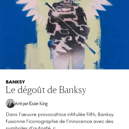
BANKSY
Le dégoût de Banksy
écrit par
Essie King
Dans l'œuvre provocatrice intitulée Filth, Banksy
fusionne l'iconographie de l'innocence avec des
symboles d'autorité, c...