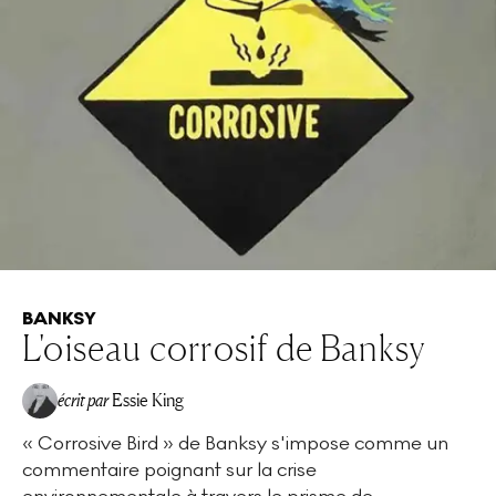
BANKSY
L'oiseau corrosif de Banksy
écrit par
Essie King
« Corrosive Bird » de Banksy s'impose comme un
commentaire poignant sur la crise
environnementale à travers le prisme de...