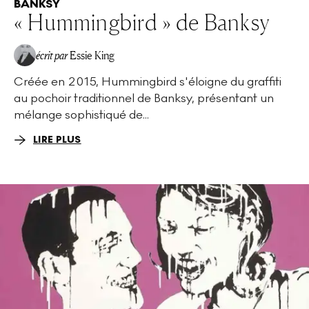
BANKSY
« Hummingbird » de Banksy
écrit par
Essie King
Créée en 2015, Hummingbird s'éloigne du graffiti
au pochoir traditionnel de Banksy, présentant un
mélange sophistiqué de...
LIRE PLUS