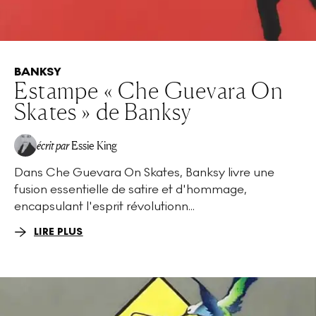
BANKSY
Estampe « Che Guevara On
Skates » de Banksy
écrit par
Essie King
Dans Che Guevara On Skates, Banksy livre une
fusion essentielle de satire et d'hommage,
encapsulant l'esprit révolutionn...
LIRE PLUS