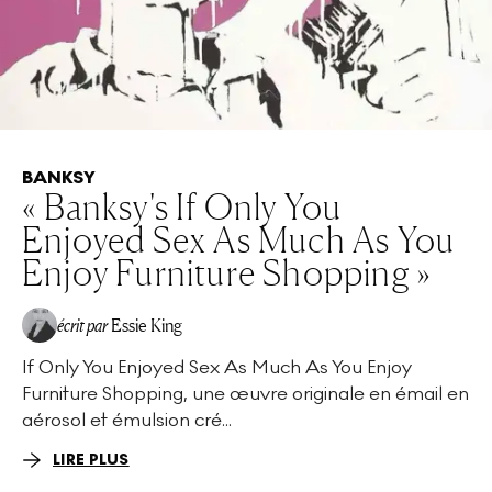
BANKSY
« Banksy's If Only You
Enjoyed Sex As Much As You
Enjoy Furniture Shopping »
écrit par
Essie King
If Only You Enjoyed Sex As Much As You Enjoy
Furniture Shopping, une œuvre originale en émail en
aérosol et émulsion cré...
LIRE PLUS