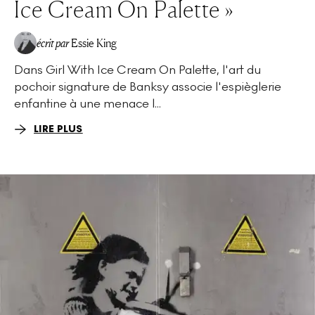
Ice Cream On Palette »
écrit par
Essie King
Dans Girl With Ice Cream On Palette, l'art du
pochoir signature de Banksy associe l'espièglerie
enfantine à une menace l...
LIRE PLUS