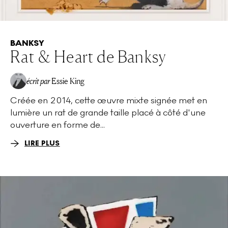
BANKSY
Rat & Heart de Banksy
écrit par
Essie King
Créée en 2014, cette œuvre mixte signée met en
lumière un rat de grande taille placé à côté d'une
ouverture en forme de...
LIRE PLUS