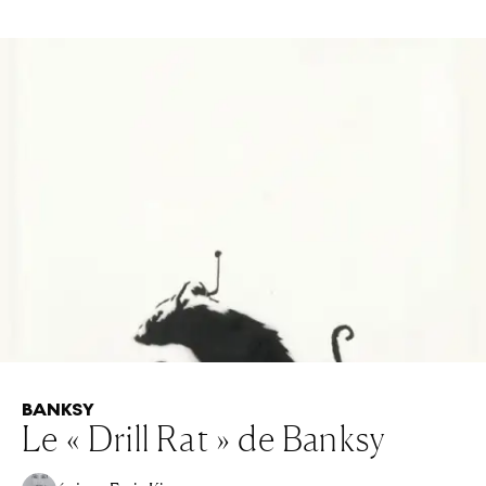
BANKSY
Le « Drill Rat » de Banksy