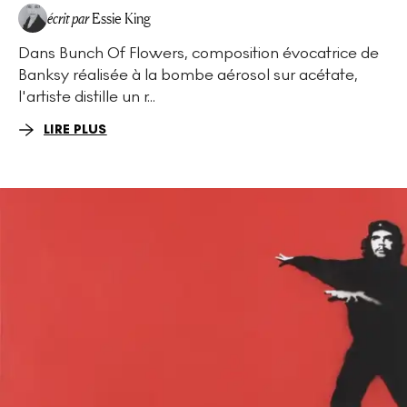
écrit par
Essie King
Dans Bunch Of Flowers, composition évocatrice de
Banksy réalisée à la bombe aérosol sur acétate,
l'artiste distille un r...
LIRE PLUS