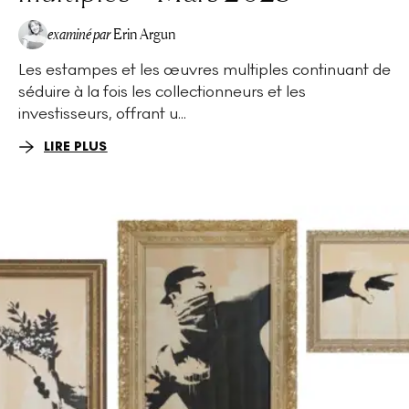
examiné par
Erin Argun
Les estampes et les œuvres multiples continuant de
EA
séduire à la fois les collectionneurs et les
investisseurs, offrant u...
LIRE PLUS