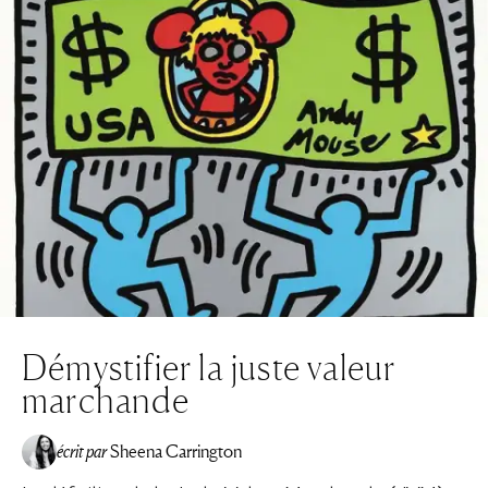
Démystifier la juste valeur
marchande
écrit par
Sheena Carrington