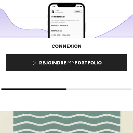
CONNEXION
REJOINDRE
MY
PORTFOLIO