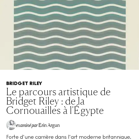
BRIDGET RILEY
Le parcours artistique de
Bridget Riley : de la
Cornouailles à l'Égypte
examiné par
Erin Argun
Forte d'une carrière dans l'art moderne britannique,
EA