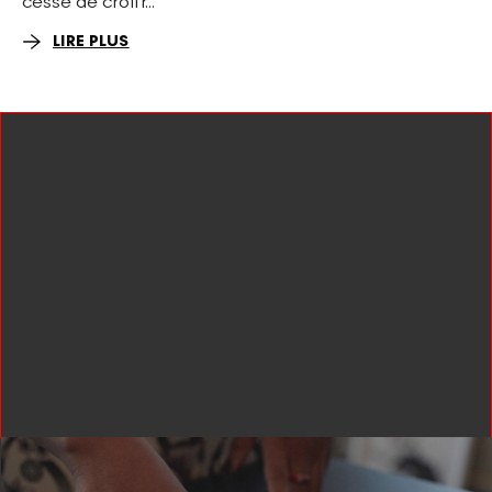
cesse de croîtr...
LIRE PLUS