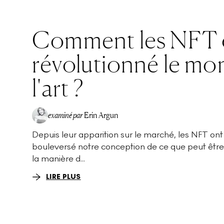
Comment les NFT o
révolutionné le mo
l'art ?
examiné par
Erin Argun
Depuis leur apparition sur le marché, les NFT ont
EA
bouleversé notre conception de ce que peut être l
la manière d...
LIRE PLUS