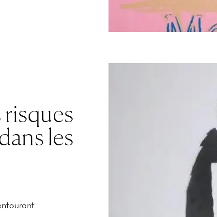
 risques
dans les
 entourant