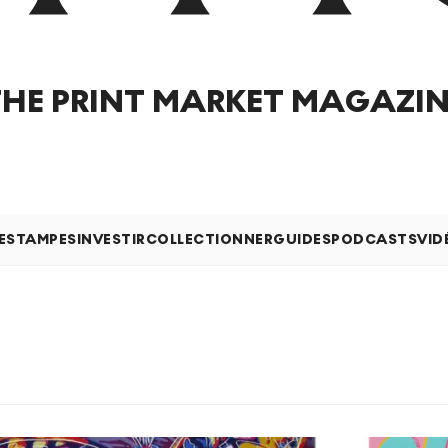
THE PRINT MARKET MAGAZIN
 ESTAMPES
INVESTIR
COLLECTIONNER
GUIDES
PODCASTS
VID