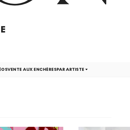
E
ÉOS
VENTE AUX ENCHÈRES
PAR ARTISTE