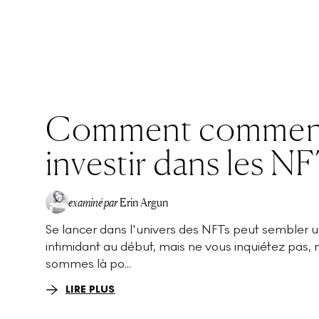
Comment commen
investir dans les NF
examiné par
Erin Argun
Se lancer dans l'univers des NFTs peut sembler 
EA
intimidant au début, mais ne vous inquiétez pas, 
sommes là po...
LIRE PLUS