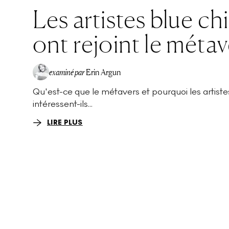
Les artistes blue ch
ont rejoint le métav
examiné par
Erin Argun
Qu'est-ce que le métavers et pourquoi les artiste
EA
intéressent-ils...
LIRE PLUS