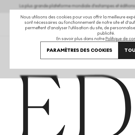
La plus grande plateforme mondiale d'estampes et éditio
Nous utilisons des cookies pour vous offrir la meilleure expé
sont nécessaires au fonctionnement de notre site et d'autr
permettent d'analyser l'utilisation du site, de personnalis
publicité.
En savoir plus dans notre
Politique de con
Home
Articles
PARAMÈTRES DES COOKIES
TOU