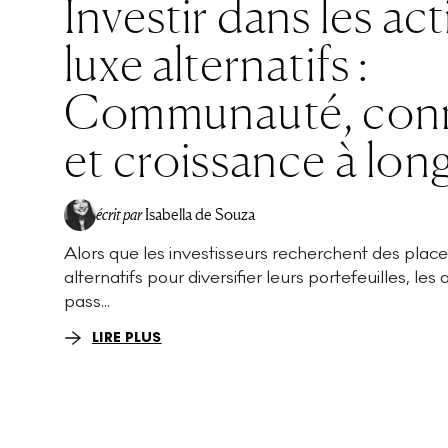
Investir dans les act
luxe alternatifs :
Communauté, con
et croissance à lon
écrit par
Isabella de Souza
Alors que les investisseurs recherchent des pla
alternatifs pour diversifier leurs portefeuilles, les a
pass...
LIRE PLUS