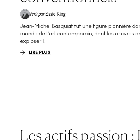
écrit par
Essie King
Jean-Michel Basquiat fut une figure pionnière dan
monde de l'art contemporain, dont les œuvres ont
exploser l...
LIRE PLUS
Les actifs passion :