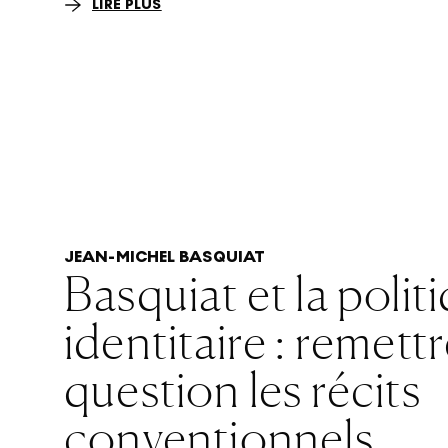
LIRE PLUS
JEAN-MICHEL BASQUIAT
Basquiat et la polit
identitaire : remett
question les récits
conventionnels