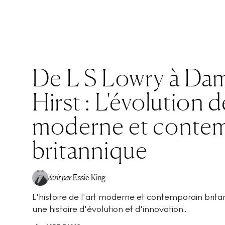
De L S Lowry à Da
Hirst : L'évolution de
moderne et conte
britannique
écrit par
Essie King
L'histoire de l'art moderne et contemporain brita
une histoire d'évolution et d'innovation...