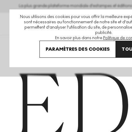
La plus grande plateforme mondiale d'estampes et éditio
Nous utilisons des cookies pour vous offrir la meilleure expé
sont nécessaires au fonctionnement de notre site et d'autr
permettent d'analyser l'utilisation du site, de personnalis
publicité.
En savoir plus dans notre
Politique de con
Home
Articles
PARAMÈTRES DES COOKIES
TOU