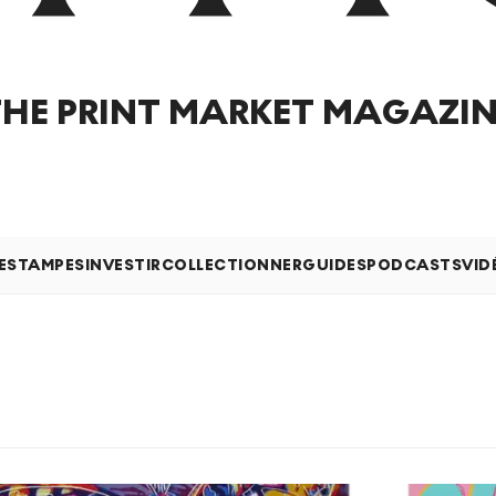
THE PRINT MARKET MAGAZIN
 ESTAMPES
INVESTIR
COLLECTIONNER
GUIDES
PODCASTS
VID