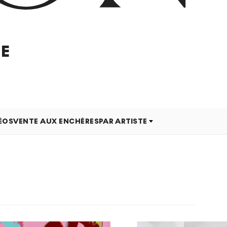
E
ÉOS
VENTE AUX ENCHÈRES
PAR ARTISTE