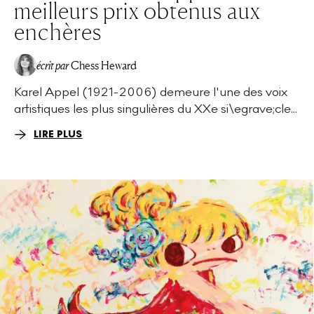
meilleurs prix obtenus aux
enchères
écrit par
Chess Heward
Karel Appel (1921-2006) demeure l'une des voix
artistiques les plus singulières du XXe si\egrave;cle...
LIRE PLUS