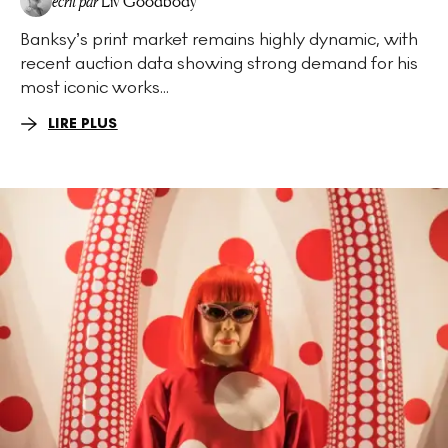
écrit par
Liv Goodbody
Banksy’s print market remains highly dynamic, with
recent auction data showing strong demand for his
most iconic works...
LIRE PLUS