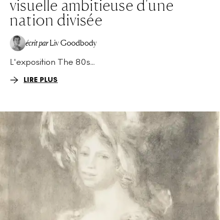
visuelle ambitieuse d'une
nation divisée
écrit par
Liv Goodbody
L'exposition The 80s...
LIRE PLUS