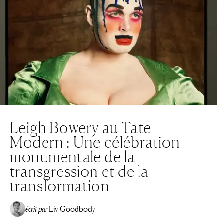
Leigh Bowery au Tate
Modern : Une célébration
monumentale de la
transgression et de la
transformation
écrit par
Liv Goodbody