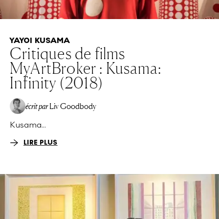
YAYOI KUSAMA
Critiques de films
MyArtBroker : Kusama:
Infinity (2018)
écrit par
Liv Goodbody
Kusama...
LIRE PLUS