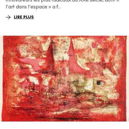
l'art dans l'espace » a f...
LIRE PLUS