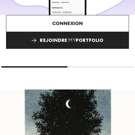
CONNEXION
REJOINDRE
MY
PORTFOLIO