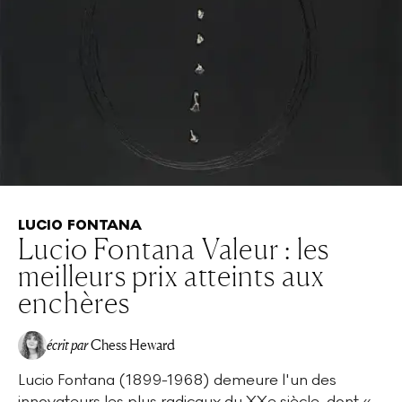
LUCIO FONTANA
Lucio Fontana Valeur : les
meilleurs prix atteints aux
enchères
écrit par
Chess Heward
Lucio Fontana (1899-1968) demeure l'un des
innovateurs les plus radicaux du XXe siècle, dont «