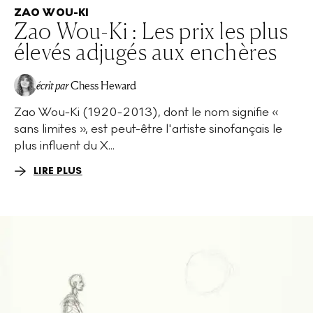
ZAO WOU-KI
Zao Wou-Ki : Les prix les plus
élevés adjugés aux enchères
écrit par
Chess Heward
Zao Wou-Ki (1920-2013), dont le nom signifie «
sans limites », est peut-être l'artiste sinofançais le
plus influent du X...
LIRE PLUS