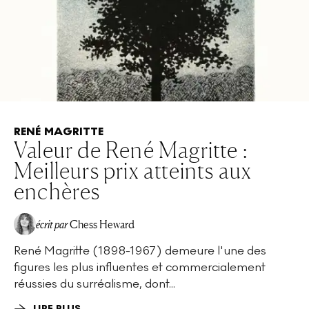
RENÉ MAGRITTE
Valeur de René Magritte :
Meilleurs prix atteints aux
enchères
écrit par
Chess Heward
René Magritte (1898-1967) demeure l'une des
figures les plus influentes et commercialement
réussies du surréalisme, dont...
LIRE PLUS