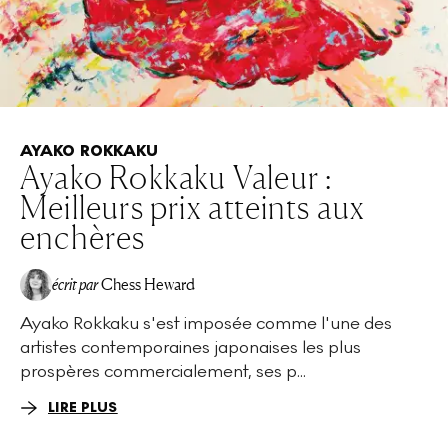
AYAKO ROKKAKU
Ayako Rokkaku Valeur :
Meilleurs prix atteints aux
enchères
écrit par
Chess Heward
Ayako Rokkaku s'est imposée comme l'une des
artistes contemporaines japonaises les plus
prospères commercialement, ses p...
LIRE PLUS