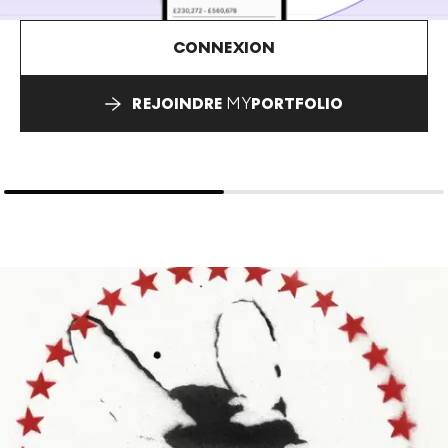
CONNEXION
REJOINDRE
MY
PORTFOLIO