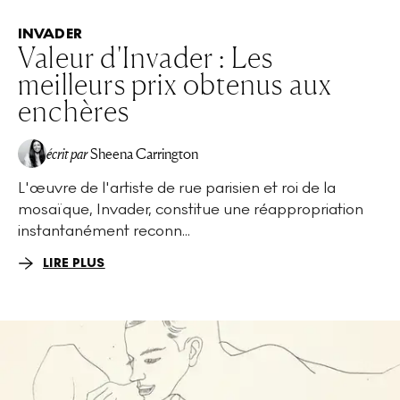
INVADER
Valeur d'Invader : Les
meilleurs prix obtenus aux
enchères
écrit par
Sheena Carrington
L'œuvre de l'artiste de rue parisien et roi de la
mosaïque, Invader, constitue une réappropriation
instantanément reconn...
LIRE PLUS