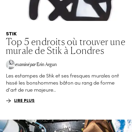
STIK
Top 5 endroits où trouver une
murale de Stik à Londres
examiné par
Erin Argun
Les estampes de Stik et ses fresques murales ont
EA
hissé les bonshommes bâton au rang de forme
d'art de rue majeure...
LIRE PLUS