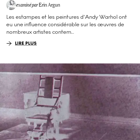
examiné par
Erin Argun
Les estampes et les peintures d'Andy Warhol ont
EA
eu une influence considérable sur les œuvres de
nombreux artistes contem...
LIRE PLUS