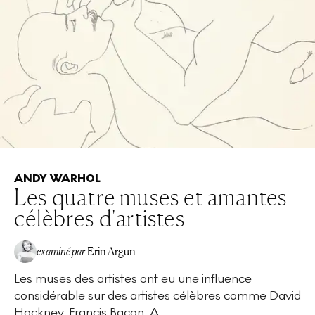
ANDY WARHOL
Les quatre muses et amantes
célèbres d'artistes
examiné par
Erin Argun
Les muses des artistes ont eu une influence
EA
considérable sur des artistes célèbres comme David
Hockney, Francis Bacon, A...