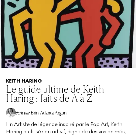
KEITH HARING
Le guide ultime de Keith
Haring : faits de A à Z
écrit par
Erin-Atlanta Argun
L n Artiste de légende inspiré par le Pop Art, Keith
Haring a utilisé son art vif, digne de dessins animés,