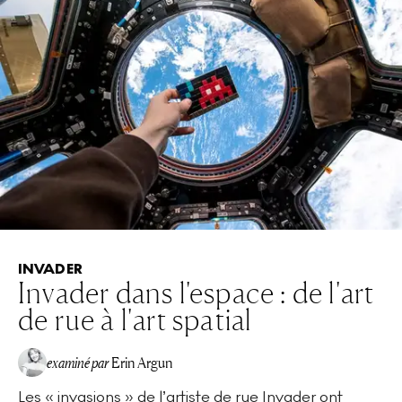
INVADER
Invader dans l'espace : de l'art
de rue à l'art spatial
examiné par
Erin Argun
Les « invasions » de l’artiste de rue Invader ont
EA