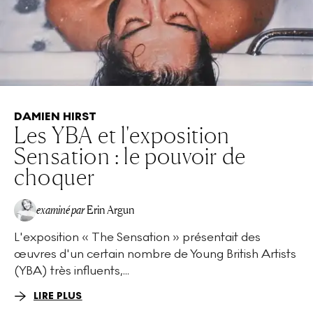
DAMIEN HIRST
Les YBA et l'exposition
Sensation : le pouvoir de
choquer
examiné par
Erin Argun
L'exposition « The Sensation » présentait des
EA
œuvres d'un certain nombre de Young British Artists
(YBA) très influents,...
LIRE PLUS