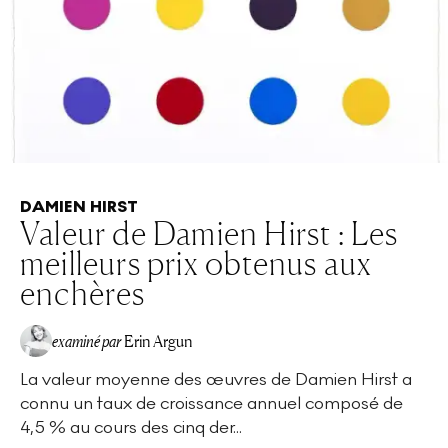
DAMIEN HIRST
Valeur de Damien Hirst : Les
meilleurs prix obtenus aux
enchères
examiné par
Erin Argun
La valeur moyenne des œuvres de Damien Hirst a
EA
connu un taux de croissance annuel composé de
4,5 % au cours des cinq der...