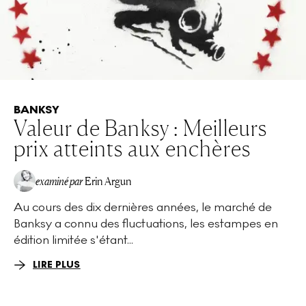
BANKSY
Valeur de Banksy : Meilleurs
prix atteints aux enchères
examiné par
Erin Argun
Au cours des dix dernières années, le marché de
EA
Banksy a connu des fluctuations, les estampes en
édition limitée s'étant...
LIRE PLUS