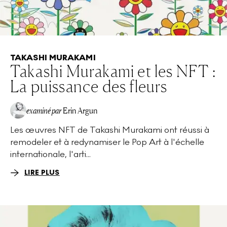
TAKASHI MURAKAMI
Takashi Murakami et les NFT :
La puissance des fleurs
examiné par
Erin Argun
Les œuvres NFT de Takashi Murakami ont réussi à
EA
remodeler et à redynamiser le Pop Art à l'échelle
internationale, l'arti...
LIRE PLUS