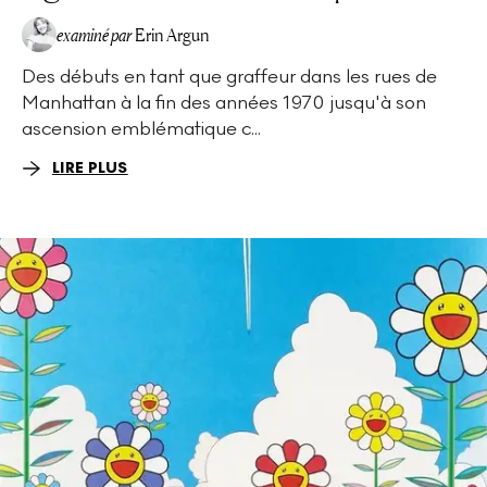
examiné par
Erin Argun
Des débuts en tant que graffeur dans les rues de
EA
Manhattan à la fin des années 1970 jusqu'à son
ascension emblématique c...
LIRE PLUS