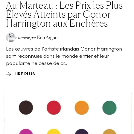
Au Marteau : Les Prix les Plus
Élevés Atteints par Conor
Harrington aux Enchères
examiné par
Erin Argun
Les œuvres de l'artiste irlandais Conor Harrington
EA
sont reconnues dans le monde entier et leur
popularité ne cesse de cr...
LIRE PLUS