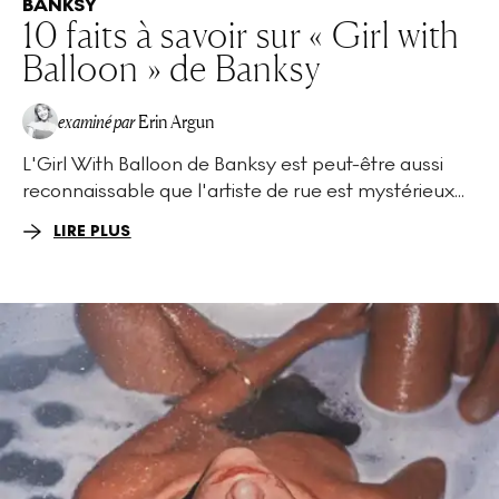
BANKSY
10 faits à savoir sur « Girl with
Balloon » de Banksy
examiné par
Erin Argun
L'Girl With Balloon de Banksy est peut-être aussi
EA
reconnaissable que l'artiste de rue est mystérieux...
LIRE PLUS