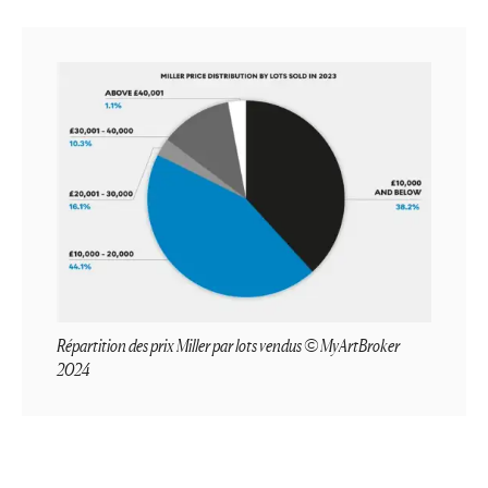
Répartition des prix Miller par lots vendus © MyArtBroker
2024