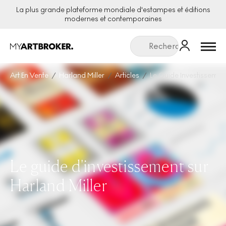
La plus grande plateforme mondiale d'estampes et éditions
modernes et contemporaines
Menu
Art En Vente
Harland Miller
Articles
Le Guide Investissement
Le guide d'investissement sur
Harland Miller