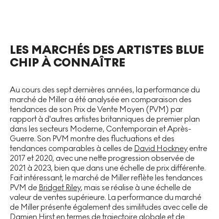
LES MARCHÉS DES ARTISTES BLUE
CHIP À CONNAÎTRE
Au cours des sept dernières années, la performance du
marché de Miller a été analysée en comparaison des
tendances de son Prix de Vente Moyen (PVM) par
rapport à d'autres artistes britanniques de premier plan
dans les secteurs Moderne, Contemporain et Après-
Guerre. Son PVM montre des fluctuations et des
tendances comparables à celles de
David Hockney
entre
2017 et 2020, avec une nette progression observée de
2021 à 2023, bien que dans une échelle de prix différente.
Fait intéressant, le marché de Miller reflète les tendances
PVM de
Bridget Riley
, mais se réalise à une échelle de
valeur de ventes supérieure. La performance du marché
de Miller présente également des similitudes avec celle de
Damien Hirst
en termes de trajectoire globale et de