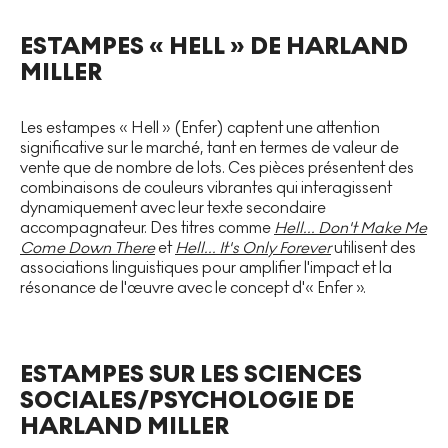
ESTAMPES « HELL » DE HARLAND
MILLER
Les estampes « Hell » (Enfer) captent une attention
significative sur le marché, tant en termes de valeur de
vente que de nombre de lots. Ces pièces présentent des
combinaisons de couleurs vibrantes qui interagissent
dynamiquement avec leur texte secondaire
accompagnateur. Des titres comme
Hell... Don't Make Me
Come Down There
et
Hell... It's Only Forever
utilisent des
associations linguistiques pour amplifier l'impact et la
résonance de l'œuvre avec le concept d'« Enfer ».
ESTAMPES SUR LES SCIENCES
SOCIALES/PSYCHOLOGIE DE
HARLAND MILLER