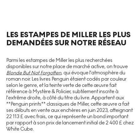
LES ESTAMPES DE MILLER LES PLUS
DEMANDÉES SUR NOTRE RÉSEAU
Parmi les estampes de Miller les plus recherchées
disponibles sur notre place de marché active, on trouve
Blonde But Not Forgotten
, qui évoque l'atmosphère du
roman noir. Les livres Penguin étaient codés par couleur
selon le genre, et la teinte verte de cette œuvre fait
référence à Mystère & Policier, subtilement inscrite à
l'extrême droite, à côté du titre du livre. Appartent aux
**Penguin prints** classiques de Miller, cette œuvre a fait
ses débuts en vente aux enchères en juin 2023, atteignant
22 113 £ avec frais, ce qui représente un bond important
par rapport à son prix de lancement initial de 2 400 £ chez
White Cube.