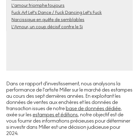
L'amour triomphe toujours
Fuck Art Let's Dance / Fuck Dancing Let's Fuck
Narcissique en quête de semblables
L'Amour, un coup décisif contre le Si
Dans ce rapport d'investissement, nous analysons la
performance de l'artiste Miller sur le marché des estampes
au cours des sept dernières années. En exploitant les
données de ventes aux enchères et les données de
transaction issues de notre
base de données dédiée
,
axée sur les
estampes et éditions
, notre objectif est de
vous fournir des informations précieuses pour déterminer
si investir dans Miller est une décision judicieuse pour
2024.