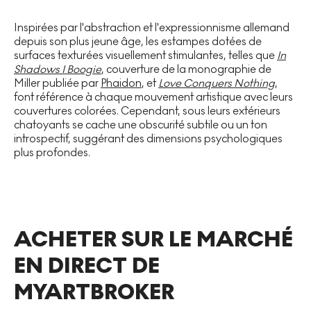
Inspirées par l'abstraction et l'expressionnisme allemand
depuis son plus jeune âge, les estampes dotées de
surfaces texturées visuellement stimulantes, telles que
In
Shadows I Boogie
, couverture de la monographie de
Miller publiée par
Phaidon
, et
Love Conquers Nothing
,
font référence à chaque mouvement artistique avec leurs
couvertures colorées. Cependant, sous leurs extérieurs
chatoyants se cache une obscurité subtile ou un ton
introspectif, suggérant des dimensions psychologiques
plus profondes.
ACHETER SUR LE MARCHÉ
EN DIRECT DE
MYARTBROKER