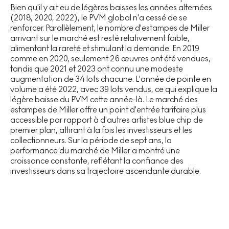
Bien qu'il y ait eu de légères baisses les années alternées
(2018, 2020, 2022), le PVM global n'a cessé de se
renforcer. Parallèlement, le nombre d'estampes de Miller
arrivant sur le marché est resté relativement faible,
alimentant la rareté et stimulant la demande. En 2019
comme en 2020, seulement 26 œuvres ont été vendues,
tandis que 2021 et 2023 ont connu une modeste
augmentation de 34 lots chacune. L'année de pointe en
volume a été 2022, avec 39 lots vendus, ce qui explique la
légère baisse du PVM cette année-là. Le marché des
estampes de Miller offre un point d'entrée tarifaire plus
accessible par rapport à d'autres artistes blue chip de
premier plan, attirant à la fois les investisseurs et les
collectionneurs. Sur la période de sept ans, la
performance du marché de Miller a montré une
croissance constante, reflétant la confiance des
investisseurs dans sa trajectoire ascendante durable.