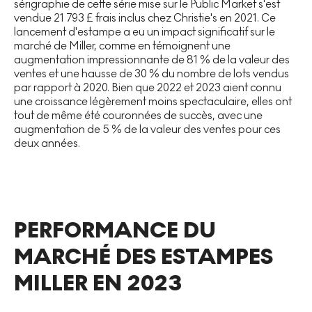
sérigraphie de cette série mise sur le Public Market s'est
vendue 21 793 £ frais inclus chez Christie's en 2021. Ce
lancement d'estampe a eu un impact significatif sur le
marché de Miller, comme en témoignent une
augmentation impressionnante de 81 % de la valeur des
ventes et une hausse de 30 % du nombre de lots vendus
par rapport à 2020. Bien que 2022 et 2023 aient connu
une croissance légèrement moins spectaculaire, elles ont
tout de même été couronnées de succès, avec une
augmentation de 5 % de la valeur des ventes pour ces
deux années.
PERFORMANCE DU
MARCHÉ DES ESTAMPES
MILLER EN 2023