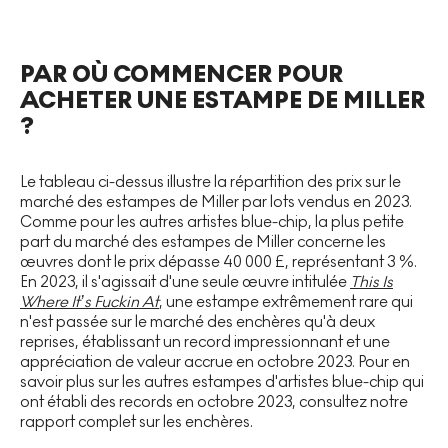
PAR OÙ COMMENCER POUR
ACHETER UNE ESTAMPE DE MILLER
?
Le tableau ci-dessus illustre la répartition des prix sur le
marché des estampes de Miller par lots vendus en 2023.
Comme pour les autres artistes blue-chip, la plus petite
part du marché des estampes de Miller concerne les
œuvres dont le prix dépasse 40 000 £, représentant 3 %.
En 2023, il s'agissait d'une seule œuvre intitulée
This Is
Where It’s Fuckin At
, une estampe extrêmement rare qui
n'est passée sur le marché des enchères qu'à deux
reprises, établissant un record impressionnant et une
appréciation de valeur accrue en octobre 2023. Pour en
savoir plus sur les autres estampes d'artistes blue-chip qui
ont établi des records en octobre 2023, consultez notre
rapport complet sur les enchères.