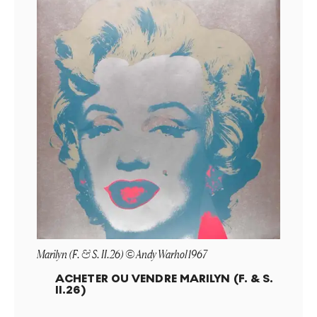
Marilyn (F. & S. II.26) © Andy Warhol 1967
ACHETER OU VENDRE
MARILYN (F. & S.
II.26)