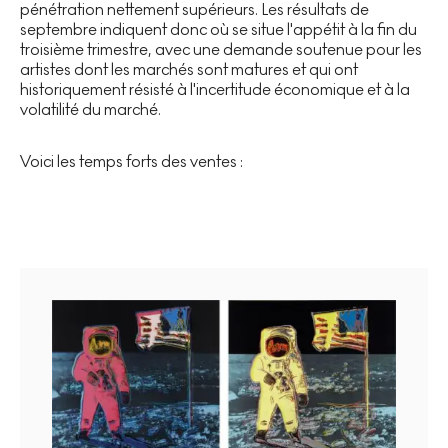
pénétration nettement supérieurs. Les résultats de
septembre indiquent donc où se situe l'appétit à la fin du
troisième trimestre, avec une demande soutenue pour les
artistes dont les marchés sont matures et qui ont
historiquement résisté à l'incertitude économique et à la
volatilité du marché.
Voici les temps forts des ventes :