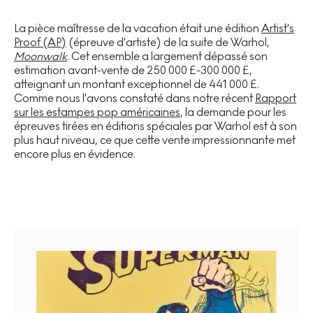
La pièce maîtresse de la vacation était une édition
Artist's
Proof (AP)
(épreuve d'artiste) de la suite de Warhol,
Moonwalk
. Cet ensemble a largement dépassé son
estimation avant-vente de 250 000 £-300 000 £,
atteignant un montant exceptionnel de 441 000 £.
Comme nous l'avons constaté dans notre récent
Rapport
sur les estampes pop américaines
, la demande pour les
épreuves tirées en éditions spéciales par Warhol est à son
plus haut niveau, ce que cette vente impressionnante met
encore plus en évidence.