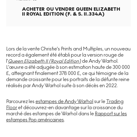
ACHETER OU VENDRE
QUEEN ELIZABETH
II ROYAL EDITION (F. & S. II.334A)
Lors de la vente Christie's Prints and Multiples, un nouveau
record a également été établi pour la version rouge de
l'
Queen Elizabeth II (Royal Edition)
de Andy Warhol.
L'œuvre a été adjugée à son estimation haute de 300 000
£, atteignant finalement 378 000 £, ce qui témoigne de la
demande croissante pour les portraits de la défunte reine
réalisés par Andy Warhol suite à son décès en 2022.
Parcourez les
estampes de Andy Warhol
sur le
Trading
Floor
et découvrez-en davantage sur la croissance du
marché des estampes de Warhol dans le
Rapport sur les
estampes Pop américaines
.