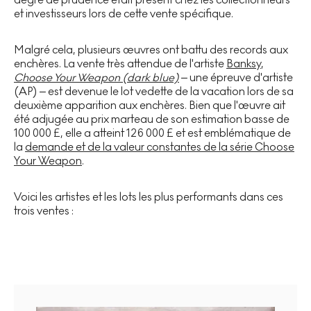
et investisseurs lors de cette vente spécifique.
Malgré cela, plusieurs œuvres ont battu des records aux
enchères. La vente très attendue de l'artiste
Banksy
,
Choose Your Weapon (dark blue)
– une épreuve d'artiste
(AP) – est devenue le lot vedette de la vacation lors de sa
deuxième apparition aux enchères. Bien que l'œuvre ait
été adjugée au prix marteau de son estimation basse de
100 000 £, elle a atteint 126 000 £ et est emblématique de
la
demande et de la valeur constantes de la série Choose
Your Weapon
.
Voici les artistes et les lots les plus performants dans ces
trois ventes :