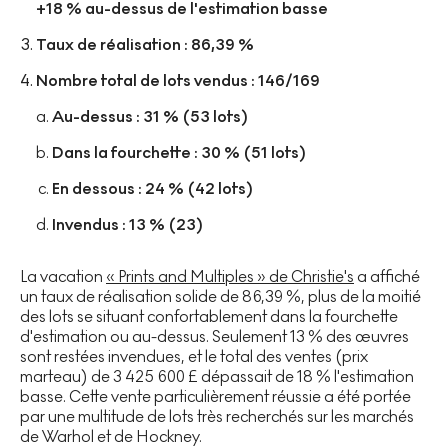
+18 % au-dessus de l'estimation basse
Taux de réalisation : 86,39 %
Nombre total de lots vendus : 146/169
Au-dessus : 31 % (53 lots)
Dans la fourchette : 30 % (51 lots)
En dessous : 24 % (42 lots)
Invendus : 13 % (23)
La vacation
« Prints and Multiples » de Christie's
a affiché
un taux de réalisation solide de 86,39 %, plus de la moitié
des lots se situant confortablement dans la fourchette
d'estimation ou au-dessus. Seulement 13 % des œuvres
sont restées invendues, et le total des ventes (prix
marteau) de 3 425 600 £ dépassait de 18 % l'estimation
basse. Cette vente particulièrement réussie a été portée
par une multitude de lots très recherchés sur les marchés
de Warhol et de Hockney.