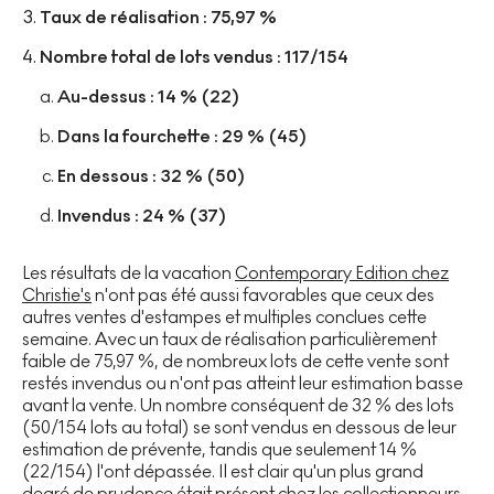
Taux de réalisation : 75,97 %
Nombre total de lots vendus : 117/154
Au-dessus : 14 % (22)
Dans la fourchette : 29 % (45)
En dessous : 32 % (50)
Invendus : 24 % (37)
Les résultats de la vacation
Contemporary Edition chez
Christie's
n'ont pas été aussi favorables que ceux des
autres ventes d'estampes et multiples conclues cette
semaine. Avec un taux de réalisation particulièrement
faible de 75,97 %, de nombreux lots de cette vente sont
restés invendus ou n'ont pas atteint leur estimation basse
avant la vente. Un nombre conséquent de 32 % des lots
(50/154 lots au total) se sont vendus en dessous de leur
estimation de prévente, tandis que seulement 14 %
(22/154) l'ont dépassée. Il est clair qu'un plus grand
degré de prudence était présent chez les collectionneurs