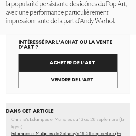
la popularité persistante des icônes du Pop Art,
avec une performance particulièrement
impressionnante de la part d'
Andy Warhol
.
INTÉRESSÉ PAR L'ACHAT OU LA VENTE
D'ART ?
ACHETER DE L'ART
VENDRE DE L'ART
DANS CET ARTICLE
Christie's Estampes et Multiples du 13 au 28 septembre (En
ligne)
Estampes et Multiples de Sotheby’s 19-26 septembre (En