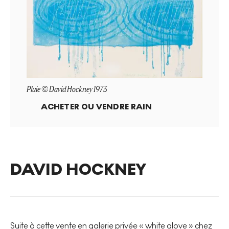
Pluie © David Hockney 1973
ACHETER OU VENDRE
RAIN
DAVID HOCKNEY
Suite à cette
vente en galerie privée « white glove » chez