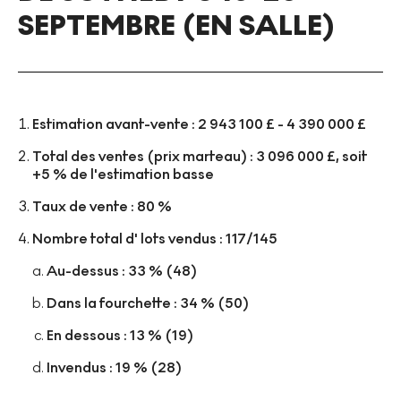
SEPTEMBRE (EN SALLE)
Estimation avant-vente : 2 943 100 £ - 4 390 000 £
Total des ventes (prix marteau) : 3 096 000 £, soit
+5 % de l'estimation basse
Taux de vente : 80 %
Nombre total d' lots vendus : 117/145
Au-dessus : 33 % (48)
Dans la fourchette : 34 % (50)
En dessous : 13 % (19)
Invendus : 19 % (28)