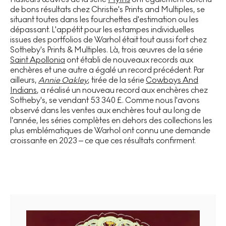
de bons résultats chez Christie's Prints and Multiples, se
situant toutes dans les fourchettes d'estimation ou les
dépassant. L'appétit pour les estampes individuelles
issues des portfolios de Warhol était tout aussi fort chez
Sotheby's Prints & Multiples. Là, trois œuvres de la série
Saint Apollonia
ont établi de nouveaux records aux
enchères et une autre a égalé un record précédent. Par
ailleurs,
Annie Oakley
, tirée de la série
Cowboys And
Indians
, a réalisé un nouveau record aux enchères chez
Sotheby's, se vendant 53 340 £. Comme nous l'avons
observé dans les ventes aux enchères tout au long de
l'année, les séries complètes en dehors des collections les
plus emblématiques de Warhol ont connu une demande
croissante en 2023 – ce que ces résultats confirment.