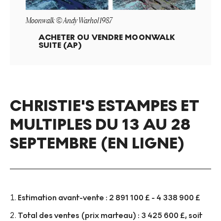
Moonwalk © Andy Warhol 1987
ACHETER OU VENDRE
MOONWALK
SUITE (AP)
CHRISTIE'S ESTAMPES ET
MULTIPLES DU 13 AU 28
SEPTEMBRE (EN LIGNE)
Estimation avant-vente : 2 891 100 £ - 4 338 900 £
Total des ventes (prix marteau) : 3 425 600 £, soit