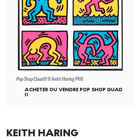
Pop Shop Quad II © Keith Haring 1988
ACHETER OU VENDRE
POP SHOP QUAD
II
KEITH HARING