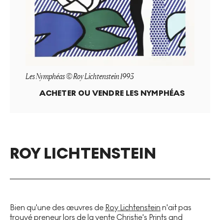
Les Nymphéas © Roy Lichtenstein 1993
ACHETER OU VENDRE
LES NYMPHÉAS
ROY LICHTENSTEIN
Bien qu'une des œuvres de
Roy Lichtenstein
n'ait pas
trouvé preneur lors de la vente Christie's Prints and