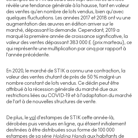
révèle une tendance générale à la hausse, tant en valeur
des ventes qu'en nombre de lots vendus, bien qu'avec
quelques fluctuations. Les années 2017 et 2018 ont vu une
augmentation des œuvres en édition arriver sur le
marché, dépassant la demande. Cependant, 2019 a
marqué la première année de croissance significative, la
valeur des ventes dépassant 383 000 £ (prix marteau), ce
qui représente une multiplication par cinq par rapport à
l'année précédente.
En 2020, le marché de STIK a connu une contraction, la
valeur des ventes chutant de près de 50 % malgré un
nombre constant de lots vendus. Ce déclin peut être
attribué à la récession générale du marché due aux
restrictions liées au COVID-19 et à l'adaptation du marché
de l'art à de nouvelles structures de vente.
De plus, le
vol
d'estampes de STIK cette année-là,
dérobées puis vendues en ligne, qui étaient initialement
destinées à être distribuées sous forme de 100 000
estampes de sa série
Holding Hands
aux habitants de