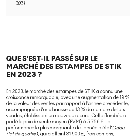
2024
QUE S'EST-IL PASSÉ SUR LE
MARCHÉ DES ESTAMPES DE STIK
EN 2023 ?
En 2023, le marché des estampes de STIK a connu une
croissance remarquable, avec une augmentation de 19 %
de la valeur des ventes par rapport à l'année précédente,
accompagnée d'une hausse de 13 % du nombre de lots
vendus, établissant un nouveau record. Cette flambée a
porté le prix de vente moyen (PVM) à 5 756 £. La
performance la plus marquante de l'année a été l'
Onbu
(lot de quatre)
, qui a atteint 81 900 £, frais compris,