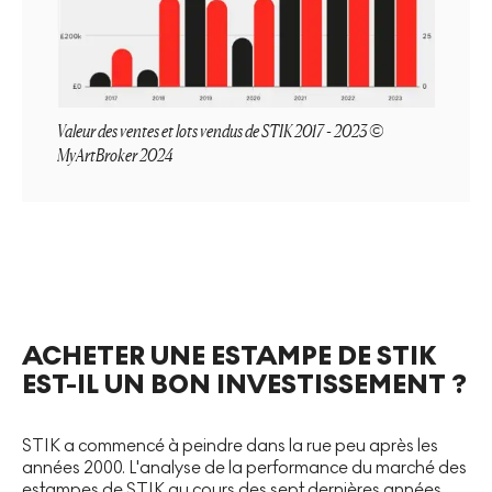
Valeur des ventes et lots vendus de STIK 2017 - 2023 ©
MyArtBroker 2024
ACHETER UNE ESTAMPE DE STIK
EST-IL UN BON INVESTISSEMENT ?
STIK a commencé à peindre dans la rue peu après les
années 2000. L'analyse de la performance du marché des
estampes de STIK au cours des sept dernières années