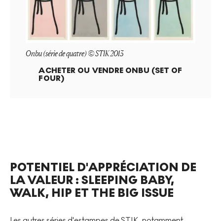
Onbu (série de quatre) © STIK 2013
ACHETER OU VENDRE
ONBU (SET OF
FOUR)
POTENTIEL D'APPRÉCIATION DE
LA VALEUR : SLEEPING BABY,
WALK, HIP ET THE BIG ISSUE
Les autres séries d'estampes de STIK, notamment