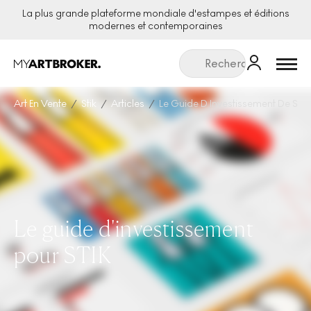
La plus grande plateforme mondiale d'estampes et éditions
modernes et contemporaines
Menu
Art En Vente
Stik
Articles
Le Guide D Investissement De Stik
Le guide d'investissement
pour STIK