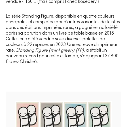
vendue 4 160 £ (frais compris) chez Rosebery's.
La série
Standing Figure
, disponible en quatre couleurs
principales et complétée par d'autres variantes de teintes
dans des éditions imprimées rares, a gagné en notoriété
après sa parution dans un livre de table basse en 2015.
Cette série a été vendue sous diverses palettes de
couleurs à 22 reprises en 2023. Une épreuve d'imprimeur
rare,
Standing Figure (mint green) (PP)
, a établi un
nouveau record pour cette estampe, s'adjugeant 37 800
£ chez Christie's.