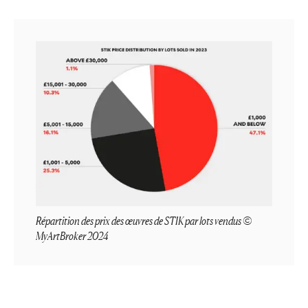
Répartition des prix des œuvres de STIK par lots vendus ©
MyArtBroker 2024