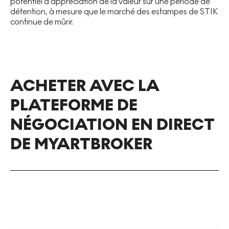
potentiel d'appréciation de la valeur sur une période de
détention, à mesure que le marché des estampes de STIK
continue de mûrir.
ACHETER AVEC LA
PLATEFORME DE
NÉGOCIATION EN DIRECT
DE MYARTBROKER