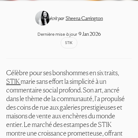
écrit par
Sheena Carrington
9 Jan 2026
Dernière mise à jour
STIK
Célèbre pour ses bonshommes en six traits,
STIK
marie sans effort la simplicité à un
commentaire social profond. Son art, ancré
dans le thème de la communauté, l'a propulsé
des coins de rue aux galeries prestigieuses et
maisons de vente aux enchères du monde
entier. Le marché des estampes de STIK
montre une croissance prometteuse, offrant