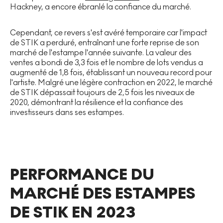
Hackney, a encore ébranlé la confiance du marché.
Cependant, ce revers s'est avéré temporaire car l'impact
de STIK a perduré, entraînant une forte reprise de son
marché de l'estampe l'année suivante. La valeur des
ventes a bondi de 3,3 fois et le nombre de lots vendus a
augmenté de 1,8 fois, établissant un nouveau record pour
l'artiste. Malgré une légère contraction en 2022, le marché
de STIK dépassait toujours de 2,5 fois les niveaux de
2020, démontrant la résilience et la confiance des
investisseurs dans ses estampes.
PERFORMANCE DU
MARCHÉ DES ESTAMPES
DE STIK EN 2023