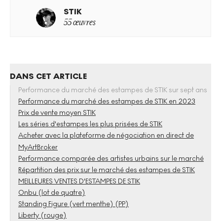
STIK
55 œuvres
DANS CET ARTICLE
Performance du marché des estampes de STIK sur sept ans
Performance du marché des estampes de STIK en 2023
Prix de vente moyen STIK
Les séries d'estampes les plus prisées de STIK
Acheter avec la plateforme de négociation en direct de
MyArtBroker
Performance comparée des artistes urbains sur le marché
Répartition des prix sur le marché des estampes de STIK
MEILLEURES VENTES D'ESTAMPES DE STIK
Onbu (lot de quatre)
Standing Figure (vert menthe) (PP)
Liberty (rouge)