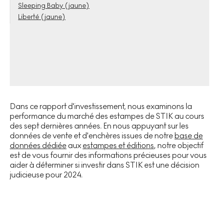
Sleeping Baby (jaune)
Liberté (jaune)
Dans ce rapport d'investissement, nous examinons la
performance du marché des estampes de STIK au cours
des sept dernières années. En nous appuyant sur les
données de vente et d'enchères issues de notre
base de
données dédiée
aux
estampes et éditions
, notre objectif
est de vous fournir des informations précieuses pour vous
aider à déterminer si investir dans STIK est une décision
judicieuse pour 2024.