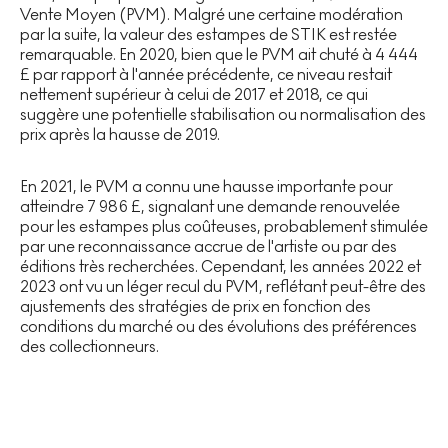
Vente Moyen (PVM). Malgré une certaine modération
par la suite, la valeur des estampes de STIK est restée
remarquable. En 2020, bien que le PVM ait chuté à 4 444
£ par rapport à l'année précédente, ce niveau restait
nettement supérieur à celui de 2017 et 2018, ce qui
suggère une potentielle stabilisation ou normalisation des
prix après la hausse de 2019.
En 2021, le PVM a connu une hausse importante pour
atteindre 7 986 £, signalant une demande renouvelée
pour les estampes plus coûteuses, probablement stimulée
par une reconnaissance accrue de l'artiste ou par des
éditions très recherchées. Cependant, les années 2022 et
2023 ont vu un léger recul du PVM, reflétant peut-être des
ajustements des stratégies de prix en fonction des
conditions du marché ou des évolutions des préférences
des collectionneurs.